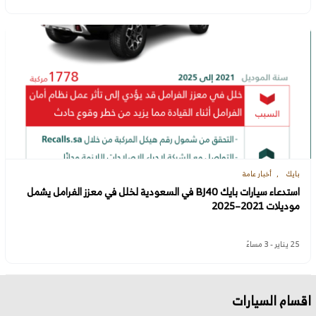
بايك
أخبار عامة
استدعاء سيارات بايك BJ40 في السعودية لخلل في معزز الفرامل يشمل
موديلات 2021–2025
25 يناير - 3 مساءً
اقسام السيارات