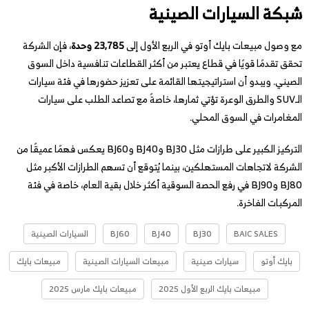
شبكة السيارات الصينية
مع وصول مبيعات بايك أوتو في الربع الأول إلى
23,785 وحدة
، فإن الشركة
تحقق تقدمًا قويًا في قطاع يعتبر من أكثر القطاعات تنافسية داخل السوق
الصيني. ويبدو أن استراتيجيتها القائمة على تعزيز حضورها في فئة سيارات
الـSUV والطرق الوعرة تؤتي ثمارها، خاصةً مع تصاعد الطلب على سيارات
المغامرات في السوق المحلي.
التركيز الكبير على طرازات مثل BJ30 وBJ40 وBJ60 يعكس فهمًا عميقًا من
الشركة لاتجاهات المستهلكين، بينما يُتوقع أن تسهم الطرازات الأكبر مثل
BJ80 وBJ90 في رفع الحصة السوقية أكثر خلال بقية العام، خاصة في فئة
المركبات الفاخرة.
BAIC SALES
BJ30
BJ40
BJ60
السيارات الصينية
بايك أوتو
سيارات صينية
مبيعات السيارات الصينية
مبيعات بايك
مبيعات بايك الربع الأول 2025
مبيعات بايك مارس 2025