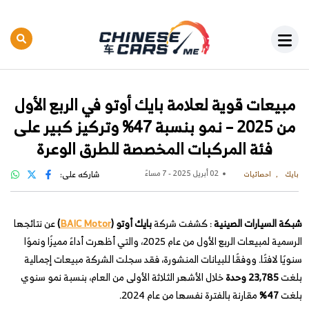
مبيعات قوية لعلامة بايك أوتو في الربع الأول
من 2025 – نمو بنسبة 47% وتركيز كبير على
فئة المركبات المخصصة للطرق الوعرة
02 أبريل 2025 - 7 مساءً
شاركه على:
بايك
احصائيات
شبكة السيارات الصينية
: كشفت شركة
بايك أوتو (
BAIC Motor
)
عن نتائجها
الرسمية لمبيعات الربع الأول من عام 2025، والتي أظهرت أداءً مميزًا ونموًا
سنويًا لافتًا. ووفقًا للبيانات المنشورة، فقد سجلت الشركة مبيعات إجمالية
بلغت
23,785 وحدة
خلال الأشهر الثلاثة الأولى من العام، بنسبة نمو سنوي
بلغت
47%
مقارنة بالفترة نفسها من عام 2024.