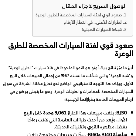
الوصول السريع لاجزاء المقال
صعود قوي لفئة السيارات المخصصة للطرق الوعرة
الطرازات الأعلى.. في انتظار الأرقام
شبكة السيارات الصينية
صعود قوي لفئة السيارات المخصصة للطرق
الوعرة
أبرز ما ميّز نتائج بايك أوتو هو النمو الملحوظ في فئة سيارات “الطرق الوعرة”
و”شبه الوعرة” والتي شكّلت ما نسبته
67%
من إجمالي المبيعات خلال الربع
الأول. ويؤكد هذا التوجه الاستراتيجي الواضح نحو تعزيز مكانة الشركة في سوق
السيارات المخصصة للمغامرات والطرقات الوعرة، وهو ما يتجلى بوضوح في
أرقام المبيعات الخاصة بطرازاتها الرئيسية:
BJ30
: بلغت مبيعات هذا الطراز
9,061 وحدة
خلال الربع
الأول، ويُعد من أحدث طرازات العلامة التي لاقت رواجًا
بفضل مظهره القوي وتقنياته الحديثة.
سلسلة BJ40 وBJ60
: سجّلت مبيعات مجتمعة بلغت