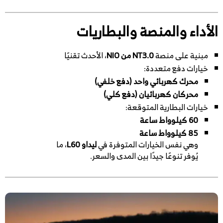
الأداء والمنصة والبطاريات
مبنية على منصة
NT3.0 من NIO
، الأحدث تقنيًا
خيارات دفع متعددة:
محرك كهربائي واحد (دفع خلفي)
محركان كهربائيان (دفع كلي)
خيارات البطارية المتوقعة:
60 كيلوواط ساعة
85 كيلوواط ساعة
وهي نفس الخيارات المتوفرة في
ليداو L60
، ما
يُوفر تنوعًا جيدًا بين المدى والسعر.