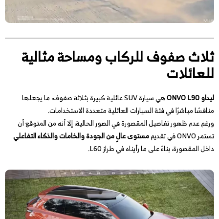
ثلاث صفوف للركاب ومساحة مثالية
للعائلات
ليداو ONVO L90
هي سيارة SUV عائلية كبيرة بثلاثة صفوف، ما يجعلها
منافسًا مباشرًا في فئة السيارات العائلية متعددة الاستخدامات.
ورغم عدم ظهور تفاصيل المقصورة في الصور الحالية، إلا أنه من المتوقع أن
تستمر ONVO في تقديم
مستوى عالٍ من الجودة والخامات والذكاء التفاعلي
داخل المقصورة، بناءً على ما رأيناه في طراز L60.