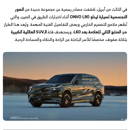
في الثالث من أبريل، كشفت مصادر رسمية عن مجموعة جديدة من
الصور
التجسسية لسيارة ليداو ONVO L90
أثناء اختبارات الطريق في الصين، والتي
تُظهر ملامح التصميم الخارجي وبعض التفاصيل الفنية المهمة. ويُعد هذا الطراز
هو
المنتج الثاني للعلامة بعد L60
، ويستهدف فئة
الـSUV العائلية الكبيرة
بثلاثة صفوف، مخصصًا للأسر الباحثة عن الراحة والذكاء والمساحة الرحبة.