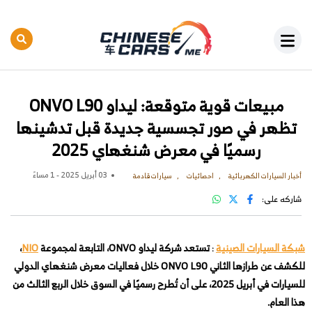
مبيعات قوية متوقعة: ليداو ONVO L90
تظهر في صور تجسسية جديدة قبل تدشينها
رسميًا في معرض شنغهاي 2025
03 أبريل 2025 - 1 مساءً
أخبار السيارات الكهربائية
احصائيات
سيارات قادمة
شاركه على:
شبكة السيارات الصينية
:
تستعد شركة ليداو ONVO، التابعة لمجموعة
NIO
،
للكشف عن طرازها الثاني ONVO L90
خلال فعاليات معرض شنغهاي الدولي
للسيارات في أبريل 2025، على أن تُطرح رسميًا في السوق خلال الربع الثالث من
هذا العام.