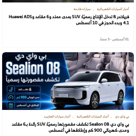
أخبار السيارات الكهربائية
سيارات قادمة
فريلاندر 8 تدخل الإنتاج رسميًا: SUV بمدى ممتد و6 مقاعد وHuawei ADS
4.1 وبدء الحجز في 10 أغسطس
01 أغسطس - 3 مساءً
بي واي دي
أخبار السيارات الكهربائية
أخبار سيارات الهايبرد
بي واي دي Sealion 08 تكشف مقصورتها رسميًا: SUV رائدة بـ6 مقاعد
ومدى كهربائي 900 كم وإطلاقها في أغسطس