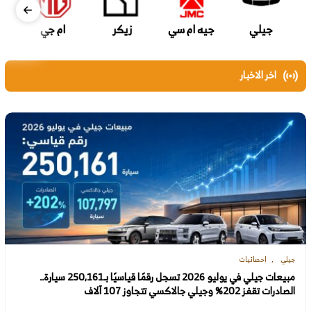
جيلي
جيه ام سي
زيكر
ام جي
اخر الاخبار
جيلي
احصائيات
مبيعات جيلي في يوليو 2026 تسجل رقمًا قياسيًا بـ250,161 سيارة..
الصادرات تقفز 202% وجيلي جالاكسي تتجاوز 107 آلاف