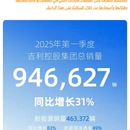
وفئاتها وأسعارها من خلال شبكتنا على هذا الرابط.