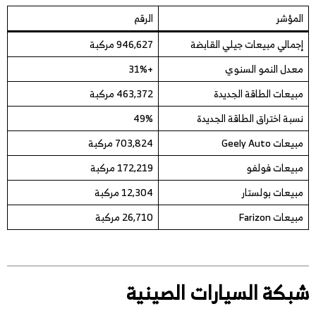
المؤشر
الرقم
إجمالي مبيعات جيلي القابضة
946,627 مركبة
معدل النمو السنوي
+31%
مبيعات الطاقة الجديدة
463,372 مركبة
نسبة اختراق الطاقة الجديدة
49%
مبيعات Geely Auto
703,824 مركبة
مبيعات فولفو
172,219 مركبة
مبيعات بولستار
12,304 مركبة
مبيعات Farizon
26,710 مركبة
شبكة السيارات الصينية