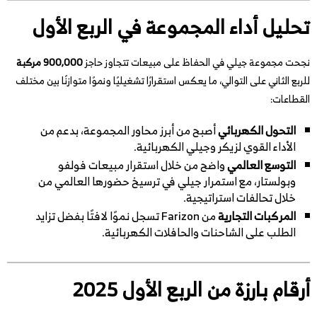
تحليل أداء المجموعة في الربع الأول
نجحت مجموعة جيلي في الحفاظ على مبيعات تتجاوز حاجز
900,000 مركبة
للربع الثاني على التوالي، ما يعكس استقرارًا تشغيليًا ونموًا متوازنًا بين مختلف
القطاعات:
التحول الكهربائي
أصبح من أبرز محاور المجموعة، بدعم من
الأداء القوي لزيكر وجيلي الكهربائية.
التوسع العالمي
واضح من خلال استقرار مبيعات فولفو
وبولستار، مع استمرار جيلي في ترسيخ حضورها العالمي من
خلال تحالفات استراتيجية.
المركبات التجارية
من Farizon تسجل نموًا لافتًا بفضل تزايد
الطلب على الشاحنات والحافلات الكهربائية.
أرقام بارزة من الربع الأول 2025