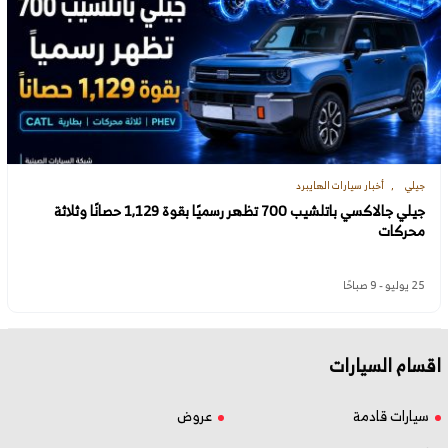
جيلي
أخبار سيارات الهايبرد
جيلي جالاكسي باتلشيب 700 تظهر رسميًا بقوة 1,129 حصانًا وثلاثة
محركات
25 يوليو - 9 صباحًا
اقسام السيارات
سيارات قادمة
عروض