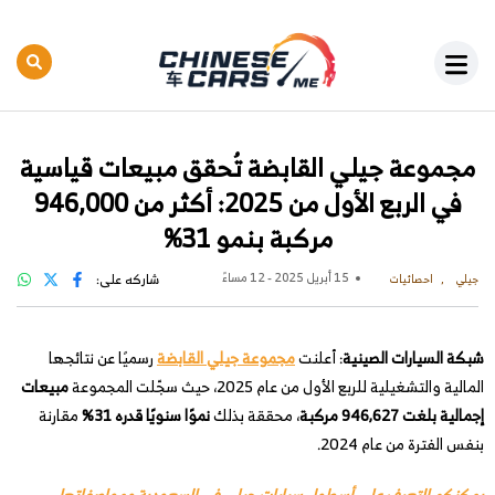
مجموعة جيلي القابضة تُحقق مبيعات قياسية
في الربع الأول من 2025: أكثر من 946,000
مركبة بنمو 31%
15 أبريل 2025 - 12 مساءً
شاركه على:
جيلي
احصائيات
شبكة السيارات الصينية
: أعلنت
مجموعة جيلي القابضة
رسميًا عن نتائجها
المالية والتشغيلية للربع الأول من عام 2025، حيث سجّلت المجموعة
مبيعات
إجمالية بلغت 946,627 مركبة
، محققة بذلك
نموًا سنويًا قدره 31%
مقارنة
بنفس الفترة من عام 2024.
يمكنكم التعرف على أسطول سيارات جيلي في السعودية ومواصفاتها