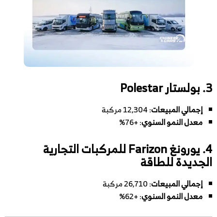
3.
بولستار Polestar
إجمالي المبيعات
: 12,304 مركبة
معدل النمو السنوي
: +76%
4.
يورونغ Farizon للمركبات التجارية
الجديدة للطاقة
إجمالي المبيعات
: 26,710 مركبة
معدل النمو السنوي
: +62%