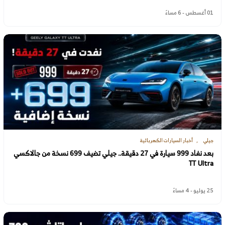
01 أغسطس - 6 مساءً
جيلي
أخبار السيارات الكهربائية
بعد نفاد 999 سيارة في 27 دقيقة.. جيلي تضيف 699 نسخة من جالاكسي
TT Ultra
25 يوليو - 4 مساءً