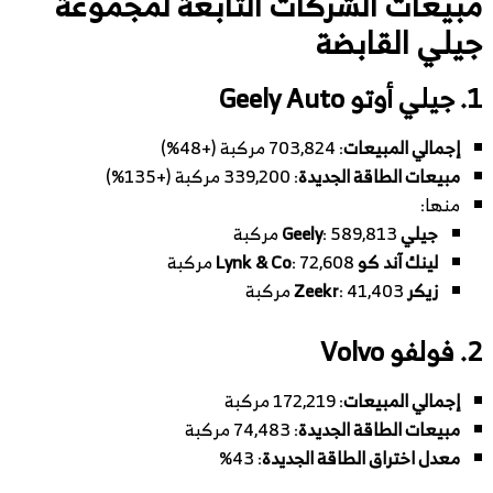
مبيعات الشركات التابعة لمجموعة
جيلي القابضة
1.
جيلي أوتو Geely Auto
إجمالي المبيعات
: 703,824 مركبة (+48%)
مبيعات الطاقة الجديدة
: 339,200 مركبة (+135%)
منها:
جيلي Geely
: 589,813 مركبة
لينك آند كو Lynk & Co
: 72,608 مركبة
زيكر Zeekr
: 41,403 مركبة
2.
فولفو Volvo
إجمالي المبيعات
: 172,219 مركبة
مبيعات الطاقة الجديدة
: 74,483 مركبة
معدل اختراق الطاقة الجديدة
: 43%