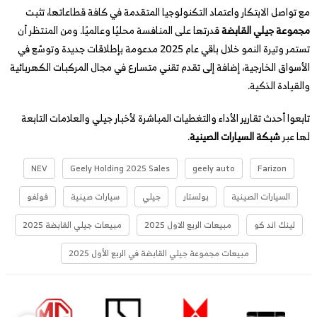
مع تواصل الابتكار واعتماد التكنولوجيا المتقدمة في كافة قطاعاتها، تثبت
مجموعة جيلي القابضة
قدرتها على المنافسة محليًا وعالميًا. ومن المنتظر أن
تستمر وتيرة النمو خلال باقي عام 2025 مدعومة بإطلاقات جديدة وتوسّع في
الأسواق الخارجية، إضافة إلى تقدم تقني متسارع في مجال المركبات الكهربائية
والقيادة الذكية.
تابعوا أحدث تقارير الأداء والتغطيات المباشرة لأخبار جيلي والعلامات التابعة
لها عبر
شبكة السيارات الصينية
.
NEV
Geely Holding 2025 Sales
geely auto
Farizon
السيارات الصينية
بولستار
جيلي
سيارات صينية
فولفو
لينك اند كو
مبيعات الربع الاول 2025
مبيعات جيلي القابضة 2025
مبيعات مجموعة جيلي القابضة في الربع الأول 2025