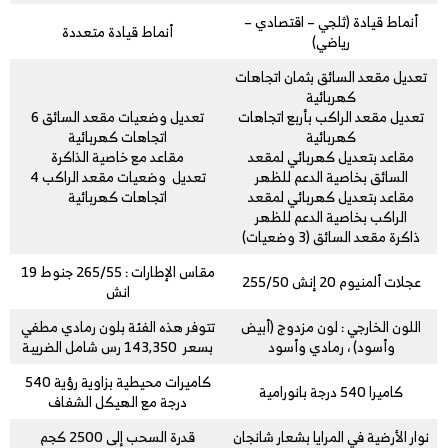
أنماط قيادة (ثلجي – اقتصادي –
أنماط قيادة متعددة
رياضي)
تعديل مقعد السائق بثمان اتجاهات
كهربائية
تعديل مقعد الراكب بأربع اتجاهات
تعديل وضعيات مقعد السائق 6
كهربائية
اتجاهات كهربائية
مقاعد بتعديل كهربائي لمقعد
مقاعد مع خاصية الذاكرة
السائق بخاصية الدعم للظهر
تعديل وضعيات مقعد الراكب 4
مقاعد بتعديل كهربائي لمقعد
اتجاهات كهربائية
الراكب بخاصية الدعم للظهر
ذاكرة مقعد السائق (3 وضعيات)
مقاس الإطارات : 265/55 جنوط 19
عجلات ألمنيوم 20 إنش 255/50
انش
اللون الخارجي : لون مزدوج (أبيض
تتوفر هذه الفئة بلون رمادي مطفي
وأسود) ، رمادي وأسود
بسعر 143,350 رس شامل الضريبة
كاميرات محيطية بزاوية رؤية 540
كاميرا 540 درجة بانورامية
درجة مع الهيكل الشفاف
نوار الأرضية في المرايا بشعار شانجان
قدرة السحب إلى 2500 كجم