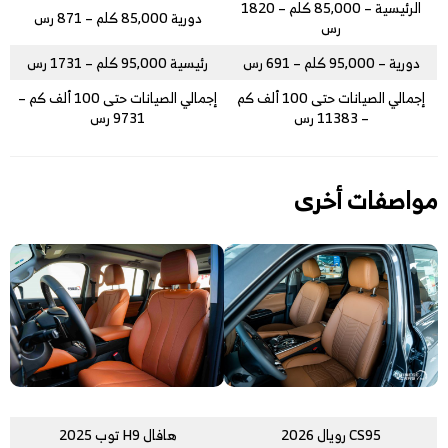
الرئيسية – 85,000 كلم – 1820
دورية 85,000 كلم – 871 رس
رس
دورية – 95,000 كلم – 691 رس
رئيسية 95,000 كلم – 1731 رس
إجمالي الصيانات حتى 100 ألف كم
إجمالي الصيانات حتى 100 ألف كم –
– 11383 رس
9731 رس
مواصفات أخرى
CS95 رويال 2026
هافال H9 توب 2025