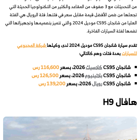
من التحديثات مع 3 صفوف من المقاعد والكثير من التكنولوجيا الحديثة التي
تجعلها من ضمن الأفضل قيمة مقابل سعر في فئتها. فئة الرويال هي الفئة
العليا من شانجان CS95 موديل 2024 والتي تتميز بتصميمها وتجهيزاتها التي
تضمها لفئة السيارات الفاخرة.
تقدم سيارة شانجان CS95 موديل 2024 لدى وكيلها
شركة المجدوعي
للسيارات
بعدة فئات وهم كالتالي:
شانجان CS95
كلاسيك
2026، بسعر
116,600 رس
شانجان CS95
بلاتينيوم
2026، بسعر
126,500 رس
شانجان CS95
رويال
2026، بسعر
139,200 رس
هافال H9