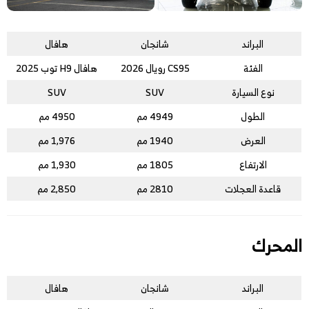
البراند
شانجان
هافال
الفئة
CS95 رويال 2026
هافال H9 توب 2025
نوع السيارة
SUV
SUV
الطول
4949 مم
4950 مم
العرض
1940 مم
1,976 مم
الارتفاع
1805 مم
1,930 مم
قاعدة العجلات
2810 مم
2,850 مم
المحرك
البراند
شانجان
هافال