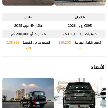
شانجان
هافال
CS95 رويال 2026
هافال H9 توب 2025
5 سنوات أو 150,000 كم
6 سنوات أو 200,000 كم
السعر شامل الضريبة –
139,200
السعر شامل الضريبة –
139,899
رس
رس
الأبعاد