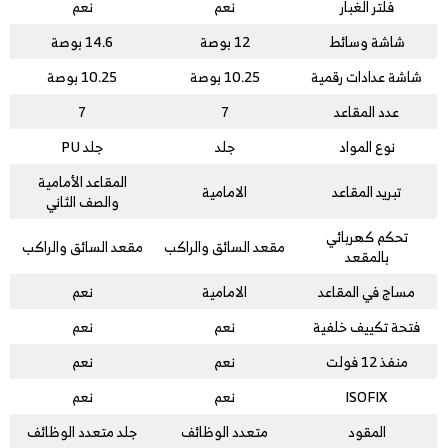
فلتر الغبار
نعم
نعم
شاشة وسائط
12 بوصة
14.6 بوصة
شاشة عدادات رقمية
10.25 بوصة
10.25 بوصة
عدد المقاعد
7
7
نوع المواد
جلد
جلد PU
المقاعد الأمامية
تبريد المقاعد
الامامية
والصف الثاني
تحكم كهربائي
مقعد السائق والراكب
مقعد السائق والراكب
بالمقعد
مساج في المقاعد
الامامية
نعم
فتحة تكييف خلفية
نعم
نعم
منفذ 12 فولت
نعم
نعم
ISOFIX
نعم
نعم
المقود
متعدد الوظائف
جلد متعدد الوظائف