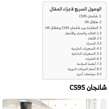
الوصول السريع لاجزاء المقال
شانجان CS95
هافال H9
المقارنة بين شانجان CS95 وهافال H9
الفئات والضمان والأسعار
الأبعاد
المحرك
التجهيزات الخارجية
التجهيزات الداخلية
التقنيات
أنظمة السلامة
أسعار الصيانات الدورية
مواصفات أخرى
شانجان CS95