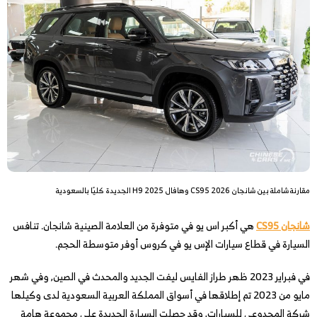
مقارنة شاملة بين شانجان CS95 2026 وهافال H9 2025 الجديدة كليًا بالسعودية
شانجان CS95
هي أكبر اس يو في متوفرة من العلامة الصينية شانجان. تنافس
السيارة في قطاع سيارات الإس يو في كروس أوفر متوسطة الحجم.
في فبراير 2023 ظهر طراز الفايس ليفت الجديد والمحدث في الصين, وفي شهر
مايو من 2023 تم إطلاقها في أسواق المملكة العربية السعودية لدى وكيلها
شركة المجدوعي للسيارات, وقد حصلت السيارة الجديدة على مجموعة هامة