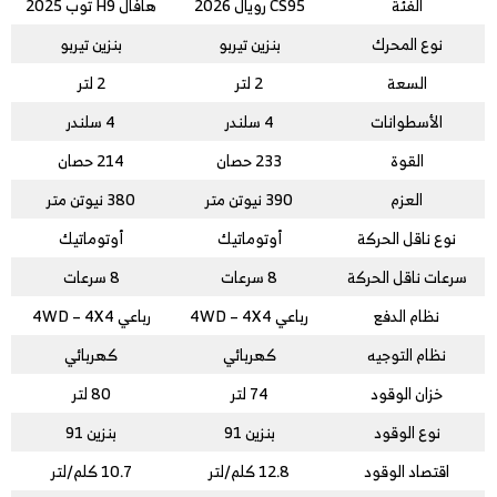
الفئة
CS95 رويال 2026
هافال H9 توب 2025
نوع المحرك
بنزين تيربو
بنزين تيربو
السعة
2 لتر
2 لتر
الأسطوانات
4 سلندر
4 سلندر
القوة
233 حصان
214 حصان
العزم
390 نيوتن متر
380 نيوتن متر
نوع ناقل الحركة
أوتوماتيك
أوتوماتيك
سرعات ناقل الحركة
8 سرعات
8 سرعات
نظام الدفع
رباعي 4WD – 4X4
رباعي 4WD – 4X4
نظام التوجيه
كهربائي
كهربائي
خزان الوقود
74 لتر
80 لتر
نوع الوقود
بنزين 91
بنزين 91
اقتصاد الوقود
12.8 كلم/لتر
10.7 كلم/لتر