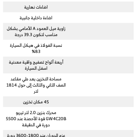
اضاءات نهارية
اضاءة داخلية جانبية
زاوية ميل العمود A الأمامي بشكل
مناسب لتكون 39.3 درجة
نسبة الفولاذ في هيكل السيارة
83%
أربعة ألواح تصفيح واقية معدنية
اسفل السيارة
مساحة التخزين بعد طي مقاعد
الصف الثاني والثالث إلى حول 1814
لتر
45 مكان تخزين
محرك بنزين 2.0 لتر تيربو
GW4C20B قوة الأحصنة عند 5500
دورة في الدقيقة
عزم الدوران عند 1800-3600 دورة