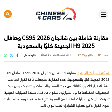
مقارنة شاملة بين شانجان CS95 2026 وهافال
H9 2025 الجديدة كليًا بالسعودية
03 مايو 2025 - 10 صباحًا
شاركه على:
هافال H9
شانجان CS95
شبكة السيارات الصينية
: مقارنة شاملة بين شانجان CS95 2026 وهافال H9
2025 الجديدة كليًا بالسعودية.. هذه المقارنة ستجعلك تأخذ القرار المناسب
وفقًا لاحتياجاتك وإمكاناتك من حيث السعر والخدمات والتقنيات، ومن حيث
التجهيزات المختلفة ما بين السيارتين، لتكون من خلال شبكة السيارات الصينية
تعرفت على كل الخيارات المتاحة من السيارة التي تستهدفها، وبعدها ما عليك
سوى القرار الأخير لعملية الشراء إن كنت تنوي ذلك.