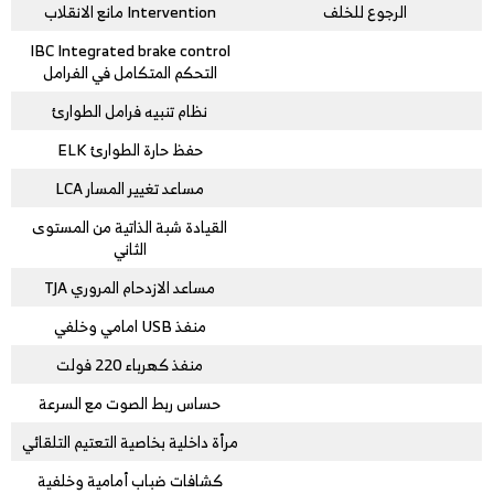
الرجوع للخلف
Intervention مانع الانقلاب
IBC Integrated brake control
التحكم المتكامل في الفرامل
نظام تنبيه فرامل الطوارئ
حفظ حارة الطوارئ ELK
مساعد تغيير المسار LCA
القيادة شبة الذاتية من المستوى
الثاني
مساعد الازدحام المروري TJA
منفذ USB امامي وخلفي
منفذ كهرباء 220 فولت
حساس ربط الصوت مع السرعة
مرأة داخلية بخاصية التعتيم التلقائي
كشافات ضباب أمامية وخلفية