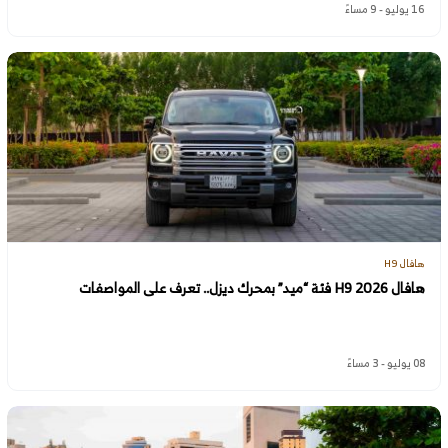
16 يوليو - 9 مساءً
هافال H9
هافال H9 2026 فئة “ميد” بمحرك ديزل.. تعرف على المواصفات
08 يوليو - 3 مساءً