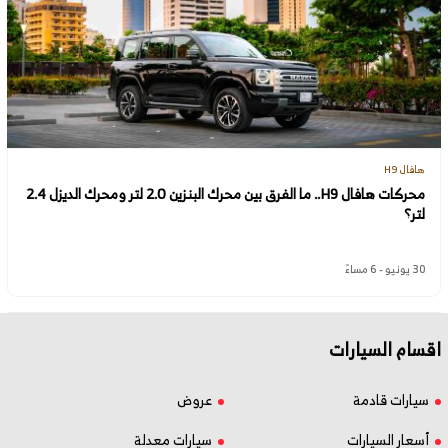
هافال H9
محركات هافال H9.. ما الفرق بين محرك البنزين 2.0 لتر ومحرك الديزل 2.4
لتر؟
30 يونيو - 6 مساءً
اقسام السيارات
سيارات قادمة
عروض
أسعار السيارات
سيارات معدلة