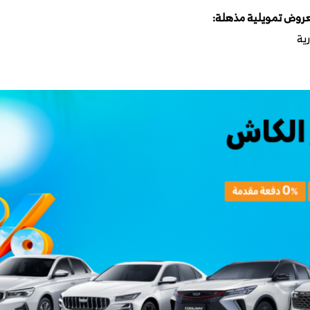
عروض تمويلية مذهلة: