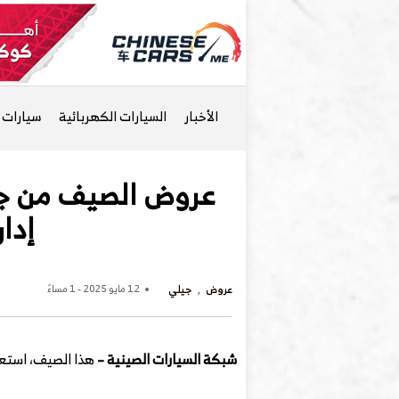
الأخبار
السيارات الكهربائية
سيارات ا
عروض الصيف من جيلي
إداري
عروض
جيلي
12 مايو 2025 - 1 مساءً
شبكة السيارات الصينية –
هذا الصيف، استعد