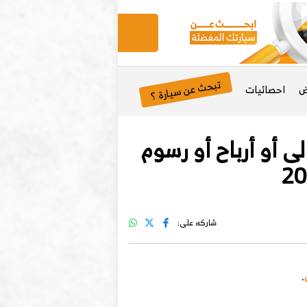
تبحث عن سيارة ؟
ض
احصائيات
 أو أرباح أو رسوم
شاركه على:
.