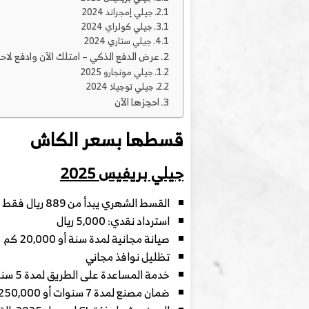
جيلي إمجراند 2024
جيلي كولراي 2024
جيلي ستاري 2024
عرض الدفع الذكي – امتلك الآن وادفع لاحقً
جيلي مونجارو 2025
جيلي توجيلا 2024
احجزها الآن
قسطها بسعر الكاش
جيلي بريفيس 2025
القسط الشهري يبدأ من 889 ريال فقط
استرداد نقدي: 5,000 ريال
صيانة مجانية لمدة سنة أو 20,000 كم
تظليل نوافذ مجاني
خدمة المساعدة على الطريق لمدة 5 سنوات
ضمان مصنع لمدة 7 سنوات أو 250,000 كم