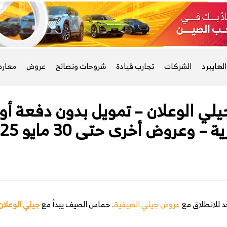
لهايبرد
الشركات
تجارب قيادة
شروحات ونصائح
عروض
معار
 الوعلان – تمويل بدون دفعة أولى
ة – وعروض أخرى حتى 30 مايو 2025
 للانطلاق مع
عروض جيلي الصيفية
. حماس الصيف يبدأ مع
جيلي الوعلان