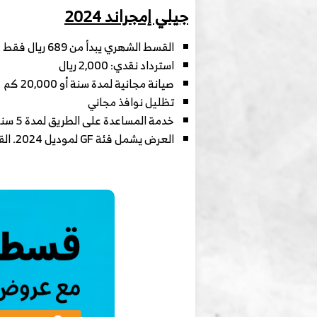
جيلي إمجراند 2024
القسط الشهري يبدأ من 689 ريال فقط
استرداد نقدي: 2,000 ريال
صيانة مجانية لمدة سنة أو 20,000 كم
تظليل نوافذ مجاني
خدمة المساعدة على الطريق لمدة 5 سنوات
العرض يشمل فئة GF لموديل 2024. القسط لا يشمل التأمين. تطبق شروط وأحكام بنك الجزيرة. يسري العرض حتى 30 مايو.