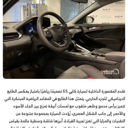
تقدم المقصورة الداخلية لسيارة كايي E5 تصميمًا رياضيًا بامتياز يعكس الطابع
الديناميكي للجزء الخارجي. يتمثل هذا الطابع في المقاعد الرياضية المبتكرة التي
تتميز برأس مدمج وظهر مثقوب مع لمسات أنيقة تمزج بين الجلد الأسود
والأحمر. إلى جانب الشكل العصري، زُوّدت السيارة بمجموعة متنوعة من
التقنيات والمزايا التي تعزز تجربة القيادة، أبرزها شاشة وسطية عائمة بقياس