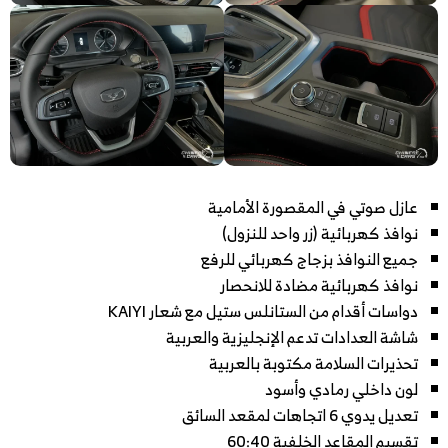
عازل صوتي في المقصورة الأمامية
نوافذ كهربائية (زر واحد للنزول)
جميع النوافذ بزجاج كهربائي للرفع
نوافذ كهربائية مضادة للانحصار
دواسات أقدام من الستانلس ستيل مع شعار KAIYI
شاشة العدادات تدعم الإنجليزية والعربية
تحذيرات السلامة مكتوبة بالعربية
لون داخلي رمادي وأسود
تعديل يدوي 6 اتجاهات لمقعد السائق
تقسيم المقاعد الخلفية 60:40