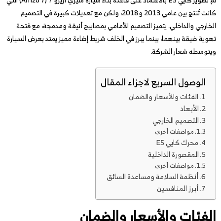
كانت تُنتج بين عامي 2013 و2018، ولكن مع تعديلات كبيرة في التصميم
الخارجي والداخلي. يتميز التصميم الأمامي بمصابيح أنيقة ومدمجة، مع فتحة
تهوية ضيقة بينهما، بينما يبرز في الخلف شريط إضاءة مميز يمتد بعرض السيارة
ويتوسطه شعار الشركة.
الوصول السريع لاجزاء المقال
الفئات والأسعار والضمان
الأبعاد
التصميم الخارجي
مواصفات أخرى
محرك كايي E5
المقصورة الداخلية
مواصفات أخرى
أنظمة السلامة ومساعدة السائق
أبرز المنافسين
الفئات والأسعار والضمان