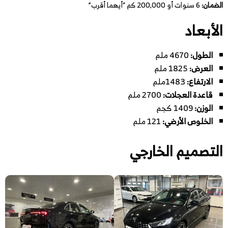
الضمان:
6 سنوات أو 200,000 كم “أيهما أقرب”
الأبعاد
الطول:
4670 ملم
العرض:
1825 ملم
الارتفاع:
1483ملم
قاعدة العجلات:
2700 ملم
الوزن:
1409 كجم
الخلوص الأرضي:
121 ملم
التصميم الخارجي