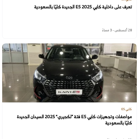
تعرف على داخلية كايي E5 2025 الجديدة كليًا بالسعودية
28 أغسطس - 3 مساءً
كايي E5
مواصفات وتجهيزات كايي E5 فئة “لكجيري” 2025 السيدان الجديدة
كليًا بالسعودية