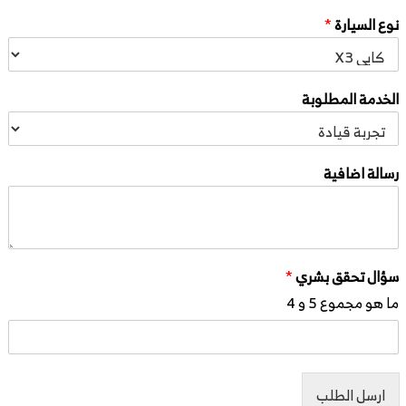
نوع السيارة
*
الخدمة المطلوبة
رسالة اضافية
سؤال تحقق بشري
*
ما هو مجموع 5 و 4
ارسل الطلب