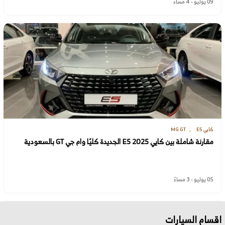
09 يوليو - 4 مساءً
كايي E5
MG GT
مقارنة شاملة بين كايي E5 2025 الجديدة كليًا وام جي GT بالسعودية
05 يوليو - 3 مساءً
اقسام السيارات