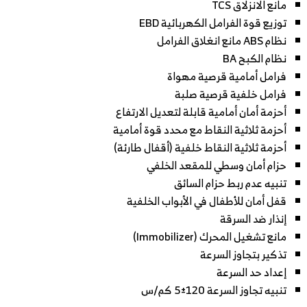
مانع الانزلاق TCS
توزيع قوة الفرامل الكهربائية EBD
نظام ABS مانع انغلاق الفرامل
نظام الكبح BA
فرامل أمامية قرصية مهواة
فرامل خلفية قرصية صلبة
أحزمة أمان أمامية قابلة لتعديل الارتفاع
أحزمة ثلاثية النقاط مع محدد قوة أمامية
أحزمة ثلاثية النقاط خلفية (أقفال طارئة)
حزام أمان وسطي للمقعد الخلفي
تنبيه عدم ربط حزام السائق
قفل أمان للأطفال في الأبواب الخلفية
إنذار ضد السرقة
مانع تشغيل المحرك (Immobilizer)
تذكير بتجاوز السرعة
إعداد حد السرعة
تنبيه تجاوز السرعة 120±5 كم/س