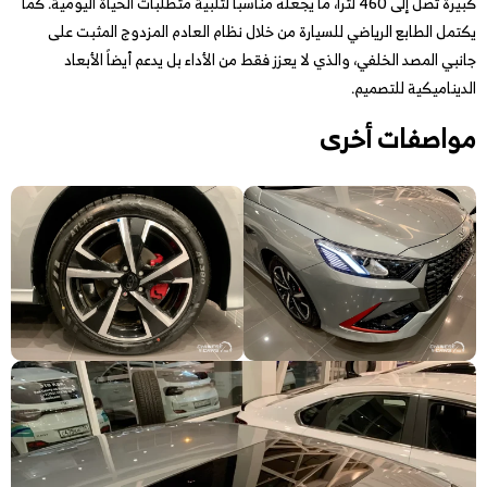
كبيرة تصل إلى 460 لتراً، ما يجعله مناسباً لتلبية متطلبات الحياة اليومية. كما
يكتمل الطابع الرياضي للسيارة من خلال نظام العادم المزدوج المثبت على
جانبي المصد الخلفي، والذي لا يعزز فقط من الأداء بل يدعم أيضاً الأبعاد
الديناميكية للتصميم.
مواصفات أخرى