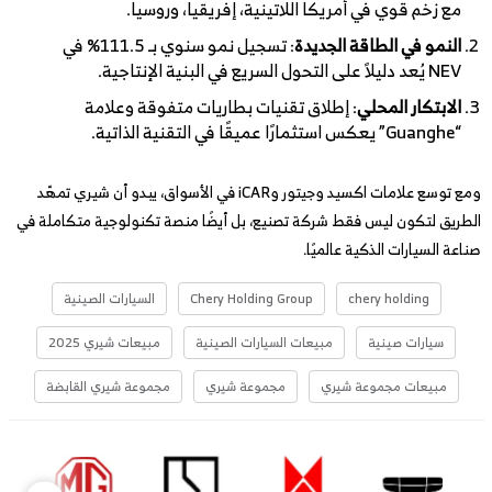
مع زخم قوي في أمريكا اللاتينية، إفريقيا، وروسيا.
النمو في الطاقة الجديدة
: تسجيل نمو سنوي بـ 111.5% في
NEV يُعد دليلاً على التحول السريع في البنية الإنتاجية.
الابتكار المحلي
: إطلاق تقنيات بطاريات متفوقة وعلامة
“Guanghe” يعكس استثمارًا عميقًا في التقنية الذاتية.
ومع توسع علامات اكسيد وجيتور وiCAR في الأسواق، يبدو أن شيري تمهّد
الطريق لتكون ليس فقط شركة تصنيع، بل أيضًا منصة تكنولوجية متكاملة في
صناعة السيارات الذكية عالميًا.
chery holding
Chery Holding Group
السيارات الصينية
سيارات صينية
مبيعات السيارات الصينية
مبيعات شيري 2025
مبيعات مجموعة شيري
مجموعة شيري
مجموعة شيري القابضة