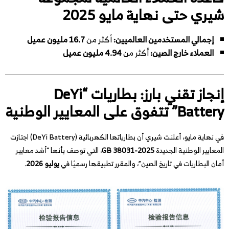
شيري حتى نهاية مايو 2025
إجمالي المستخدمين العالميين:
أكثر من
16.7 مليون عميل
العملاء خارج الصين:
أكثر من
4.94 مليون عميل
إنجاز تقني بارز: بطاريات “DeYi
Battery” تتفوق على المعايير الوطنية
في نهاية مايو، أعلنت شيري أن بطارياتها الكهربائية (DeYi Battery) اجتازت
المعايير الوطنية الجديدة
GB 38031-2025
، التي توصف بأنها “أشد معايير
أمان البطاريات في تاريخ الصين”، والمقرر تطبيقها رسميًا في
يوليو 2026
.