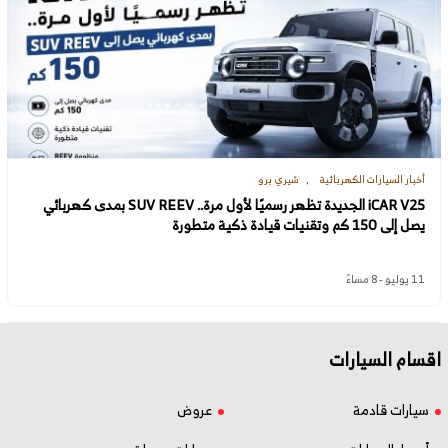
أخبار السيارات الكهربائية
شيري برو
iCAR V25 الجديدة تظهر رسميًا لأول مرة.. SUV REEV بمدى كهربائي
يصل إلى 150 كم وتقنيات قيادة ذكية متطورة
11 يوليو - 8 مساءً
اقسام السيارات
سيارات قادمة
عروض