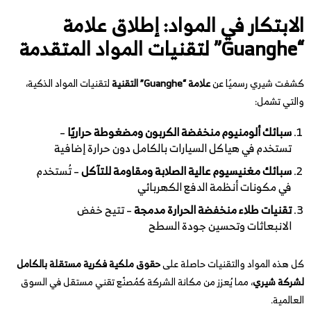
الابتكار في المواد: إطلاق علامة
“Guanghe” لتقنيات المواد المتقدمة
كشفت شيري رسميًا عن
علامة “Guanghe” التقنية
لتقنيات المواد الذكية،
والتي تشمل:
سبائك ألومنيوم منخفضة الكربون ومضغوطة حراريًا
–
تستخدم في هياكل السيارات بالكامل دون حرارة إضافية
سبائك مغنيسيوم عالية الصلابة ومقاومة للتآكل
– تُستخدم
في مكونات أنظمة الدفع الكهربائي
تقنيات طلاء منخفضة الحرارة مدمجة
– تتيح خفض
الانبعاثات وتحسين جودة السطح
كل هذه المواد والتقنيات حاصلة على
حقوق ملكية فكرية مستقلة بالكامل
لشركة شيري
، مما يُعزز من مكانة الشركة كمُصنّع تقني مستقل في السوق
العالمية.