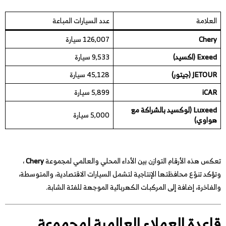
العلامة
عدد السيارات المباعة
Chery
126,007 سيارة
Exeed (اكسيد)
9,533 سيارة
JETOUR (جيتور)
45,128 سيارة
iCAR
5,899 سيارة
Luxeed (لوكسيد بالشراكة مع
5,000 سيارة
هواوي)
تعكس هذه الأرقام التوازن بين الأداء المحلي والعالمي لمجموعة
Chery
،
وتؤكد تنوّع محافظتها الإنتاجية لتشمل السيارات الاقتصادية، والمتوسطة،
والفاخرة، إضافة إلى المركبات الكهربائية الموجهة للفئة الشابة.
قاعدة العملاء العالمية لمجموعة