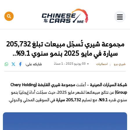
مجموعة شيري تُسجّل مبيعات تبلغ 205,732
سيارة في مايو 2025 بنمو سنوي 9.1%..
03 يونيو 2025 - 1 مساءً
شاركه على:
شيري برو
احصائيات
شبكة السيارات الصينية
– أعلنت
مجموعة شيري القابضة (Chery Holding
Group)
عن نتائج مبيعاتها لشهر مايو 2025، حيث سجّلت أداءً إيجابيًا بنمو
سنوي قدره
9.1%
، مع تسليم
205,732 سيارة
في السوقين المحلي والدولي.