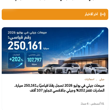
اخر الاخبار
جيلي
احصائيات
مبيعات جيلي في يوليو 2026 تسجل رقمًا قياسيًا بـ250,161 سيارة..
الصادرات تقفز 202% وجيلي جالاكسي تتجاوز 107 آلاف
01 أغسطس - 6 مساءً