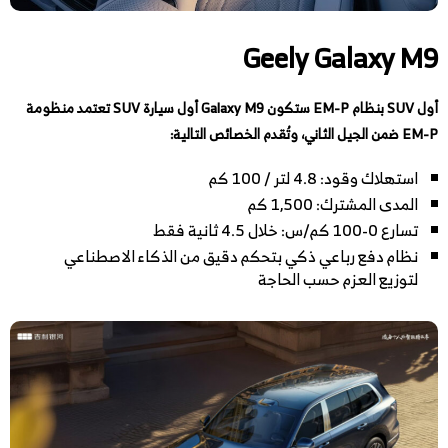
Geely Galaxy M9
أول SUV بنظام EM-P ستكون Galaxy M9 أول سيارة SUV تعتمد منظومة
EM-P ضمن الجيل الثاني، وتُقدم الخصائص التالية:
استهلاك وقود: 4.8 لتر / 100 كم
المدى المشترك: 1,500 كم
تسارع 0-100 كم/س: خلال 4.5 ثانية فقط
نظام دفع رباعي ذكي بتحكم دقيق من الذكاء الاصطناعي
لتوزيع العزم حسب الحاجة