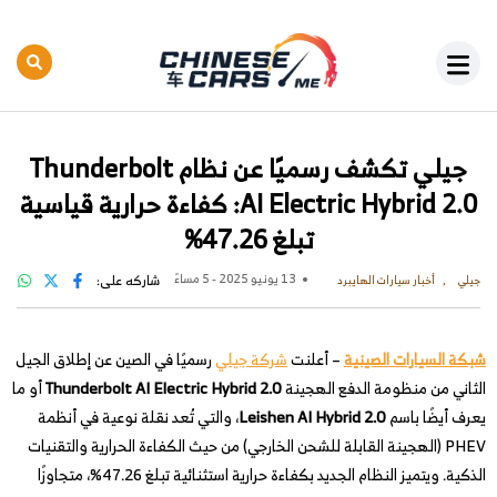
جيلي تكشف رسميًا عن نظام Thunderbolt
AI Electric Hybrid 2.0: كفاءة حرارية قياسية
تبلغ 47.26%
13 يونيو 2025 - 5 مساءً
شاركه على:
جيلي
أخبار سيارات الهايبرد
شبكة السيارات الصينية
– أعلنت
شركة جيلي
رسميًا في الصين عن إطلاق الجيل
الثاني من منظومة الدفع الهجينة
Thunderbolt AI Electric Hybrid 2.0
أو ما
يعرف أيضًا باسم
Leishen AI Hybrid 2.0
، والتي تُعد نقلة نوعية في أنظمة
PHEV (الهجينة القابلة للشحن الخارجي) من حيث الكفاءة الحرارية والتقنيات
الذكية. ويتميز النظام الجديد بكفاءة حرارية استثنائية تبلغ 47.26%، متجاوزًا