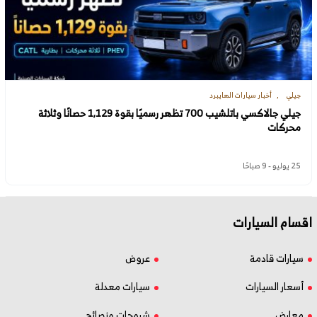
جيلي
أخبار سيارات الهايبرد
جيلي جالاكسي باتلشيب 700 تظهر رسميًا بقوة 1,129 حصانًا وثلاثة
محركات
25 يوليو - 9 صباحًا
اقسام السيارات
سيارات قادمة
عروض
أسعار السيارات
سيارات معدلة
معارض
شروحات ونصائح