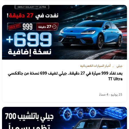
جيلي
أخبار السيارات الكهربائية
بعد نفاد 999 سيارة في 27 دقيقة.. جيلي تضيف 699 نسخة من جالاكسي
TT Ultra
25 يوليو - 4 مساءً