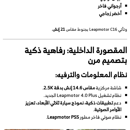
أرجواني فاخر
أخضر زجاجي
وتأتي Leapmotor C16 بجنوط مقاس
21 إنش
.
المقصورة الداخلية: رفاهية ذكية
بتصميم مرن
نظام المعلومات والترفيه:
شاشة مركزية
مقاس 14.6 إنش بدقة 2.5K
.
نظام تشغيل Leapmotor 4.0 Plus الجديد.
دعم
تطبيقات ذكية، نموذج سيارة ثلاثي الأبعاد، تعزيز
الأوامر الصوتية
.
نظام صوتي فاخر مطور
Leapmotor PSS
.