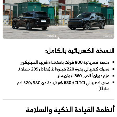
النسخة الكهربائية بالكامل:
منصة كهربائية
800 فولت
باستخدام
كربيد السيليكون
.
محرك كهربائي بقوة 220 كيلوواط (تعادل 299 حصان)
.
عزم دوران أقصى 360 نيوتن.متر
.
مدى كهربائي (CLTC):
630 كم
(زيادة عن 520/580 كم
سابقًا).
أنظمة القيادة الذكية والسلامة