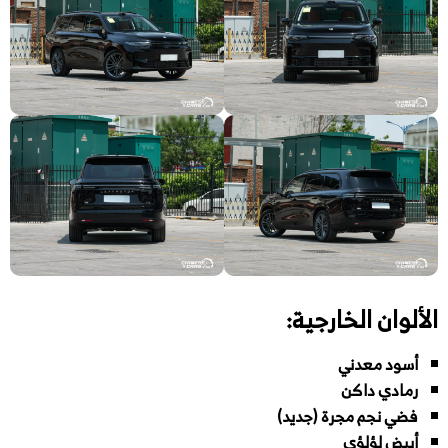
الألوان الخارجية:
أسود معدني
رمادي داكن
فضي نجم مجرة (جديد)
أبيض لؤلؤي