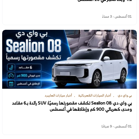
01 أغسطس - 3 مساءً
بي واي دي
أخبار السيارات الكهربائية
أخبار سيارات الهايبرد
بي واي دي Sealion 08 تكشف مقصورتها رسميًا: SUV رائدة بـ6 مقاعد
ومدى كهربائي 900 كم وإطلاقها في أغسطس
01 أغسطس - 9 صباحًا