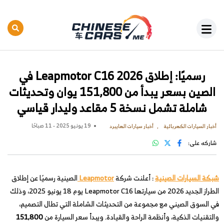
رسميًا: إطلاق 2026 Leapmotor C16 في
الصين بسعر يبدأ من 151,800 يوان وتحديثات
شاملة تشمل نسخة 5 مقاعد وليدار قياسي
19 يونيو 2025 - 11 صباحًا
أخبار السيارات الكهربائية
أخبار سيارات الهايبرد
شاركه على:
شبكة السيارات الصينية
: أعلنت شركة
Leapmotor
الصينية رسميًا عن إطلاق
الطراز الجديد 2026 من سيارتها Leapmotor C16 يوم 18 يونيو 2025، وذلك
في السوق الصيني مع مجموعة من التحديثات الشاملة التي تطال التصميم،
والتقنيات الذكية، وأنظمة الراحة والقيادة. ويبدأ سعر السيارة من
151,800