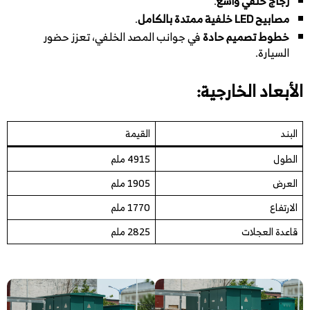
زجاج خلفي واسع
.
مصابيح LED خلفية ممتدة بالكامل
.
خطوط تصميم حادة
في جوانب المصد الخلفي، تعزز حضور
السيارة.
الأبعاد الخارجية:
البند
القيمة
الطول
4915 ملم
العرض
1905 ملم
الارتفاع
1770 ملم
قاعدة العجلات
2825 ملم