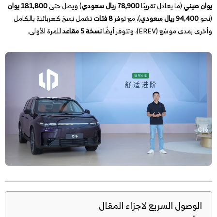
يوان صيني
(ما يعادل تقريبًا
78,900 ريال سعودي
) ويصل حتى
181,800 يوان
(نحو
94,400 ريال سعودي
)، مع توفر
8 فئات
تشمل نسخ كهربائية بالكامل
وأخرى بمدى موسّع (EREV)، وتتوفر أيضًا
نسخة 5 مقاعد
للمرة الأولى.
الوصول السريع لاجزاء المقال