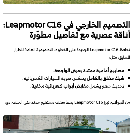
التصميم الخارجي في Leapmotor C16:
أناقة عصرية مع تفاصيل مطوّرة
تحافظ Leapmotor C16 الجديدة على الخطوط التصميمية العامة للطراز
السابق، مثل:
مصابيح أمامية ممتدة بعرض الواجهة
.
شبك مغلق بالكامل
يعكس هوية السيارات الكهربائية.
تحديث مهم يشمل
مقابض أبواب كهربائية مخفية
.
من الجوانب، تبرز Leapmotor C16 بخط سقف مستقيم ممتد حتى الخلف، مع: