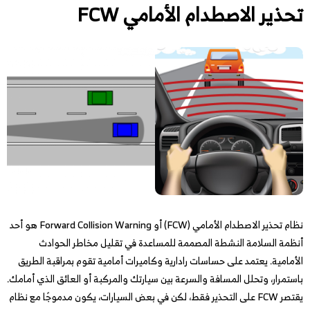
تحذير الاصطدام الأمامي FCW
نظام تحذير الاصطدام الأمامي (FCW) أو Forward Collision Warning هو أحد
أنظمة السلامة النشطة المصممة للمساعدة في تقليل مخاطر الحوادث
الأمامية. يعتمد على حساسات رادارية وكاميرات أمامية تقوم بمراقبة الطريق
باستمرار، وتحلل المسافة والسرعة بين سيارتك والمركبة أو العائق الذي أمامك.
يقتصر FCW على التحذير فقط، لكن في بعض السيارات، يكون مدموجًا مع نظام