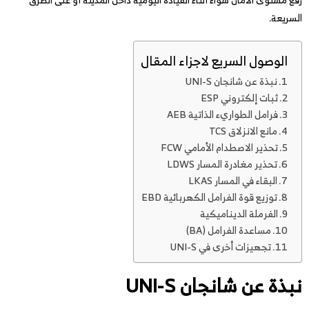
السريعة.
الوصول السريع لاجزاء المقال
نبذة عن شانجان UNI-S
ثبات إلكتروني ESP
فرامل الطواريء الذاتية AEB
مانع الانزلاق TCS
تحذير الاصطدام الأمامي FCW
تحذير مغادرة المسار LDWS
البقاء في المسار LKAS
توزيع قوة الفرامل الكهربائية EBD
الفرملة الديناميكية
مساعدة الفرامل (BA)
تجهيزات أخرى في UNI-S
نبذة عن شانجان UNI-S