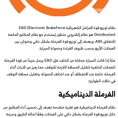
نظام توزيع قوة الفرامل الكهربائية EBD (Electronic Brakeforce
Distribution) هو نظام إلكتروني متطور يُستخدم مع نظام المكابح المانعة
للانغلاق ABS، ويهدف إلى توزيع قوة الفرملة بشكل ذكي ومتوازن بين
العجلات الأربع بحسب ظروف القيادة وحمولة السيارة.
مثلاً إذا كانت السيارة محمّلة من الخلف، فإن EBD يرسل مزيدًا من قوة الفرملة
للعجلات الخلفية لتقليل المسافة اللازمة للتوقف، مما يعزز من الثبات أثناء
الفرملة، خاصة عند الانعطاف أو عند اختلاف الحمولة، وتقليل مسافة التوقف
في حالات الطوارئ.
الفرملة الديناميكية
نظام الفرملة الديناميكية هو تقنية متقدمة تهدف إلى تحسين أداء المكابح من
خلال توزيع قوة الفرملة بشكل ذكي على العجلات وفقًا لحالة الطريق وسرعة