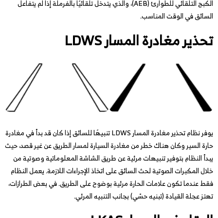
الكبح التلقائي للطوارئ (AEB)، والذي يتدخل تلقائيًا بالفرملة إذا لم يتفاعل
السائق في الوقت المناسب.
تحذير مغادرة المسار LDWS
يوفر نظام تحذير مغادرة المسار LDWS تنبيهًا للسائق إذا كان قد بدأ في مغادرة
حارة السير وكان هناك خطر من مغادرة السيارة لمسار الطريق عن غير قصد، حيث
يبدأ النظام بتوفير تنبيهات مرئية عن طريق الشاشة المعلوماتية وصوتية من
خلال المكبرات الصوتية لحث السائق على اتخاذ الإجراءات اللازمة. يعمل النظام
فقط عندما تكون علامات الحارة مرئية بوضوح على الطريق. في بعض الطرازات،
تهتز عجلة القيادة (تبنيه حسّي) بجانب التنبيه المرئي.