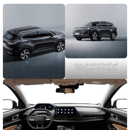
أهم أنظمة السلامة في سيارة
شانجان Uni-S موديل 2026
بالسعودية مع الشرح المبسط