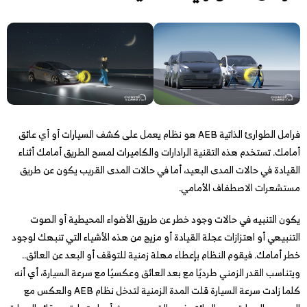
فرامل الطوارئ الذاتية AEB هو نظام يعمل على كشف السيارات أو أي عائق
أمامك. تستخدم هذه التقنية الرادارات والكاميرات لمسح الطريق أمامك أثناء
القيادة في حالات المدى البعيد، أما في حالات المدى القريب يكون عن طريق
مستشعرات الاصطفاف الأمامي.
يكون التنبيه في حالات وجود خطر عن طريق الأضواء المحيطية أو الصوت
التنبيهي أو اهتزازات عجلة القيادة أو مزيج من هذه الأشياء التي تنبهك لوجود
خطر أمامك. فيقوم النظام بإعطاء مهلة زمنية للتوقف أو البعد عن العائق..
ويتناسب القدر الزمني طرديًا مع بعد العائق وعكسيًا مع سرعة السيارة، أي أنه
كلما زادت سرعة السيارة قلت المدة الزمنية لتدخل نظام AEB والعكس مع