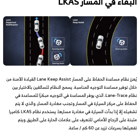
البقاء في المسار LKAS
يُعزز نظام مساعدة الحفاظ على المسار Lane Keep Assist القيادة الآمنة من
خلال توفير مساعدة التوجيه المناسبة. يسمح النظام للسائقين بالاختيار بين
نظام Lane-Trace، الذي يوفر المساعدة في التوجيه مبكرًا للمساعدة في
الحفاظ على مركز السيارة في المسار وتجنب مغادرة المسار، والذي لا يتم
تشغيله إلا إذا بدأت السيارة في مغادرة مسارها. يستخدم نظام LKAS كاميرا
مثبتة على الزجاج الأمامي للتعرف على علامات الحارة على الطريق ويتم
تفعيلها بسرعات تزيد عن 60 كم / ساعة.