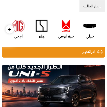
ارسل الطلب
جيلي
جيه ام سي
زيكر
ام جي
اخر الاخبار