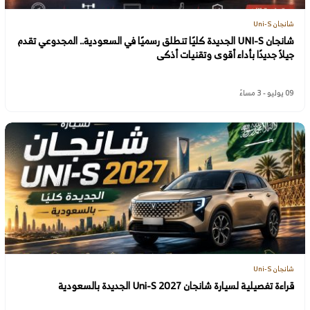
شانجان Uni-S
شانجان UNI-S الجديدة كليًا تنطلق رسميًا في السعودية.. المجدوعي تقدم
جيلاً جديدًا بأداء أقوى وتقنيات أذكى
09 يوليو - 3 مساءً
شانجان Uni-S
قراءة تفصيلية لسيارة شانجان Uni-S 2027 الجديدة بالسعودية