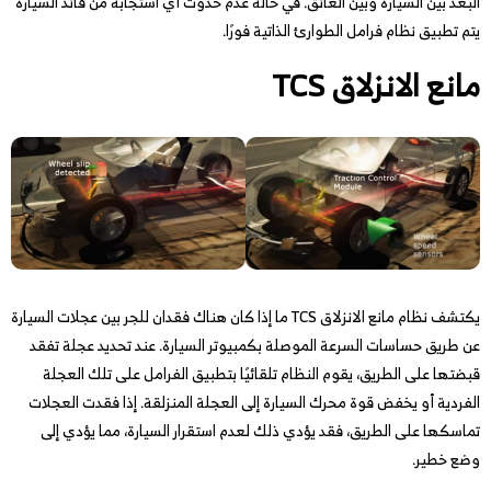
البعد بين السيارة وبين العائق. في حالة عدم حدوث أي استجابة من قائد السيارة
يتم تطبيق نظام فرامل الطوارئ الذاتية فورًا.
مانع الانزلاق TCS
يكتشف نظام مانع الانزلاق TCS ما إذا كان هناك فقدان للجر بين عجلات السيارة
عن طريق حساسات السرعة الموصلة بكمبيوتر السيارة. عند تحديد عجلة تفقد
قبضتها على الطريق، يقوم النظام تلقائيًا بتطبيق الفرامل على تلك العجلة
الفردية أو يخفض قوة محرك السيارة إلى العجلة المنزلقة. إذا فقدت العجلات
تماسكها على الطريق، فقد يؤدي ذلك لعدم استقرار السيارة، مما يؤدي إلى
وضع خطير.