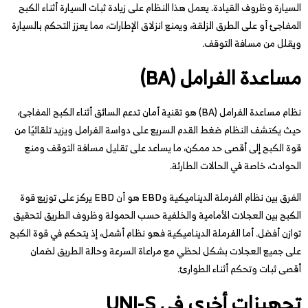
السيارة وظروف القيادة. يعمل هذا النظام على زيادة ثبات السيارة أثناء الكبح
المفاجئ أو على الطرق الزلقة، ويمنع انزلاق الإطارات، مما يعزز التحكم بالسيارة
ويقلل من مسافة التوقف.
مساعدة الفرامل (BA)
نظام مساعدة الفرامل (BA) هو تقنية أمان تدعم السائق أثناء الكبح المفاجئ،
حيث يكتشف النظام ضغط القدم السريع على دواسة الفرامل ويزيد تلقائيًا من
قوة الكبح إلى أقصى حد ممكن، ما يساعد على تقليل مسافة التوقف ومنع
الحوادث، خاصة في الحالات الطارئة.
الفرق بين نظام الفرملة الديناميكية وEBD هو أن EBD يركز على توزيع قوة
الكبح بين العجلات الأمامية والخلفية حسب الحمولة وظروف الطريق لتحقيق
توازن أفضل. أما الفرملة الديناميكية فهو نظام أشمل، إذ يتحكم في قوة الكبح
على جميع العجلات بشكل لحظي مع مراعاة السرعة وحالة الطريق لضمان
أقصى ثبات وتحكم أثناء الطوارئ.
تجهيزات أخرى في UNI-S