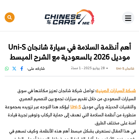
أهم أنظمة السلامة في سيارة شانجان Uni-S
موديل 2026 بالسعودية مع الشرح المبسط
28 يوليو 2025 - 1 مساءً
شاركه على:
شانجان Uni-S
شبكة السيارات الصينية
:
تواصل شركة شانجان تعزيز مكانتها في سوق
السيارات السعودي من خلال تقديم سيارات تجمع بين التصميم العصري
والتقنيات الحديثة، ويأتي موديل
Uni-S
ليؤكد هذا التوجه عبر تزويده بمجموعة
متطورة من أنظمة السلامة التي تهدف إلى حماية الركاب وتوفير تجربة قيادة
آمنة على مختلف الطرق.
في هذا المقال نستعرض بشكل مبسط أهم هذه الأنظمة، وكيف تسهم في
رفع مستوى الأمان سواء أثناء القيادة اليومية داخل المدينة أو على الطرق