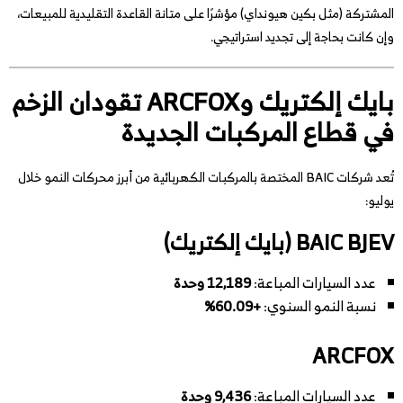
المشتركة (مثل بكين هيونداي) مؤشرًا على متانة القاعدة التقليدية للمبيعات،
وإن كانت بحاجة إلى تجديد استراتيجي.
بايك إلكتريك وARCFOX تقودان الزخم
في قطاع المركبات الجديدة
تُعد شركات BAIC المختصة بالمركبات الكهربائية من أبرز محركات النمو خلال
يوليو:
BAIC BJEV (بايك إلكتريك)
عدد السيارات المباعة:
12,189 وحدة
نسبة النمو السنوي:
+60.09%
ARCFOX
عدد السيارات المباعة:
9,436 وحدة