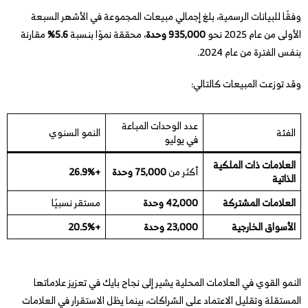
وفقًا للبيانات الرسمية، بلغ إجمالي مبيعات المجموعة في الأشهر السبعة
الأولى من عام 2025 نحو
935,000 وحدة
، محققة نموًا بنسبة
5.6%
مقارنة
بنفس الفترة من عام 2024.
وقد توزعت المبيعات كالتالي:
عدد الوحدات المباعة
الفئة
النمو السنوي
في يوليو
العلامات ذات الملكية
أكثر من
75,000 وحدة
+26.9%
الذاتية
العلامات المشتركة
42,000 وحدة
مستقر نسبيًا
الأسواق الخارجية
23,000 وحدة
+20.5%
النمو القوي في العلامات المحلية يشير إلى نجاح بايك في تعزيز علاماتها
المستقلة وتقليل الاعتماد على الشراكات، بينما يظل الاستقرار في العلامات