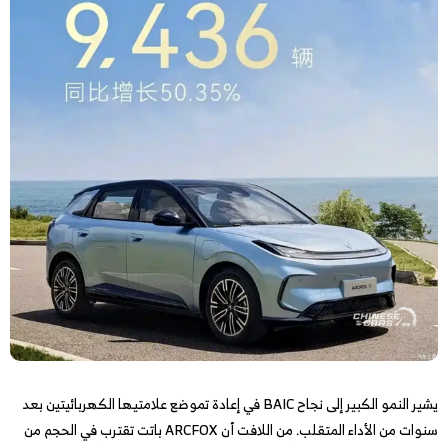
يشير النمو الكبير إلى نجاح BAIC في إعادة تموضع علامتيها الكهربائيتين بعد
سنوات من الأداء المتقلب. من اللافت أن ARCFOX باتت تقترب في الحجم من