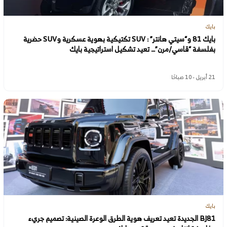
بايك
بايك 81 و“سيتي هانتر” : SUV تكتيكية بهوية عسكرية وSUV حضرية
بفلسفة “قاسي/مرن”… تعيد تشكيل استراتيجية بايك
21 أبريل - 10 صباحًا
بايك
BJ81 الجديدة تعيد تعريف هوية الطرق الوعرة الصينية: تصميم جريء