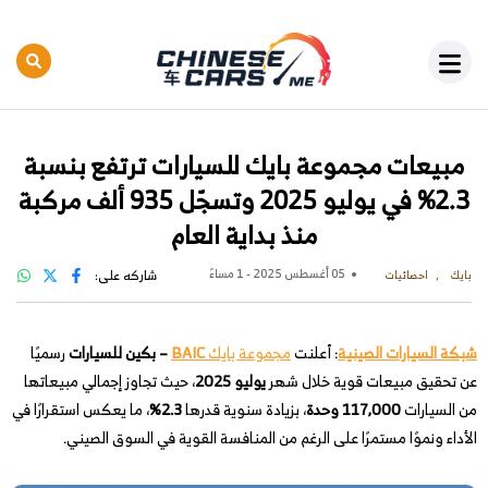
مبيعات مجموعة بايك للسيارات ترتفع بنسبة
2.3% في يوليو 2025 وتسجّل 935 ألف مركبة
منذ بداية العام
05 أغسطس 2025 - 1 مساءً
شاركه على:
بايك
احصائيات
شبكة السيارات الصينية
: أعلنت
مجموعة بايك
BAIC
– بكين للسيارات
رسميًا
عن تحقيق مبيعات قوية خلال شهر
يوليو 2025
، حيث تجاوز إجمالي مبيعاتها
من السيارات
117,000 وحدة
، بزيادة سنوية قدرها
2.3%
، ما يعكس استقرارًا في
الأداء ونموًا مستمرًا على الرغم من المنافسة القوية في السوق الصيني.