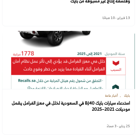
وفلسفة إنتاج غير مسبوقة من بايك
13 فبراير - 10 صباحًا
بايك
أخبار عامة
استدعاء سيارات بايك BJ40 في السعودية لخلل في معزز الفرامل يشمل
موديلات 2021–2025
25 يناير - 3 مساءً