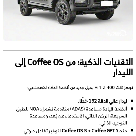
التقنيات الذكية: من Coffee OS إلى
الليدار
تجهز تانك 400 Hi4-Z بجيل جديد من أنظمة الذكاء الاصطناعي:
ليدار عالي الدقة 192 خطًا
.
أنظمة قيادة مساعدة (ADAS) متقدمة تشمل: NOA للطرق
السريعة، الركن الذاتي، الاستدعاء عن بُعد، ومساعدة
التوجيه الذاتي.
منصة
Coffee OS 3 + Coffee GPT
لتوفير تفاعل صوتي