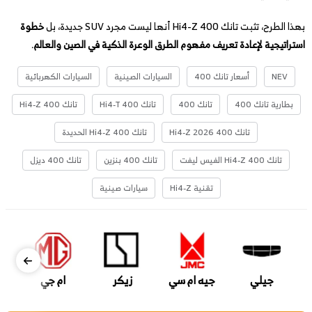
بهذا الطرح، تثبت تانك 400 Hi4-Z أنها ليست مجرد SUV جديدة، بل
خطوة
استراتيجية لإعادة تعريف مفهوم الطرق الوعرة الذكية في الصين والعالم
.
NEV
أسعار تانك 400
السيارات الصينية
السيارات الكهربائية
بطارية تانك 400
تانك 400
تانك 400 Hi4-T
تانك 400 Hi4-Z
تانك 400 Hi4-Z 2026
تانك 400 Hi4-Z الحديدة
تانك 400 Hi4-Z الفيس ليفت
تانك 400 بنزين
تانك 400 ديزل
تقنية Hi4-Z
سيارات صينية
جيلي
جيه ام سي
زيكر
ام جي