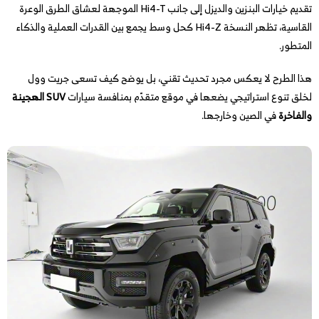
تقديم خيارات البنزين والديزل إلى جانب Hi4-T الموجهة لعشاق الطرق الوعرة
القاسية، تظهر النسخة Hi4-Z كحل وسط يجمع بين القدرات العملية والذكاء
المتطور.
هذا الطرح لا يعكس مجرد تحديث تقني، بل يوضح كيف تسعى جريت وول
لخلق تنوع استراتيجي يضعها في موقع متقدّم بمنافسة سيارات
SUV الهجينة
والفاخرة
في الصين وخارجها.