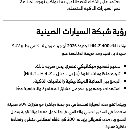
يعتمد على الذكاء الاصطناعي، بما يواكب توجه الصناعة
نحو السيارات الذكية المتصلة.
رؤية شبكة السيارات الصينية
تؤكد
تانك 400 Hi4-Z الجديدة 2026
أن جريت وول لا تكتفي بطرح SUV
جديدة، بل تعيد رسم خريطة المنافسة عبر:
تقديم
تصميم ميكانيكي عصري
يعزز هوية تانك.
تنويع منظومات القوة (بنزين – ديزل – Hi4-T – Hi4-Z).
الجمع بين
الصلابة الميكانيكية والتقنيات الذكية
.
استهداف جمهور واسع من عشاق المغامرة والرفاهية معًا.
وبينما تضع هذه السيارة نفسها في مواجهة مباشرة مع طرازات SUV هجينة
متعددة في السوق الصيني والعالمي، فإنها تحمل معها ورقة قوية بفضل
الجمع بين
مدى كهربائي يزيد عن 200 كم، ذكاء اصطناعي متطور، وفخامة
داخلية عملية
.