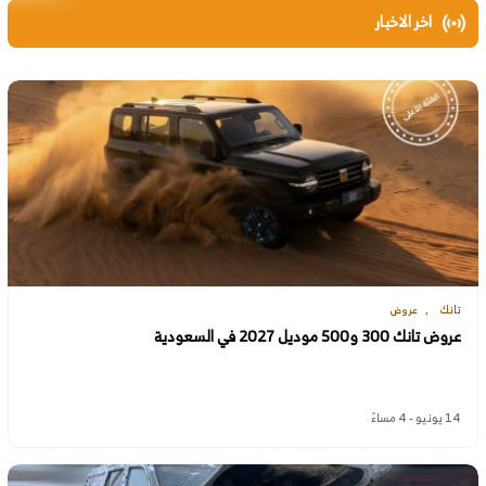
اخر الاخبار
تانك
عروض
عروض تانك 300 و500 موديل 2027 في السعودية
14 يونيو - 4 مساءً