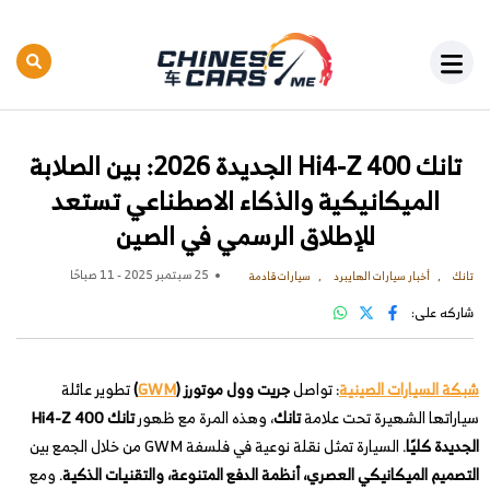
تانك 400 Hi4-Z الجديدة 2026: بين الصلابة
الميكانيكية والذكاء الاصطناعي تستعد
للإطلاق الرسمي في الصين
25 سبتمبر 2025 - 11 صباحًا
تانك
أخبار سيارات الهايبرد
سيارات قادمة
شاركه على:
شبكة السيارات الصينية
: تواصل
جريت وول موتورز (
GWM
)
تطوير عائلة
سياراتها الشهيرة تحت علامة
تانك
، وهذه المرة مع ظهور
تانك 400 Hi4-Z
الجديدة كليًا
. السيارة تمثل نقلة نوعية في فلسفة GWM من خلال الجمع بين
التصميم الميكانيكي العصري، أنظمة الدفع المتنوعة، والتقنيات الذكية
. ومع