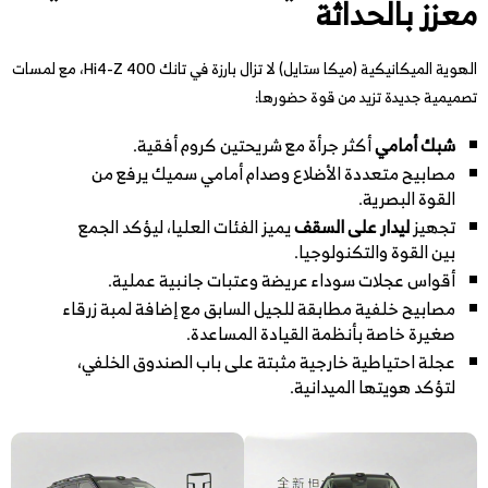
معزز بالحداثة
الهوية الميكانيكية (ميكا ستايل) لا تزال بارزة في تانك 400 Hi4-Z، مع لمسات
تصميمية جديدة تزيد من قوة حضورها:
شبك أمامي
أكثر جرأة مع شريحتين كروم أفقية.
مصابيح متعددة الأضلاع وصدام أمامي سميك يرفع من
القوة البصرية.
تجهيز
ليدار على السقف
يميز الفئات العليا، ليؤكد الجمع
بين القوة والتكنولوجيا.
أقواس عجلات سوداء عريضة وعتبات جانبية عملية.
مصابيح خلفية مطابقة للجيل السابق مع إضافة لمبة زرقاء
صغيرة خاصة بأنظمة القيادة المساعدة.
عجلة احتياطية خارجية مثبتة على باب الصندوق الخلفي،
لتؤكد هويتها الميدانية.