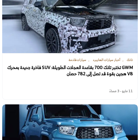
تانك
أخبار سيارات الهايبرد
سيارات قادمة
GWM تختبر تانك 700 بقاعدة العجلات الطويلة: SUV فاخرة جديدة بمحرك
V8 هجين بقوة قد تصل إلى 782 حصان
11 مايو - 3 مساءً