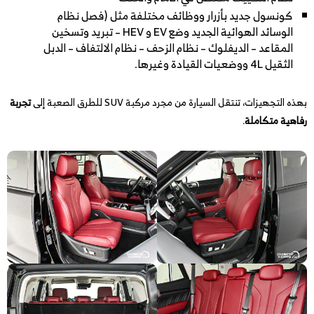
كونسول جديد بأزرار ووظائف مختلفة مثل (فصل نظام
الوسائد الهوائية الجديد وضع EV و HEV – تبريد وتسخين
المقاعد – الديفلوك – نظام الزحف – نظام الالتفاف – الدبل
الثقيل 4L ووضعيات القيادة وغيرها.
بهذه التجهيزات، تنتقل السيارة من مجرد مركبة SUV للطرق الصعبة إلى
تجربة
رفاهية متكاملة
.