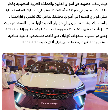
حيث رسخت حضورها في أسواق الفلبين والمملكة العربية السعودية وقطر
والكويت وغيرها. في عام ٢٠٢٣، أطلقت شركة جيلي للسيارات العالمية سيارة
جيلي كولراي الجديدة في أسواق مختلفة، بما في ذلك تشيلي وكازاخستان
والمكسيك. وقد تم تحسين جيلي كولراي الجديدة لإثراء تجربة المستخدم، حيث
تتميز بأداء مُحسّن، وذكاء متقدم، ووظائف وسائط متعددة، ومزايا راحة فائقة.
وعلى مر السنين، استحوذت كولراي على قاعدة مستخدمين عالمية متنامية
باستمرار، مما دفع مبيعاتها الخارجية إلى آفاق جديدة عامًا بعد عام.