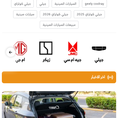
geely coolray
السيارات الصينية
جيلي
جيلي كولراي
جيلي كولراي 2025
جيلي كولراي 2026
سيارات صينية
مبيعات السيارات الصينية
جيلي
جيه ام سي
زيكر
ام جي
اخر الاخبار