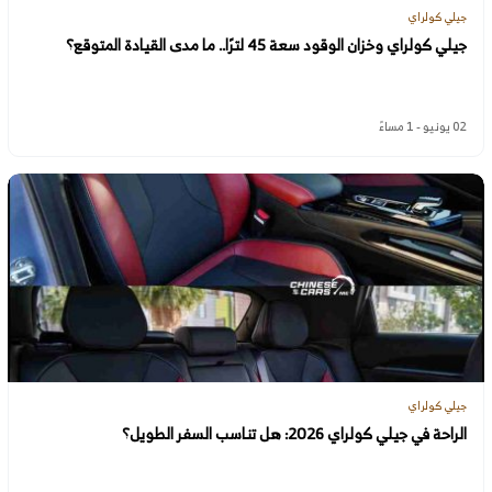
جيلي كولراي
جيلي كولراي وخزان الوقود سعة 45 لترًا.. ما مدى القيادة المتوقع؟
02 يونيو - 1 مساءً
جيلي كولراي
الراحة في جيلي كولراي 2026: هل تناسب السفر الطويل؟