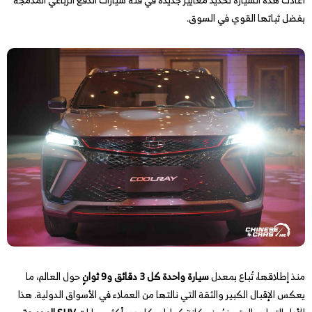
بفضل ثباتها القوي في السوق.
منذ إطلاقها، تُباع بمعدل
سيارة واحدة كل 3 دقائق و9 ثوانٍ
حول العالم، ما
يعكس الإقبال الكبير والثقة التي نالتها من العملاء في الأسواق الدولية. هذا