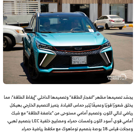
يجسّد تصميمها مظهر “انفجار الطاقة” وتصميمها الداخلي “إيقاظ الطاقة”، مما
يخلق شعورًا قويًا وعميقًا يُثير حماس القيادة. يتميز التصميم الخارجي بهيكل
رياضي ثنائي اللون، وتصميم أمامي مستوحى من “عاصفة الطاقة” مع شبك
أمامي قوي أسود اللون ولمسات حمراء، ومصابيح خلفية LEC بتصميم لهبي،
وعجلات قياس 18 بوصة بتصميم توماهوك مع ملاقط رياضية حمراء.