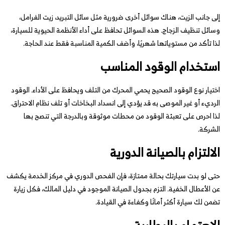
إلى جانب الزيت، هناك سوائل أخرى ضرورية مثل سائل التبريد، زيت الفرامل،
وسائل تنظيف الزجاج. هذه السوائل تحافظ على أداء الأنظمة الحيوية للسيارة،
لذا تأكد من مستوياتها شهريًا، وأضف الكمية المناسبة فقط عند الحاجة.
استخدام الوقود المناسب
اختيار نوع الوقود الصحيح يحمي المحرك من التلف ويحافظ على الأداء. الوقود
الرديء أو غير الموصى به قد يؤدي إلى انسداد البخاخات أو تلف نظام الاحتراق.
لذا احرص على تعبئة الوقود من محطات موثوقة وبالدرجة التي تنصح بها
الشركة.
الالتزام بالصيانة الدورية
حتى لو بدت سيارتك بحالة ممتازة، فإن الفحص الدوري في مركز الخدمة يكشف
عن الأعطال الخفية. التزم بجدول الصيانة الموجود في دليل المالك، فكل زيارة
تضمن لك سيارة أكثر أمانًا وكفاءة في القيادة.
الاهتمام بالبطارية