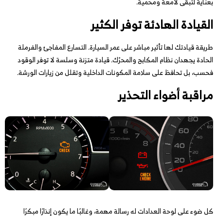
بعناية لتبقى لامعة ومحمية.
القيادة الهادئة توفر الكثير
طريقة قيادتك لها تأثير مباشر على عمر السيارة. التسارع المفاجئ والفرملة
الحادة يجهدان نظام المكابح والمحرّك. قيادة متزنة وسلسة لا توفر الوقود
فحسب، بل تحافظ على سلامة المكونات الداخلية وتقلل من زيارات الورشة.
مراقبة أضواء التحذير
كل ضوء على لوحة العدادات له رسالة مهمة، وغالبًا ما يكون إنذارًا مبكرًا