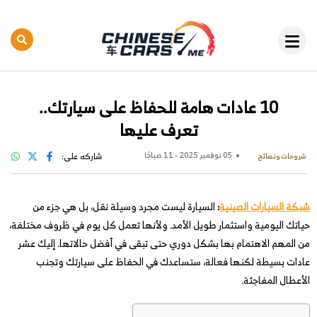
10 عادات هامة للحفاظ على سيارتك..
تعرف عليها
05 نوفمبر 2025 - 11 صباحًا
شاركه على:
شروحات ونصائح
شبكة السيارات الصينية
:
السيارة ليست مجرد وسيلة نقل، بل هي جزء من
حياتك اليومية واستثمار طويل الأمد. ولأنها تعمل كل يوم في ظروف مختلفة،
من المهم الاهتمام بها بشكل دوري حتى تبقى في أفضل حالاتها. إليك عشر
عادات بسيطة لكنها فعالة، ستساعدك في الحفاظ على سيارتك وتجنب
الأعطال المفاجئة.