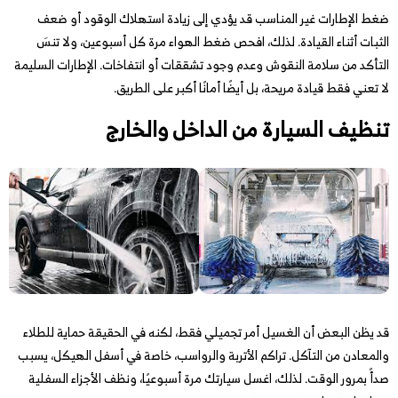
ضغط الإطارات غير المناسب قد يؤدي إلى زيادة استهلاك الوقود أو ضعف
الثبات أثناء القيادة. لذلك، افحص ضغط الهواء مرة كل أسبوعين، ولا تنسَ
التأكد من سلامة النقوش وعدم وجود تشققات أو انتفاخات. الإطارات السليمة
لا تعني فقط قيادة مريحة، بل أيضًا أمانًا أكبر على الطريق.
تنظيف السيارة من الداخل والخارج
قد يظن البعض أن الغسيل أمر تجميلي فقط، لكنه في الحقيقة حماية للطلاء
والمعادن من التآكل. تراكم الأتربة والرواسب، خاصة في أسفل الهيكل، يسبب
صدأً بمرور الوقت. لذلك، اغسل سيارتك مرة أسبوعيًا، ونظف الأجزاء السفلية