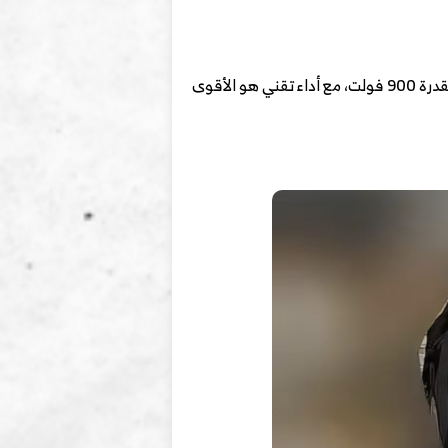
ونظام كهربائي عالي الجهد بقدرة 900 فولت، مع أداء تقني هو الأقوى