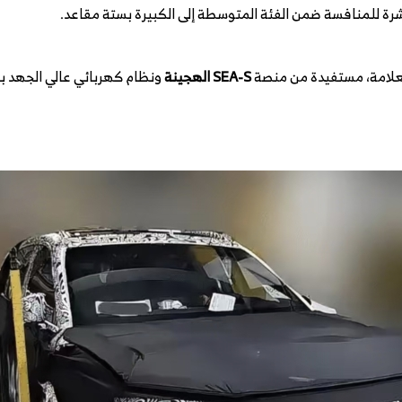
SEA-S الهجينة