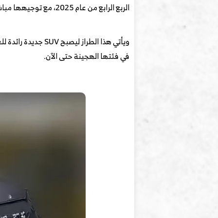
الربع الرابع من عام 2025، مع توجيهها مباشرة للمنافسة ضمن الفئة المتوسطة إلى الكبيرة بستة مقاعد.
ويأتي هذا الطراز ليصبح SUV جديدة رائدة للعلامة، مستفيدة من منصة
في فئتها الهجينة حتى الآن.