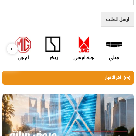
ارسل الطلب
جيلي
جيه ام سي
زيكر
ام جي
اخر الاخبار