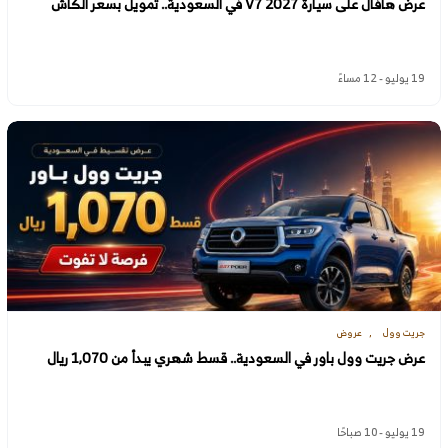
عرض هافال على سيارة V7 2027 في السعودية.. تمويل بسعر الكاش
19 يوليو - 12 مساءً
جريت وول
عروض
عرض جريت وول باور في السعودية.. قسط شهري يبدأ من 1,070 ريال
19 يوليو - 10 صباحًا