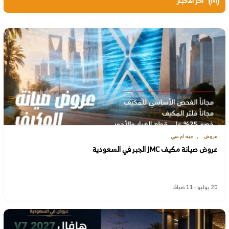
اخر الاخبار
عروض
جيه ام سي
عروض صيانة مكيف JMC الجبر في السعودية
20 يوليو - 11 صباحًا