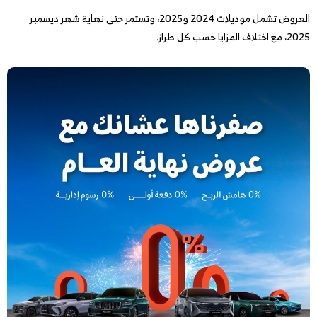
العروض تشمل موديلات 2024 و2025، وتستمر حتى نهاية شهر ديسمبر
2025، مع اختلاف المزايا حسب كل طراز.