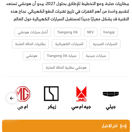
ببطاريات صلبة، ومع التخطيط للإطلاق بحلول 2027، يبدو أن هونشي تستعد
لتقديم واحدة من أهم القفزات في تاريخ تقنيات الدفع الكهربائي. نجاح هذه
التقنية قد يشكل معيارًا جديدًا لمستقبل السيارات الكهربائية حول العالم.
hongqi
NEV
Tiangong 06
أخبار سيارات هونشي
السيارات الصينية
السيارات الكهربائية
بطاريات الحالة الصلبة
سيارات صينية
سيارة Tiangong 06
هونشي
هونشي بطارية الحالة الصلبة
جيلي
جيه ام سي
زيكر
ام جي
اخر الاخبار