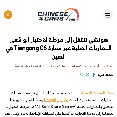
هونشي تنتقل إلى مرحلة الاختبار الواقعي
للبطاريات الصلبة عبر سيارة Tiangong 06 في
الصين
05 يناير 2026 - 2 مساءً
هونشي
أخبار السيارات الكهربائية
سيارات قادمة
شاركه على:
شبكة السيارات الصينية
: خطوة جديدة تعزز مكانة الصين في سباق تقنيات
البطاريات المتقدمة، حيث أعلنت
هونشي Hongqi
رسميًا انتقال مشروعها
المتعلق بالبطاريات الصلبة “All-Solid-State Battery” من مرحلة الاختبارات
المعملية إلى مرحلة
التجارب الواقعية على السيارات الإنتاجية
. وجاء الإعلان بعد