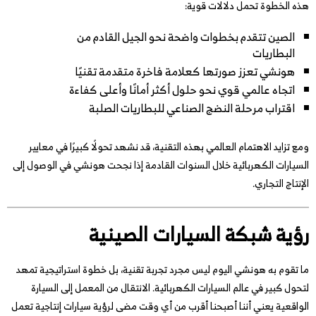
هذه الخطوة تحمل دلالات قوية:
الصين تتقدم بخطوات واضحة نحو الجيل القادم من
البطاريات
هونشي تعزز صورتها كعلامة فاخرة متقدمة تقنيًا
اتجاه عالمي قوي نحو حلول أكثر أمانًا وأعلى كفاءة
اقتراب مرحلة النضج الصناعي للبطاريات الصلبة
ومع تزايد الاهتمام العالمي بهذه التقنية، قد نشهد تحولًا كبيرًا في معايير
السيارات الكهربائية خلال السنوات القادمة إذا نجحت هونشي في الوصول إلى
الإنتاج التجاري.
رؤية شبكة السيارات الصينية
ما تقوم به هونشي اليوم ليس مجرد تجربة تقنية، بل خطوة استراتيجية تمهد
لتحول كبير في عالم السيارات الكهربائية. الانتقال من المعمل إلى السيارة
الواقعية يعني أننا أصبحنا أقرب من أي وقت مضى لرؤية سيارات إنتاجية تعمل