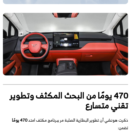
470 يومًا من البحث المكثف وتطوير
تقني متسارع
ذكرت هونشي أن تطوير البطارية الصلبة مر ببرنامج مكثف امتد
470 يومًا
تضمن: