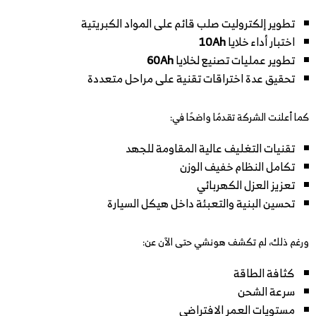
تطوير إلكتروليت صلب قائم على المواد الكبريتية
اختبار أداء خلايا
10Ah
تطوير عمليات تصنيع لخلايا
60Ah
تحقيق عدة اختراقات تقنية على مراحل متعددة
كما أعلنت الشركة تقدمًا واضحًا في:
تقنيات التغليف عالية المقاومة للجهد
تكامل النظام خفيف الوزن
تعزيز العزل الكهربائي
تحسين البنية والتعبئة داخل هيكل السيارة
ورغم ذلك، لم تكشف هونشي حتى الآن عن:
كثافة الطاقة
سرعة الشحن
مستويات العمر الافتراضي