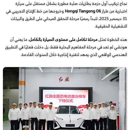
نجاح تركيب أول حزمة بطاريات صلبة مطورة بشكل مستقل على سيارة
اختبارية من طراز
Hongqi Tiangong 06
وخروجها من خط الإنتاج التجريبي في
31 ديسمبر 2025، لتبدأ رسميًا مرحلة التحقق الميداني على الطرق والبيئات
التشغيلية الحقيقية.
هذه الخطوة تمثل
مرحلة تكامل على مستوى السيارة بالكامل
، ما يعني أن
هونشي لم تعد في مرحلة المفاهيم البحثية فقط، بل دخلت فعليًا في التطبيق
الهندسي الواقعي الذي يمهد لتقنية إنتاجية خلال السنوات القادمة.