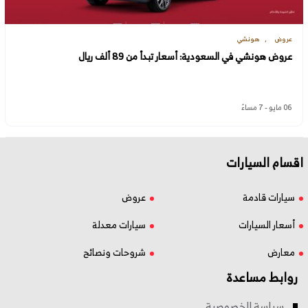
عروض
هونشي
عروض هونشي في السعودية: أسعار تبدأ من 89 ألف ريال
06 مايو - 7 مساءً
اقسام السيارات
سيارات قادمة
عروض
أسعار السيارات
سيارات معدلة
معارض
شروحات ونصائح
روابط مساعدة
سياسة الخصوصية