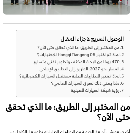
الوصول السريع لاجزاء المقال
من المختبر إلى الطريق: ما الذي تحقق حتى الآن؟
لماذا تم اختيار Hongqi Tiangong 06 للاختبارات؟
470 يومًا من البحث المكثف وتطوير تقني متسارع
المسار نحو 2027: الطريق إلى التطبيق الإنتاجي
لماذا تعتبر البطاريات الصلبة مستقبل السيارات الكهربائية؟
ماذا يعني ذلك لسوق السيارات العالمي؟
رؤية شبكة السيارات الصينية
من المختبر إلى الطريق: ما الذي تحقق
حتى الآن؟
أكدت هونشي أن هذا الحزمـة من البطاريات الصلبة تم تطويرها بالكامل عبر