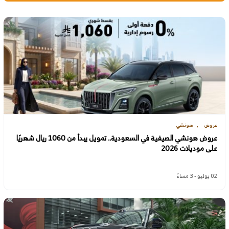
عروض
هونشي
عروض هونشي الصيفية في السعودية.. تمويل يبدأ من 1060 ريال شهريًا
على موديلات 2026
02 يوليو - 3 مساءً