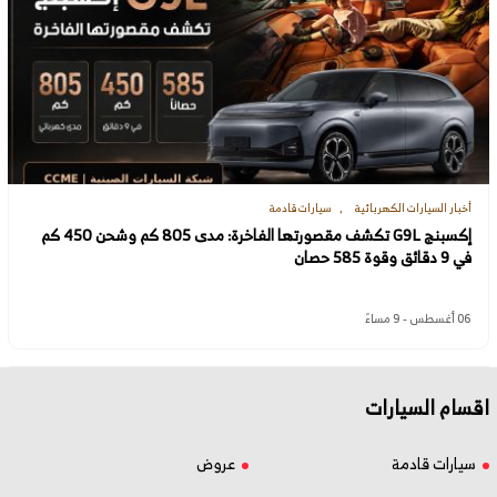
أخبار السيارات الكهربائية
سيارات قادمة
إكسبنج G9L تكشف مقصورتها الفاخرة: مدى 805 كم وشحن 450 كم
في 9 دقائق وقوة 585 حصان
06 أغسطس - 9 مساءً
اقسام السيارات
سيارات قادمة
عروض