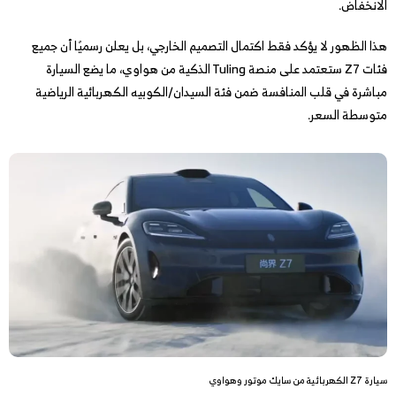
الانخفاض.
هذا الظهور لا يؤكد فقط اكتمال التصميم الخارجي، بل يعلن رسميًا أن جميع
فئات Z7 ستعتمد على منصة Tuling الذكية من هواوي، ما يضع السيارة
مباشرة في قلب المنافسة ضمن فئة السيدان/الكوبيه الكهربائية الرياضية
متوسطة السعر.
سيارة Z7 الكهربائية من سايك موتور وهواوي