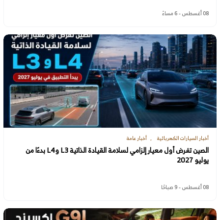
08 أغسطس - 6 مساءً
أخبار السيارات الكهربائية
أخبار عامة
الصين تفرض أول معيار إلزامي لسلامة القيادة الذاتية L3 وL4 بدءًا من
يوليو 2027
08 أغسطس - 9 صباحًا