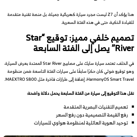
هذا يؤكد أن Z7 ليست مجرد سيارة كهربائية جميلة، بل منصة تقنية متقدمة
للقيادة الذكية، حتى في هذه الفئة السعرية.
تصميم خلفي مميز: توقيع “Star
River” يصل إلى الفئة السابعة
في الخلف، تعتمد سيارة سايك على مصابيح Star River الممتدة بعرض السيارة،
وهو توقيع ضوئي كان حكرًا سابقًا على سيارات الفئة التاسعة ضمن منظومة
HarmonyOS Smart Travel، إضافة إلى طرازات فاخرة مثل MAEXTRO S800.
نقل هذا التوقيع إلى سيارة من الفئة السابعة يحمل دلالة واضحة:
تعميم التقنيات البصرية المتقدمة
رفع القيمة التصميمية دون رفع السعر
توحيد الهوية العائلية لمنظومة هواوي للسيارات