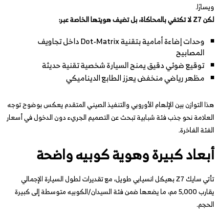
ويسارًا.
لكن Z7 لا تكتفي بالمحاكاة، بل تضيف هويتها الخاصة عبر:
وحدات إضاءة أمامية بتقنية Dot-Matrix داخل تجاويف
المصابيح
توقيع ضوئي دقيق يمنح السيارة شخصية تقنية حديثة
مظهر رياضي منخفض يعزز الطابع الديناميكي
هذا التوازن بين الإلهام الأوروبي والتنفيذ الصيني المتقدم يعكس بوضوح توجه
العلامة نحو جذب فئة شبابية تبحث عن التصميم الجريء دون الدخول في أسعار
الفئة الفاخرة.
أبعاد كبيرة وهوية كوبيه واضحة
تأتي سايك Z7 بهيكل انسيابي طويل، مع تقديرات لطول السيارة الإجمالي
يقارب 5,000 مم، ما يضعها ضمن فئة السيدان/الكوبيه متوسطة إلى كبيرة
الحجم.