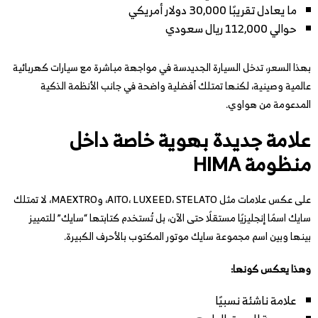
ما يعادل تقريبًا 30,000 دولار أمريكي
حوالي 112,000 ريال سعودي
بهذا السعر، تدخل السيارة الجديدسة في مواجهة مباشرة مع سيارات كهربائية
عالمية وصينية، لكنها تمتلك أفضلية واضحة في جانب الأنظمة الذكية
المدعومة من هواوي.
علامة جديدة بهوية خاصة داخل
منظومة HIMA
على عكس علامات مثل AITO، LUXEED، STELATO، وMAEXTRO، لا تمتلك
سايك اسمًا إنجليزيًا مستقلًا حتى الآن، بل تُستخدم كتابتها “سايك” للتمييز
بينها وبين اسم مجموعة سايك موتور المكتوب بالأحرف الكبيرة.
وهذا يعكس كونها:
علامة ناشئة نسبيًا