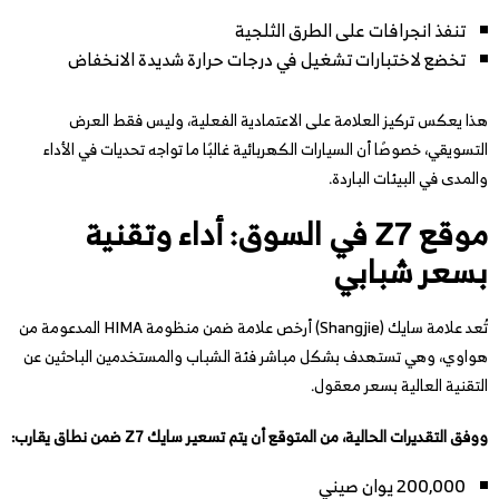
تنفذ انجرافات على الطرق الثلجية
تخضع لاختبارات تشغيل في درجات حرارة شديدة الانخفاض
هذا يعكس تركيز العلامة على الاعتمادية الفعلية، وليس فقط العرض
التسويقي، خصوصًا أن السيارات الكهربائية غالبًا ما تواجه تحديات في الأداء
والمدى في البيئات الباردة.
موقع Z7 في السوق: أداء وتقنية
بسعر شبابي
تُعد علامة سايك (Shangjie) أرخص علامة ضمن منظومة HIMA المدعومة من
هواوي، وهي تستهدف بشكل مباشر فئة الشباب والمستخدمين الباحثين عن
التقنية العالية بسعر معقول.
ووفق التقديرات الحالية، من المتوقع أن يتم تسعير سايك Z7 ضمن نطاق يقارب:
200,000 يوان صيني