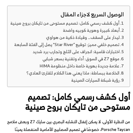
الوصول السريع لاجزاء المقال
أول كشف رسمي كامل: تصميم مستوحى من تايكان بروح صينية
أبعاد كبيرة وهوية كوبيه واضحة
ليدار على السقف… وقيادة ذكية من هواوي
تصميم خلفي مميز: توقيع “Star River” يصل إلى الفئة السابعة
اختبارات قاسية: انجراف على الثلج وتجارب برد شديد
موقع Z7 في السوق: أداء وتقنية بسعر شبابي
علامة جديدة بهوية خاصة داخل منظومة HIMA
الخلاصة ببساطة: ماذا يعني هذا الكلام للقارئ العادي؟
رؤية شبكة السيارات الصينية
أول كشف رسمي كامل: تصميم
مستوحى من تايكان بروح صينية
من النظرة الأولى، لا يمكن إغفال التشابه البصري بين سايك Z7 وبعض ملامح
Porsche Taycan، خصوصًا في تصميم المصابيح الأمامية المنفصلة يمينًا