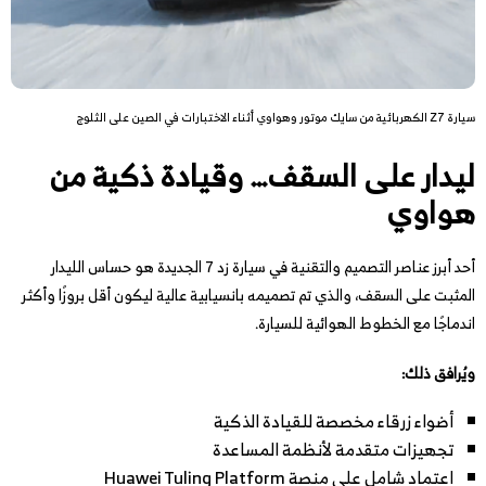
سيارة Z7 الكهربائية من سايك موتور وهواوي أثناء الاختبارات في الصين على الثلوج
ليدار على السقف… وقيادة ذكية من
هواوي
أحد أبرز عناصر التصميم والتقنية في سيارة زد 7 الجديدة هو حساس الليدار
المثبت على السقف، والذي تم تصميمه بانسيابية عالية ليكون أقل بروزًا وأكثر
اندماجًا مع الخطوط الهوائية للسيارة.
ويُرافق ذلك:
أضواء زرقاء مخصصة للقيادة الذكية
تجهيزات متقدمة لأنظمة المساعدة
اعتماد شامل على منصة Huawei Tuling Platform