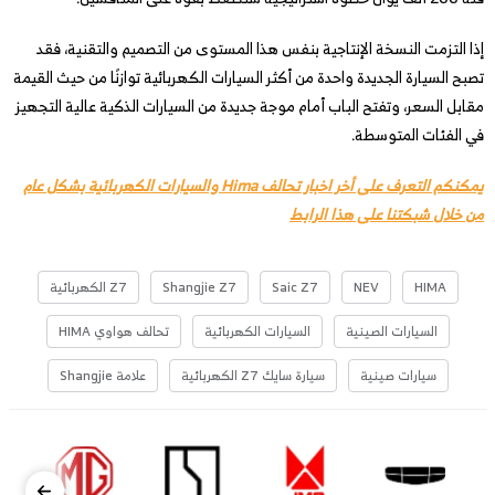
إذا التزمت النسخة الإنتاجية بنفس هذا المستوى من التصميم والتقنية، فقد
تصبح السيارة الجديدة واحدة من أكثر السيارات الكهربائية توازنًا من حيث القيمة
مقابل السعر، وتفتح الباب أمام موجة جديدة من السيارات الذكية عالية التجهيز
في الفئات المتوسطة.
يمكنكم التعرف على أخر اخبار تحالف Hima والسيارات الكهربائية بشكل عام
من خلال شبكتنا على هذا الرابط
HIMA
NEV
Saic Z7
Shangjie Z7
Z7 الكهربائية
السيارات الصينية
السيارات الكهربائية
تحالف هواوي HIMA
سيارات صينية
سيارة سايك Z7 الكهربائية
علامة Shangjie