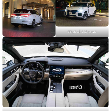
تصميم لينك أند كو 09