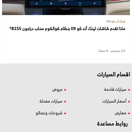
لينك أند كو 09
ماذا تقدم شاشات لينك أند كو 09 بنظام كوالكوم سناب دراجون 8155؟
15 ديسمبر - 4 مساءً
اقسام السيارات
سيارات قادمة
عروض
أسعار السيارات
سيارات معدلة
معارض
شروحات ونصائح
روابط مساعدة