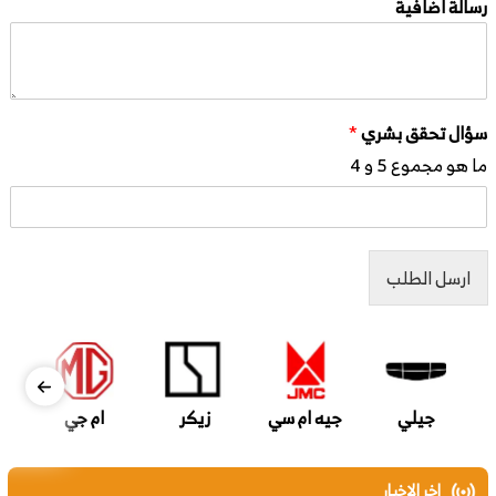
رسالة اضافية
سؤال تحقق بشري
*
ما هو مجموع 5 و 4
ارسل الطلب
جيلي
جيه ام سي
زيكر
ام جي
اخر الاخبار