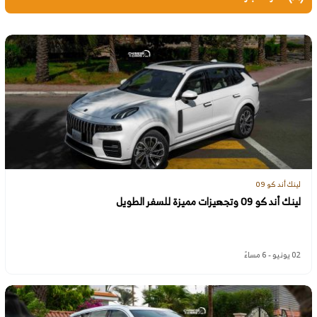
لينك أند كو 09
لينك أند كو 09 وتجهيزات مميزة للسفر الطويل
02 يونيو - 6 مساءً