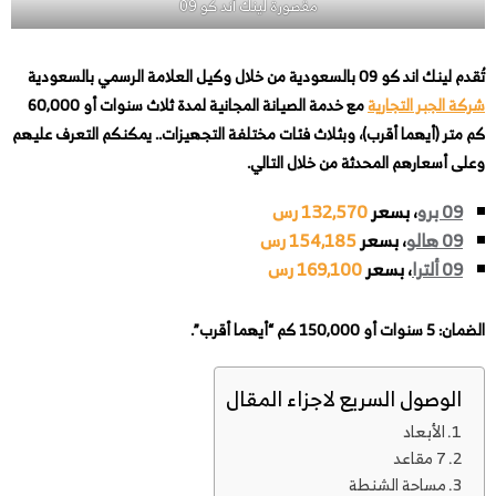
مقصورة لينك أند كو 09
تُقدم لينك اند كو 09 بالسعودية من خلال وكيل العلامة الرسمي بالسعودية
شركة الجبر التجارية
مع خدمة الصيانة المجانية لمدة ثلاث سنوات أو 60,000
كم متر (أيهما أقرب)، وبثلاث فئات مختلفة التجهيزات.. يمكنكم التعرف عليهم
وعلى أسعارهم المحدثة من خلال التالي.
09 برو
، بسعر
132,570 رس
09 هالو
، بسعر
154,185 رس
09 ألترا
، بسعر
169,100 رس
الضمان: 5 سنوات أو 150,000 كم “أيهما أقرب”.
الوصول السريع لاجزاء المقال
الأبعاد
7 مقاعد
مساحة الشنطة