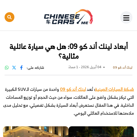
أبعاد لينك أند كو 09: هل هي سيارة عائلية
مثالية؟
04 أبريل 2026 - 1 مساءً
شاركه على:
لينك أند كو 09
شبكة السيارات الصينية
:
تُعد
لينك أند كو 09
واحدة من سيارات الـSUV الكبيرة
التي تركز بشكل واضح على العائلات، سواء من حيث الحجم أو توزيع المساحات
الداخلية. في هذا المقال نستعرض أبعاد السيارة بشكل تفصيلي، مع تحليل مدى
ملاءمتها للاستخدام العائلي اليومي.