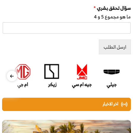
سؤال تحقق بشري
*
ما هو مجموع 5 و 4
ارسل الطلب
جيلي
جيه ام سي
زيكر
ام جي
اخر الاخبار