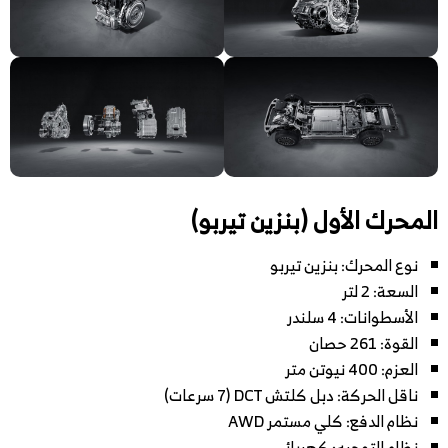
المحرك الأول (بنزين تيربو)
نوع المحرك: بنزين تيربو
السعة: 2 لتر
الأسطوانات: 4 سلندر
القوة: 261 حصان
العزم: 400 نيوتن متر
ناقل الحركة: دبل كلتش DCT (7 سرعات)
نظام الدفع: كلي مستمر AWD
نظام التوجيه: كهربائي