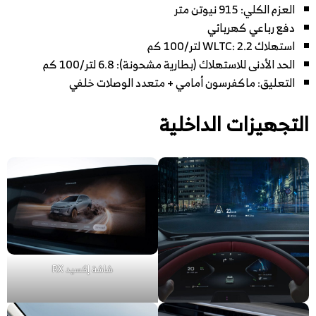
العزم الكلي: 915 نيوتن متر
دفع رباعي كهربائي
استهلاك WLTC: 2.2 لتر/100 كم
الحد الأدنى للاستهلاك (بطارية مشحونة): 6.8 لتر/100 كم
التعليق: ماكفرسون أمامي + متعدد الوصلات خلفي
التجهيزات الداخلية
شاشة إكسيد RX