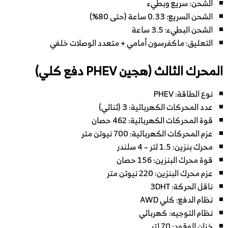
الشحن: سريع وبطيء
الشحن السريع: 0.33 ساعة (حتى 80%)
الشحن البطيء: 3.5 ساعة
التعليق: ماكفرسون أمامي + متعدد الوصلات خلفي
المحرك الثالث (هجين PHEV دفع كلي)
نوع الطاقة: PHEV
عدد المحركات الكهربائية: 3 (ثنائي)
قوة المحركات الكهربائية: 462 حصان
عزم المحركات الكهربائية: 700 نيوتن متر
محرك بنزين: 1.5 لتر – 4 سلندر
قوة محرك البنزين: 156 حصان
عزم محرك البنزين: 220 نيوتن متر
ناقل الحركة: 3DHT
نظام الدفع: كلي AWD
نظام التوجيه: كهربائي
خزان الوقود: 70 لتر