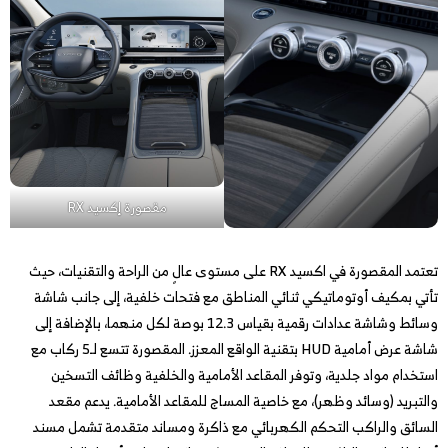
مقصورة إكسيد RX
تعتمد المقصورة في اكسيد RX على مستوى عالٍ من الراحة والتقنيات، حيث
تأتي بمكيف أوتوماتيكي ثنائي المناطق مع فتحات خلفية، إلى جانب شاشة
وسائط وشاشة عدادات رقمية بقياس 12.3 بوصة لكل منهما، بالإضافة إلى
شاشة عرض أمامية HUD بتقنية الواقع المعزز. المقصورة تتسع لـ5 ركاب مع
استخدام مواد جلدية، وتوفر المقاعد الأمامية والخلفية وظائف التسخين
والتبريد (وسائد وظهر)، مع خاصية المساج للمقاعد الأمامية. يدعم مقعد
السائق والراكب التحكم الكهربائي مع ذاكرة ومساند متقدمة تشمل مسند