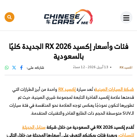
فئات وأسعار إكسيد RX 2026 الجديدة كليًا
بالسعودية
13 أبريل 2026 - 12 مساءً
شاركه على:
اكسيد RX
شبكة السيارات الصينية
:
تُعد سيارة
إكسيد RX
واحدة من أبرز الطرازات التي
قدمتها علامة إكسيد الفاخرة التابعة لمجموعة شيري الصينية، حيث تم
تطويرها لتكون نموذجًا يعكس توجه العلامة نحو المنافسة في فئة سيارات
الـSUV متوسطة الحجم ذات الطابع الفاخر والتقنيات المتقدمة.
تُقدم إكسيد RX 2026 في السعودية من خلال شركة
سنابل الحديثة
للسيارات،
وبعدة فئات يمكنكم التعرف على أسعارها المحدثة من خلال التالي: