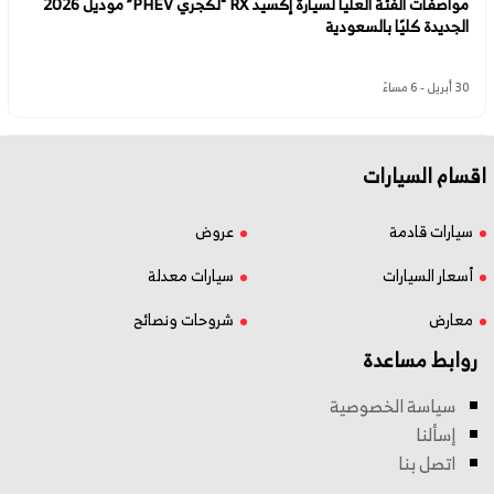
مواصفات الفئة العليا لسيارة إكسيد RX “لكجري PHEV” موديل 2026
الجديدة كليًا بالسعودية
30 أبريل - 6 مساءً
اقسام السيارات
سيارات قادمة
عروض
أسعار السيارات
سيارات معدلة
معارض
شروحات ونصائح
روابط مساعدة
سياسة الخصوصية
إسألنا
اتصل بنا