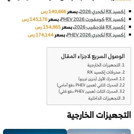
إكسيد RX
لكجري 2026
، بسعر
140,666 رس
إكسيد RX
كومفورت PHEV 2026
، بسعر
145,176 رس
إكسيد RX
فلاجشيب 2026
، بسعر
154,965 رس
إكسيد RX
لكجري PHEV 2026
، بسعر
174,144 رس
الوصول السريع لاجزاء المقال
التجهيزات الخارجية
محركات إكسيد RX
المحرك الأول (بنزين تيربو)
المحرك الثاني (هجين PHEV دفع أمامي)
المحرك الثالث (هجين PHEV دفع كلي)
التجهيزات الداخلية
التجهيزات الخارجية