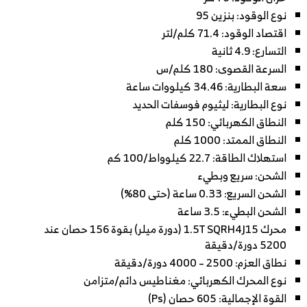
نوع الوقود: بنزين 95
اقتصاد الوقود: 71.4 كلم/لتر
التسارع: 4.9 ثانية
السرعة القصوى: 180 كلم/س
سعة البطارية: 34.46 كيلووات ساعة
نوع البطارية: ليثيوم فوسفات الحديد
النطاق الكهربائي: 150 كلم
النطاق الممتد: 1000 كلم
استهلاك الطاقة: 22.7 كيلوواط/100 كم
الشحن: سريع وبطيء
الشحن السريع: 0.33 ساعة (حتى 80%)
الشحن البطيء: 3.5 ساعة
محرك 1.5T SQRH4J15 (دورة ميلر) بقوة 156 حصان عند
5200 دورة/دقيقة
نطاق العزم: 2500 – 4000 دورة/دقيقة
نوع المحرك الكهربائي: مغناطيس دائم/متزامن
القوة الإجمالية: 605 حصان (Ps)