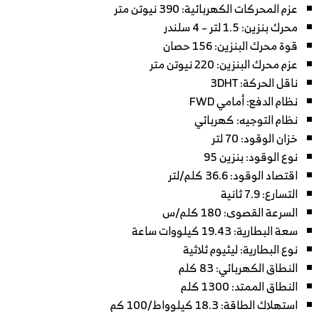
عزم المحركات الكهربائية: 390 نيوتن متر
محرك بنزين: 1.5 لتر – 4 سلندر
قوة محرك البنزين: 156 حصان
عزم محرك البنزين: 220 نيوتن متر
ناقل الحركة: 3DHT
نظام الدفع: أمامي FWD
نظام التوجيه: كهربائي
خزان الوقود: 70 لتر
نوع الوقود: بنزين 95
اقتصاد الوقود: 36.6 كلم/لتر
التسارع: 7.9 ثانية
السرعة القصوى: 180 كلم/س
سعة البطارية: 19.43 كيلووات ساعة
نوع البطارية: ليثيوم ثلاثية
النطاق الكهربائي: 83 كلم
النطاق الممتد: 1300 كلم
استهلاك الطاقة: 18.3 كيلوواط/100 كم