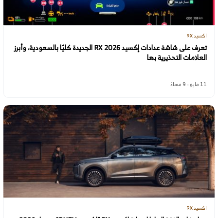
اكسيد RX
تعرف على شاشة عدادات إكسيد RX 2026 الجديدة كليًا بالسعودية، وأبرز
العلامات التحذيرية بها
11 مايو - 9 مساءً
اكسيد RX