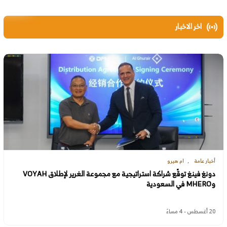
اخر الاخبار
أخبار عامة
ام هيرو
دونغ فينغ توقّع شراكة استراتيجية مع مجموعة الغرير لإطلاق VOYAH
وMHERO في السعودية
20 أغسطس - 4 مساءً