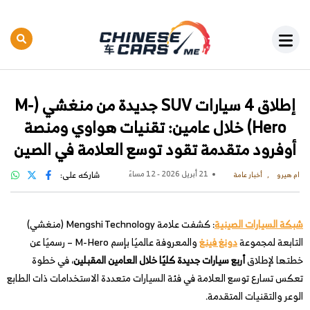
إطلاق 4 سيارات SUV جديدة من منغشي (M-
Hero) خلال عامين: تقنيات هواوي ومنصة
أوفرود متقدمة تقود توسع العلامة في الصين
21 أبريل 2026 - 12 مساءً
شاركه على:
ام هيرو
أخبار عامة
شبكة السيارات الصينية
: كشفت علامة Mengshi Technology (منغشي)
التابعة لمجموعة
دونغ فينغ
والمعروفة عالميًا بإسم M-Hero – رسميًا عن
خطتها لإطلاق
أربع سيارات جديدة كليًا خلال العامين المقبلين
، في خطوة
تعكس تسارع توسع العلامة في فئة السيارات متعددة الاستخدامات ذات الطابع
الوعر والتقنيات المتقدمة.