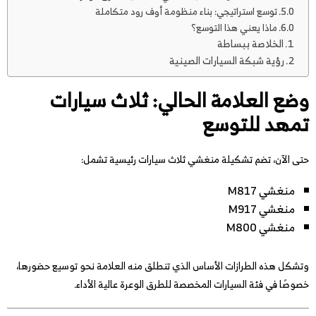
توسع استراتيجي: بناء منظومة أوف رود متكاملة
ماذا يعني هذا التوسع؟
الخلاصة ببساطة
رؤية شبكة السيارات الصينية
وضع العلامة الحالي: ثلاث سيارات
تمهد للتوسع
حتى الآن، تضم تشكيلة منغشي ثلاث سيارات رئيسية تشمل:
منغشي M817
منغشي M917
منغشي M800
وتشكل هذه الطرازات الأساس الذي تنطلق منه العلامة نحو توسيع حضورها،
خصوصًا في فئة السيارات المخصصة للطرق الوعرة عالية الأداء.