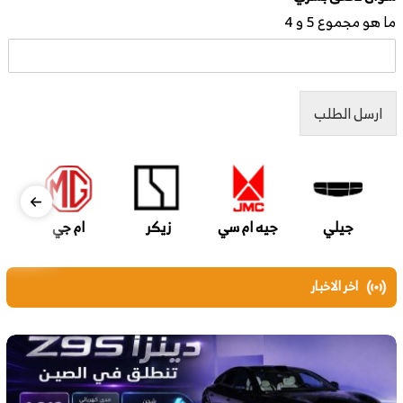
ما هو مجموع 5 و 4
ارسل الطلب
جيلي
جيه ام سي
زيكر
ام جي
اخر الاخبار