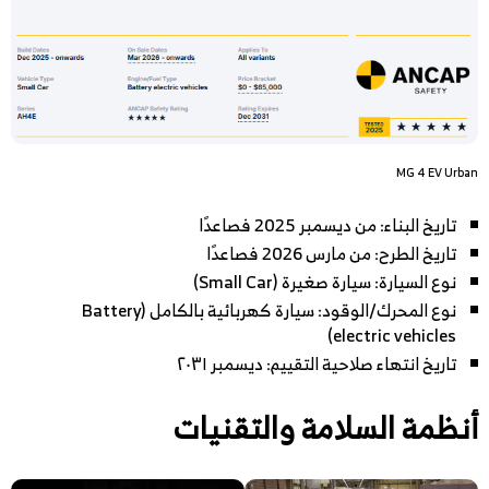
MG 4 EV Urban
تاريخ البناء: من ديسمبر 2025 فصاعدًا
تاريخ الطرح: من مارس 2026 فصاعدًا
نوع السيارة: سيارة صغيرة (Small Car)
نوع المحرك/الوقود: سيارة كهربائية بالكامل (Battery
electric vehicles)
تاريخ انتهاء صلاحية التقييم: ديسمبر ٢٠٣١
أنظمة السلامة والتقنيات