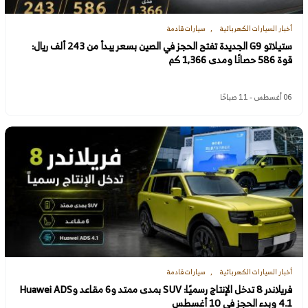
أخبار السيارات الكهربائية
سيارات قادمة
ستيلاتو G9 الجديدة تفتح الحجز في الصين بسعر يبدأ من 243 ألف ريال:
قوة 586 حصانًا ومدى 1,366 كم
06 أغسطس - 11 صباحًا
أخبار السيارات الكهربائية
سيارات قادمة
فريلاندر 8 تدخل الإنتاج رسميًا: SUV بمدى ممتد و6 مقاعد وHuawei ADS
4.1 وبدء الحجز في 10 أغسطس