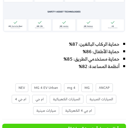
حماية الركاب البالغين: 87%
حماية الأطفال: 86%
حماية مستخدمي الطريق: 85%
أنظمة المساعدة: 82%
NEV
MG 4 EV Urban
mg 4
MG
ANCAP
السيارات الصينية
السيارات الكهربائية
ام جي
ام جي 4
ام جي 4 الكهربائية
سيارات صينية