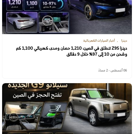
دينزا
أخبار السيارات الكهربائية
دينزا Z9S تنطلق في الصين: 1,210 حصان ومدى كهربائي 1,100 كم
وشحن من 10 إلى 97% خلال 9 دقائق
06 أغسطس - 2 مساءً