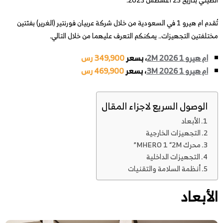
تُقدم ام هيرو 1 في السعودية من خلال شركة عربيان فورنتير (الغرير) بفئتين
مختلفتين التجهيزات.. يمكنكم التعرف عليهما من خلال التالي.
ام هيرو 1 2M 2026
، بسعر
349,900 رس
ام هيرو 1 3M 2026
، بسعر
469,900 رس
الوصول السريع لاجزاء المقال
الأبعاد
التجهيزات الخارجية
محرك MHERO 1 “2M”
التجهيزات الداخلية
أنظمة السلامة والتقنيات
الأبعاد