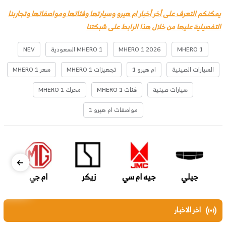
يمكنكم التعرف على أخر أخبار ام هيرو وسيارتها وفئاتها ومواصفاتها وتجاربنا
التفصيلية عليها من خلال هذا الرابط على شبكتنا
MHERO 1
MHERO 1 2026
MHERO 1 السعودية
NEV
السيارات الصينية
ام هيرو 1
تجهيزات MHERO 1
سعر MHERO 1
سيارات صينية
فئات MHERO 1
محرك MHERO 1
مواصفات ام هيرو 1
جيلي
جيه ام سي
زيكر
ام جي
اخر الاخبار