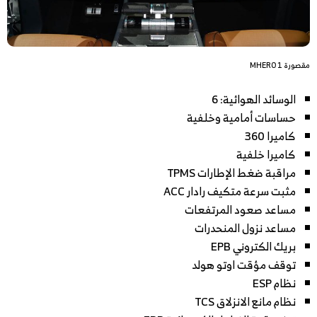
مقصورة MHERO 1
الوسائد الهوائية: 6
حساسات أمامية وخلفية
كاميرا 360
كاميرا خلفية
مراقبة ضغط الإطارات TPMS
مثبت سرعة متكيف رادار ACC
مساعد صعود المرتفعات
مساعد نزول المنحدرات
بريك الكتروني EPB
توقف مؤقت اوتو هولد
نظام ESP
نظام مانع الانزلاق TCS