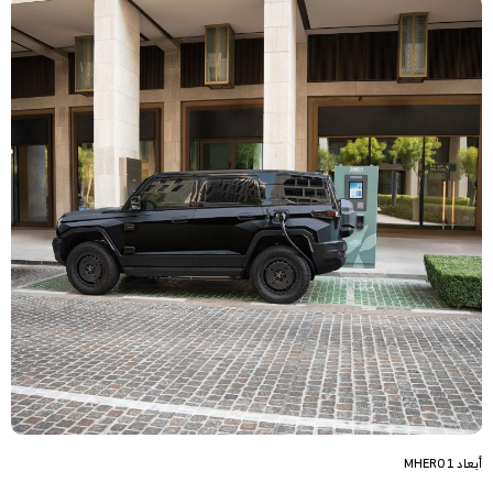
أبعاد MHERO 1