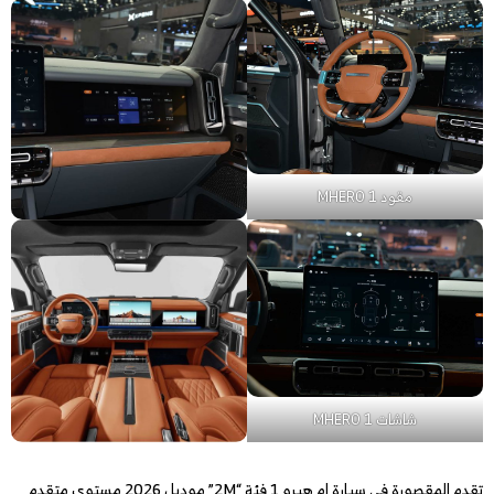
مقود MHERO 1
شاشات MHERO 1
تقدم المقصورة في سيارة ام هيرو 1 فئة “2M” موديل 2026 مستوى متقدم