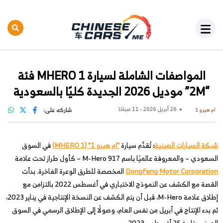
المواصفات الشاملة لسيارة MHERO 1 فئة
“2M” موديل 2026 الجديدة كليًا بالسعودية
26 أبريل 2026 - 11 صباحًا
شاركه على:
ام هيرو 1
شبكة السيارات الصينية
:
تُقدَّم سيارة
“ام هيرو 1” (MHERO 1)
في السوق
السعودي – والمعروفة عالميًا باسم M-Hero 917 – كأول طراز تحت علامة
Dongfeng Motor Corporation
المخصصة للطرق الوعرة الفاخرة. بدأت
القصة مع الكشف عن النموذج الاختباري في أغسطس 2022 بالتزامن مع
إطلاق علامة M-Hero، قبل أن يتم الكشف عن النسخة الإنتاجية في يناير 2023،
ثم بدء الإنتاج في أبريل من نفس العام، وصولًا إلى الإطلاق الرسمي في السوق
الصيني بتاريخ 25 أغسطس 2023.