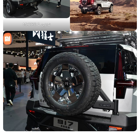
تخزين MHERO 1