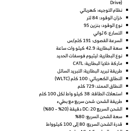
Drive)
نظام التوجيه: كهربائي
خزان الوقود: 84 لتر
نوع الوقود: بنزين 95
التسارع: 6 ثواني
السرعة القصوى: 191 كلم/س
سعة البطارية: 42.9 كيلو وات ساعة
نوع البطارية: ليثيوم فوسفات الحديد
ماركة خلايا البطارية: CATL
طريقة تبريد البطارية: التبريد السائل
النطاق الكهربائي: 100 كلم (WLTC)
النطاق الممتد: 729 كلم
استهلاك الطاقة: 38 كيلو واط لكل 100 كلم
طريقة الشحن: شحن سريع مع بطيء
الشحن السريع DC: 20 دقيقة (20% – 80%)
سعة الشحن السريع: 80%
قدرة الشحن السريع: 80 إلى 100 كيلوواط