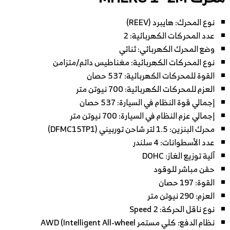
نوع المحرك: هايبرد (REEV)
عدد المحركات الكهربائية: 2
وضع المحرك الكهربائي: ثنائي
نوع المحركات الكهربائية: مغناطيس دائم/متزامن
القوة للمحركات الكهربائية: 537 حصان
العزم للمحركات الكهربائية: 700 نيوتن متر
إجمالي قوة النظام في السيارة: 537 حصان
إجمالي عزم النظام في السيارة: 700 نيوتن متر
محرك البنزين: 1.5 لتر شاحن توربيني (DFMC15TP1)
عدد الأسطوانات: 4 سلندر
آلية توزيع الغاز: DOHC
حقن مباشر للوقود
القوة: 197 حصان
العزم: 290 نيوتن متر
نوع ناقل الحركة: 2 Speed
نظام الدفع: كلي مستمر AWD (Intelligent All-wheel