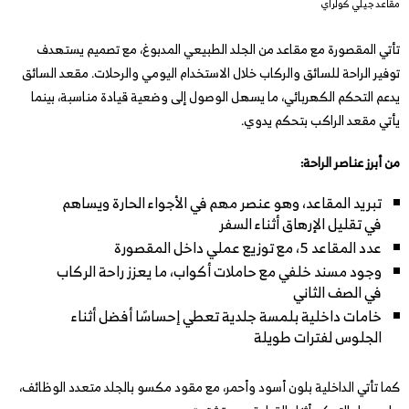
مقاعد جيلي كولراي
تأتي المقصورة مع مقاعد من الجلد الطبيعي المدبوغ، مع تصميم يستهدف
توفير الراحة للسائق والركاب خلال الاستخدام اليومي والرحلات. مقعد السائق
يدعم التحكم الكهربائي، ما يسهل الوصول إلى وضعية قيادة مناسبة، بينما
يأتي مقعد الراكب بتحكم يدوي.
من أبرز عناصر الراحة:
تبريد المقاعد، وهو عنصر مهم في الأجواء الحارة ويساهم
في تقليل الإرهاق أثناء السفر
عدد المقاعد 5، مع توزيع عملي داخل المقصورة
وجود مسند خلفي مع حاملات أكواب، ما يعزز راحة الركاب
في الصف الثاني
خامات داخلية بلمسة جلدية تعطي إحساسًا أفضل أثناء
الجلوس لفترات طويلة
كما تأتي الداخلية بلون أسود وأحمر، مع مقود مكسو بالجلد متعدد الوظائف،