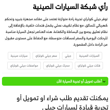
رأي شبكة السيارات الصينية
توفر جيلي كولراي تجربة راحة متوازنة تعتمد على مقاعد مجهزة بتبريد وتحكم
كهربائي للسائق، مع نظام تكييف عملي يشمل فتحات خلفية، بالإضافة إلى
نظام تعليق يجمع بين البساطة والكفاءة. هذه العناصر تجعل السيارة مناسبة
للرحلات اليومية والسفر لمسافات متوسطة، مع الحفاظ على مستوى مقبول
من الراحة داخل المقصورة.
السيارات الصينية
جيلي
سعر جيلي كولراي
سيارات صينية
فئات جيلي كولراي
محرك جيلي كولراي
مواصفات جيلي كولراي
أطلب تمويل أو تجربة السيارة الأن
يمكنك تقديم طلب شراء او تمويل أو
تجربة قيادة لسيارات جيلي