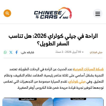
الراحة في جيلي كولراي 2026: هل تناسب
السفر الطويل؟
30 أبريل 2026 - 2 مساءً
شاركه على:
جيلي كولراي
شبكة السيارات الصينية
:
عند الحديث عن الراحة في الرحلات الطويلة، تعتمد
التجربة بشكل أساسي على ثلاثة عناصر رئيسية: المقاعد، نظام التكييف، ونظام
التعليق. وفي
جيلي كولراي
، تقدم السيارة مجموعة من التجهيزات التي تعكس
توجهها لتوفير تجربة قيادة مريحة ضمن فئة الكروس أوفر الصغيرة.