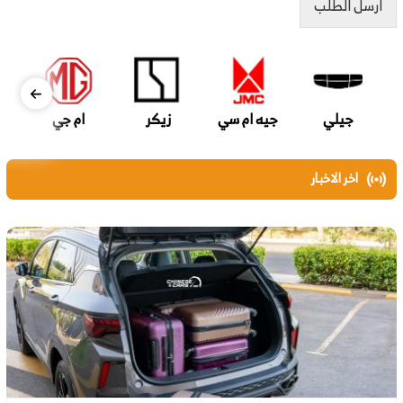
ارسل الطلب
جيلي
جيه ام سي
زيكر
ام جي
اخر الاخبار