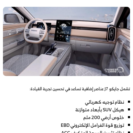
تشمل جايكو J7 عناصر إضافية تساعد في تحسين تجربة القيادة:
نظام توجيه كهربائي
هيكل SUV بأبعاد متوازنة
خلوص أرضي 200 ملم
توزيع قوة الفرامل الإلكتروني EBD
نظام تثبيت السرعة المتكيف ACC