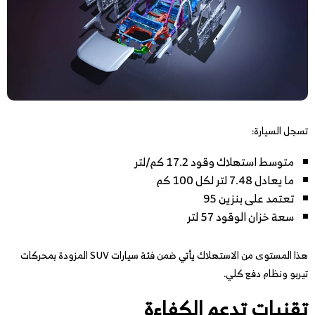
تسجل السيارة:
متوسط استهلاك وقود 17.2 كم/لتر
ما يعادل 7.48 لتر لكل 100 كم
تعتمد على بنزين 95
سعة خزان الوقود 57 لتر
هذا المستوى من الاستهلاك يأتي ضمن فئة سيارات SUV المزودة بمحركات
تيربو ونظام دفع كلي.
تقنيات تدعم الكفاءة