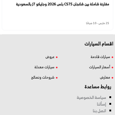
مقارنة شاملة بين شانجان CS75 بلس 2026 وجايكو J7 بالسعودية
25 مارس - 10 صباحًا
اقسام السيارات
سيارات قادمة
عروض
أسعار السيارات
سيارات معدلة
معارض
شروحات ونصائح
روابط مساعدة
سياسة الخصوصية
إسألنا
اتصل بنا