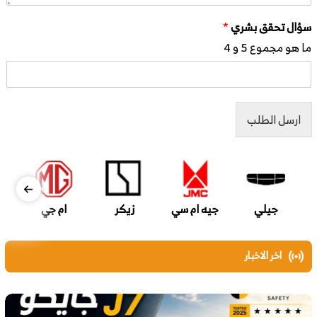
سؤال تحقق بشري
*
ما هو مجموع 5 و 4
ارسل الطلب
جيلي
جيه ام سي
زيكر
ام جي
اخر الاخبار