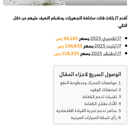
تُقدم J7 بثلاث فئات مختلفة التجهيزات، يمكنكم التعرف عليهم من خلال
التالي.
J7 لكجيري 2025
بسعر
94,185 رس
J7 ايليت 2025
بسعر
106,835 رس
J7 ادفنشر 2025
بسعر
118,335 رس
الوصول السريع لاجزاء المقال
مواصفات المحرك ومنظومة الدفع
استهلاك الوقود
تقنيات تدعم الكفاءة
الأداء مقابل الكفاءة
عناصر تدعم تجربة القيادة الاقتصادية
رأي شبكة السيارات الصينية