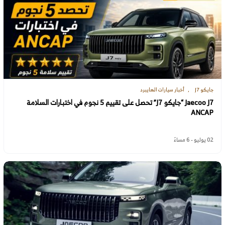
جايكو J7
أخبار سيارات الهايبرد
Jaecoo J7 “جايكو J7” تحصل على تقييم 5 نجوم في اختبارات السلامة
ANCAP
02 يوليو - 6 مساءً