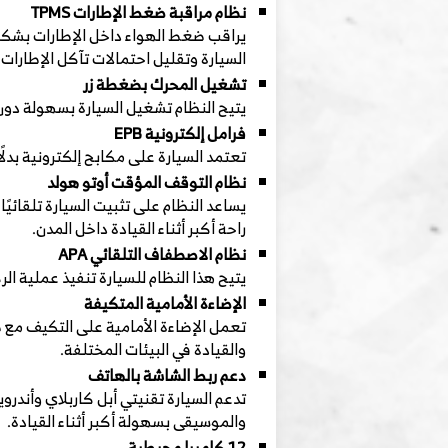
نظام مراقبة ضغط الإطارات TPMS
يراقب ضغط الهواء داخل الإطارات بشكل 
السيارة وتقليل احتمالات تآكل الإطارات
تشغيل المحرك بضغطة زر
يتيح النظام تشغيل السيارة بسهولة دون 
فرامل إلكترونية EPB
تعتمد السيارة على مكابح إلكترونية بدلً
نظام التوقف المؤقت أوتو هولد
يساعد النظام على تثبيت السيارة تلقائي
راحة أكبر أثناء القيادة داخل المدن.
نظام الاصطفاف التلقائي APA
يتيح هذا النظام للسيارة تنفيذ عملية 
الإضاءة الأمامية المتكيفة
تعمل الإضاءة الأمامية على التكيف مع ظ
والقيادة في البيئات المختلفة.
دعم ربط الشاشة بالهاتف
تدعم السيارة تقنيتي أبل كاربلاي وأندر
والموسيقى بسهولة أكبر أثناء القيادة.
12 كاميرا محيطية