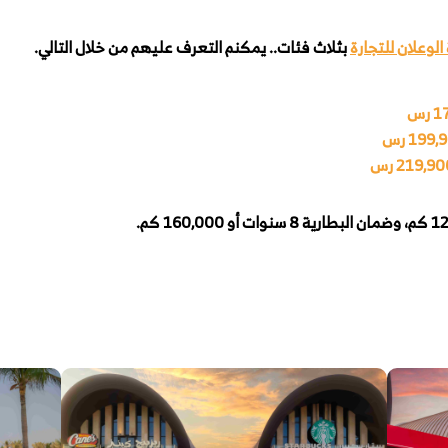
لوعلان للتجارة
بثلاث فئات.. يمكنم التعرف عليهم من خلال التالي.
رس
199 رس
219,9 رس