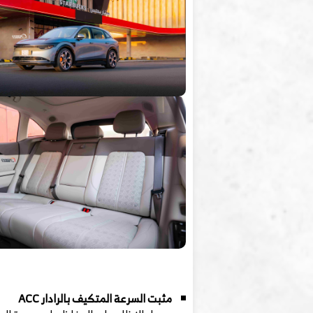
مثبت السرعة المتكيف بالرادار ACC