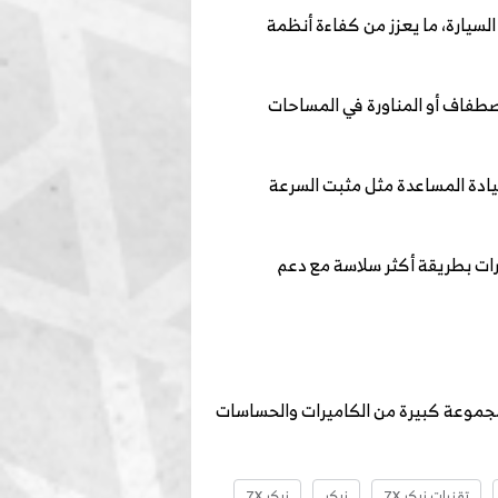
يط السيارة، ما يعزز من كفاءة أنظمة
اصطفاف أو المناورة في المساحات
يادة المساعدة مثل مثبت السرعة
ارات بطريقة أكثر سلاسة مع دعم
 على مجموعة كبيرة من الكاميرات والحساسات
تقنيات زيكر 7X
زيكر
زيكر 7X