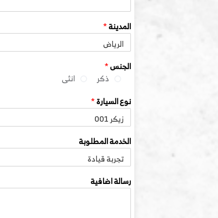
المدينة
*
الجنس
*
ذكر
انثى
نوع السيارة
*
الخدمة المطلوبة
رسالة اضافية