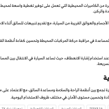
على مجموعة كبيرة من الكاميرات المحيطية التي تعمل على توفير تغطية واسعة لمح
دة والركن.
جسام والعوائق القريبة من السيارة، مع تقديم تنبيهات للسائق أثناء ال
 للمساعدة في مراقبة حركة المركبات المحيطة وتحسين كفاءة أنظمة الق
عند استخدام إشارة الانعطاف، حيث تساعد السيارة في الانتقال بين المس
لسريعة.
ة
قنية متطورة تجمع بين أنظمة الراحة والسلامة ومساعدة السائق، مع الاعتماد
قيادة وتحسين مستوى الأمان في مختلف ظروف الاستخدام اليومية.
ZEEKR SA
السيارات الصينية
السيارات الكهربائية
تجهيزات زيكر 7X