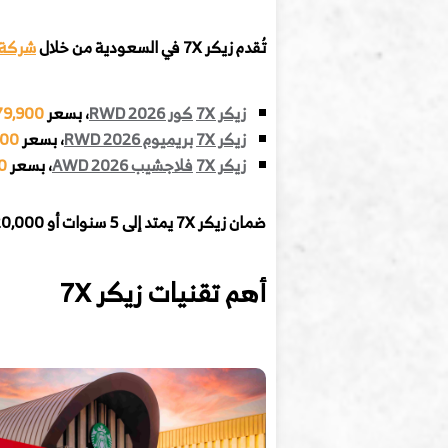
تُقدم زيكر 7X
في السعودية من خلال
شركة ا
زيكر 7X
كور RWD 2026
، بسعر
179,900 
زيكر 7X
بريميوم RWD 2026
، بسعر
,900
زيكر 7X
فلاجشيب AWD 2026
، بسعر
00
ضمان زيكر 7X
يمتد إلى 5 سنوات أو 120,000 كم، وضمان البطارية 8 سنوات أو 160,000 كم.
أهم تقنيات زيكر 7X