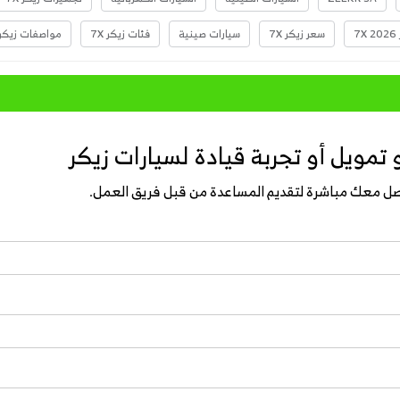
7X
سعر زيكر 7X
سيارات صينية
فئات زيكر 7X
مواصفات زيكر X
تمويل أو تجربة قيادة لسيارات زيكر
واصل معك مباشرة لتقديم المساعدة من قبل فريق العمل.