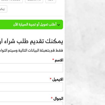
زيكر  2026
أطلب تمويل أو تجربة السيارة الأن
يمكنك تقديم طلب شراء او 
فقط قم بتعبئة البيانات التالية وسيتم الت
الاسم
*
الايميل
*
الجوال
*