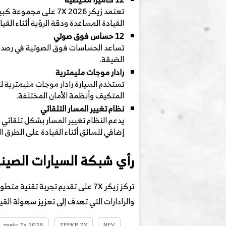
تعتمد زيكر 7X 2026 
القيادة المساعدة ودقة الرؤية أثناء القيا
12 حساس فوق صوتي
تساعد الحساسات فوق الصوتية في رصد الأ
الضيقة.
رادار موجات مليمترية
تستخدم السيارة رادار موجات مليمترية
المتكيف وأنظمة الأمان المختلفة.
نظام تغيير المسار التلقائي
يدعم النظام تغيير المسار بشكل تلقائي 
إضافي للسائق أثناء القيادة على الطرق ا
رأي شبكة السيارات الصيني
تركز زيكر 7X على تقديم تجربة ت
والرادارات التي تهدف إلى تعزيز سهولة ال
zeekr 7x 2026
ZEEKR 7X
NEV