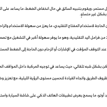
مستمر، ويقوم بتنبيه السائق في حال انخفاض الضغط، ما يساعد على الح
 بشكل غير متساوٍ.
الحاجة لاستخدام المفتاح التقليدي، ما يعزز من سهولة الاستخدام والراحة
ا من فرامل اليد التقليدية، وهو ما يوفر سهولة أكبر في التشغيل مع تصم
ًا عند التوقف المؤقت في الإشارات أو الزحام دون الحاجة إلى الضغط المس
الركن بشكل شبه تلقائي، حيث يساعد في توجيه المركبة داخل المواقف الم
روف الطريق واتجاه القيادة لتحسين مستوى الرؤية الليلية، مع تعزيز و
ويد أوتو، ما يسمح بعرض تطبيقات الهاتف الذكي على شاشة السيارة واستخ