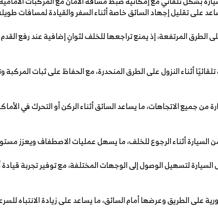
ارة بشكل تلقائي مع إمكانية ضبط مسافة الأمان مع المركبات الأمامية
ساعد على تقليل إجهاد السائق خاصة أثناء السفر والقيادة لمسافات طويلة
ى الطرق المرتفعة، إذ يمنع تراجعها للخلف لثوانٍ إضافية عند رفع القدم ع
لقائيًا أثناء النزول على الطرق المنحدرة، مع الحفاظ على ثبات المركبة 
ة من جميع الاتجاهات، ما يساعد السائق أثناء الركن أو التحرك في الأما
ن السيارة أثناء الرجوع للخلف، ما يسهل عمليات الاصطفاف ويعزز مستوى ا
السيارة لتسهيل الوصول إلى الوجهات المختلفة، مع توفير تجربة قيادة أكثر
رية على الطريق وعرضها أمام السائق، ما يساعد على زيادة الانتباه للسرع