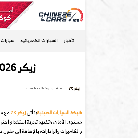
الأخبار
السيارات الكهربائية
سيارات ا
زيكر 7X 2026 وأبرز التقنيات وأنظمة مساعدة السائق
زيكر 7X
14 مايو 2026 - 4 مساءً
شبكة السيارات الصينية
:
تأتي
زيكر 7X
مع مجم
مستوى الأمان، وتقديم تجربة استخدام أكث
والكاميرات والرادارات، بالإضافة إلى حلول 