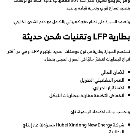
وهو رقم يضع السيارة ضمن فئة SUV الكهربائية عالية الأداء، مع توقعات
بتقديم تسارع قوي وتجربة قيادة رياضية.
وتعتمد السيارة على نظام دفع كهربائي بالكامل مع دعم الشحن الخارجي.
بطارية LFP وتقنيات شحن حديثة
تستخدم السيارة بطارية من نوع فوسفات الحديد الليثيوم LFP، وهي من أكثر
أنواع البطاريات انتشارًا حاليًا في السوق الصيني بفضل:
الأمان العالي
العمر التشغيلي الطويل
الاستقرار الحراري
انخفاض التكلفة مقارنة ببطاريات النيكل
وبحسب بيانات الاعتماد الرسمية، فإن:
شركة Hubei Xindong New Energy مسؤولة عن إنتاج
البطارية