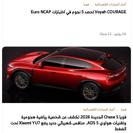
أخبار السيارات الكهربائية
فويا
Voyah COURAGE تحصد 5 نجوم في اختبارات Euro NCAP
16 يوليو - 11 صباحًا
فويا
أخبار السيارات الكهربائية
فويا Chase S الجديدة 2026 تكشف عن شخصية رياضية هجومية
وتقنيات هواوي ADS 5.. منافس كهربائي جديد يضع Xiaomi YU7 تحت
الضغط