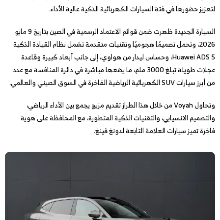
لتعزيز حضورها في فئة السيارات الكهربائية الذكية عالية الأداء.
السيارة الجديدة ظهرت ضمن قوائم الاعتماد الرسمية في الصين بتاريخ 9 مايو
2026، وتحمل تصميمًا هجوميًا وتقنيات متقدمة تشمل نظام القيادة الذكية
Huawei ADS 5، وحساس ليدار من هواوي، إلى جانب أبعاد كبيرة وقاعدة
عجلات طويلة تبلغ 3000 ملم، ما يضعها مباشرة في دائرة المنافسة مع عدد
من أبرز سيارات SUV الكهربائية الرياضية الفاخرة في السوق الصيني والعالمي.
وتحاول Voyah من خلال هذا الطراز تقديم مزيج يجمع بين الأداء الرياضي،
والتصميم الانسيابي، والتقنيات الذكية المتطورة، مع المحافظة على هوية
فاخرة تميز سيارات العلامة التابعة لدونغ فينغ.