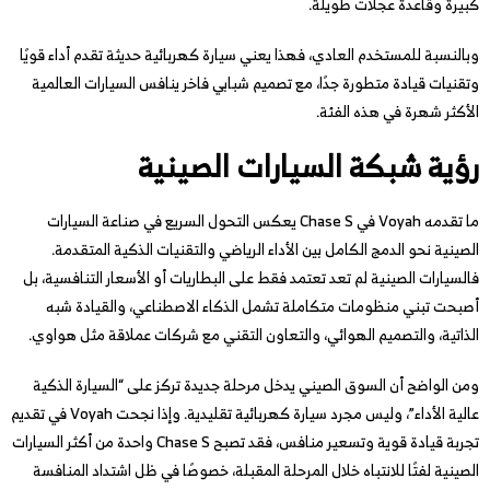
كبيرة وقاعدة عجلات طويلة.
وبالنسبة للمستخدم العادي، فهذا يعني سيارة كهربائية حديثة تقدم أداء قويًا
وتقنيات قيادة متطورة جدًا، مع تصميم شبابي فاخر ينافس السيارات العالمية
الأكثر شهرة في هذه الفئة.
رؤية شبكة السيارات الصينية
ما تقدمه Voyah في Chase S يعكس التحول السريع في صناعة السيارات
الصينية نحو الدمج الكامل بين الأداء الرياضي والتقنيات الذكية المتقدمة.
فالسيارات الصينية لم تعد تعتمد فقط على البطاريات أو الأسعار التنافسية، بل
أصبحت تبني منظومات متكاملة تشمل الذكاء الاصطناعي، والقيادة شبه
الذاتية، والتصميم الهوائي، والتعاون التقني مع شركات عملاقة مثل هواوي.
ومن الواضح أن السوق الصيني يدخل مرحلة جديدة تركز على “السيارة الذكية
عالية الأداء”، وليس مجرد سيارة كهربائية تقليدية. وإذا نجحت Voyah في تقديم
تجربة قيادة قوية وتسعير منافس، فقد تصبح Chase S واحدة من أكثر السيارات
الصينية لفتًا للانتباه خلال المرحلة المقبلة، خصوصًا في ظل اشتداد المنافسة