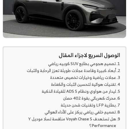
الوصول السريع لاجزاء المقال
تصميم هجومي بطابع SUV كوبيه رياضي
أبعاد كبيرة وقاعدة عجلات طويلة تعزز الرحابة والثبات
عجلات رياضية وخيارات تخصيص متعددة
تقنيات هوائية لتحسين الثبات والكفاءة
ليدار من هواوي ونظام ADS 5 للقيادة الذكية
محرك كهربائي بقوة 402 حصان
بطارية LFP وتقنيات شحن حديثة
تصميم خلفي رياضي يركز على الأداء الهوائي
هل تستهدف Voyah Chase S منافسة تسلا موديل Y
Performance؟