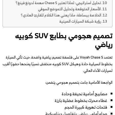
تحليل استراتيجي: لماذا تعتبر Chase S مهمة لدونغ فينغ؟
الأسعار المتوقعة وتحليل التموضع السوقي
الخلاصة ببساطة: ماذا يعني هذا الكلام للقارئ العادي؟
رؤية شبكة السيارات الصينية
تصميم هجومي بطابع SUV كوبيه
رياضي
تعتمد Voyah Chase S على فلسفة تصميم رياضية واضحة، حيث تأتي السيارة
بخطوط انسيابية حادة وهيكل SUV كوبيه منخفض نسبيًا يمنحها حضورًا أقرب
لسيارات الأداء العالي.
الواجهة الأمامية جاءت بتصميم هجومي يتضمن:
مصابيح أمامية نحيفة وحادة
غطاء محرك بخطوط عضلية بارزة
فتحات تهوية كبيرة الحجم
صدام أمامي رياضي بتفاصيل ديناميكية