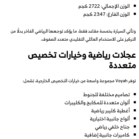
الوزن الإجمالي: 2722 كجم
الوزن الفارغ: 2347 كجم
وتأتي السيارة بخمسة مقاعد فقط، ما يؤكد توجهها الرياضي الفاخر بدلًا من
التركيز على الاستخدام العائلي التقليدي متعدد الصفوف.
عجلات رياضية وخيارات تخصيص
متعددة
توفر Voyah مجموعة واسعة من خيارات التخصيص الخارجية، تشمل:
تصاميم مختلفة للجنوط
ألوان متعددة للمكابح والكليبرات
أغطية كليبر رياضية
ألواح جانبية اختيارية
جناح خلفي رياضي
كاميرات جانبية إضافية