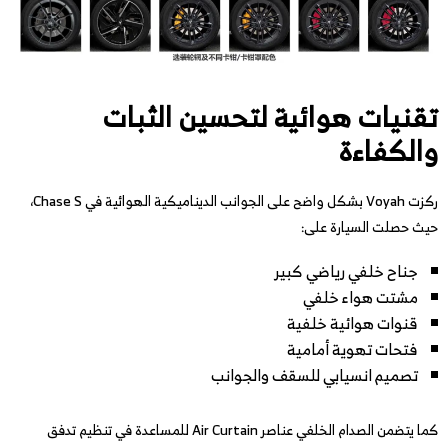
تقنيات هوائية لتحسين الثبات
والكفاءة
ركزت Voyah بشكل واضح على الجوانب الديناميكية الهوائية في Chase S،
حيث حصلت السيارة على:
جناح خلفي رياضي كبير
مشتت هواء خلفي
قنوات هوائية خلفية
فتحات تهوية أمامية
تصميم انسيابي للسقف والجوانب
كما يتضمن الصدام الخلفي عناصر Air Curtain للمساعدة في تنظيم تدفق