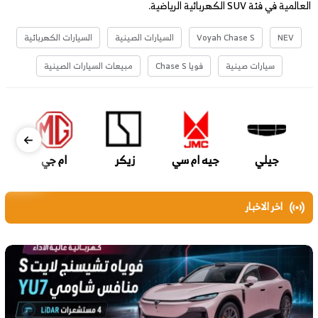
العالمية في فئة SUV الكهربائية الرياضية.
NEV
Voyah Chase S
السيارات الصينية
السيارات الكهربائية
سيارات صينية
فويا Chase S
مبيعات السيارات الصينية
جيلي
جيه ام سي
زيكر
ام جي
اخر الاخبار