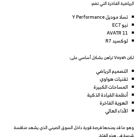
الرياضية الفاخرة التي تضم:
تسلا موديل Y Performance
نيو EC7
AVATR 11
لوكسيد R7
لكن Voyah تراهن بشكل أساسي على:
التصميم الرياضي
تقنيات هواوي
المساحات الكبيرة
أنظمة القيادة الذكية
الهوية الفاخرة
الأداء العالي
وهو ما قد يمنحها فرصة قوية داخل السوق الصيني الذي يشهد منافسة
شرسة في هذه الفئة.