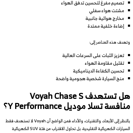
تصميم مفرغ لتحسين تدفق الهواء
مشتت هواء سفلي
مخارج هوائية جانبية
إضاءة خلفية ممتدة
وتهدف هذه العناصر إلى:
تعزيز الثبات على السرعات العالية
تقليل مقاومة الهواء
تحسين الكفاءة الديناميكية
منح السيارة شخصية هجومية واضحة
هل تستهدف Voyah Chase S
منافسة تسلا موديل Y Performance؟
بالنظر إلى الأبعاد، والتقنيات، والأداء، فمن الواضح أن Voyah لا تستهدف فقط
السيارات الكهربائية التقليدية، بل تحاول الاقتراب من فئة SUV الكهربائية