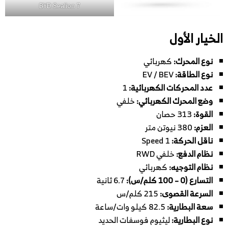
BYD Sealion 7
الخيار الأول
نوع المحرك:
كهربائي
نوع الطاقة:
EV / BEV
عدد المحركات الكهربائية:
1
وضع المحرك الكهربائي:
خلفي
القوة:
313 حصان
العزم:
380 نيوتن متر
ناقل الحركة:
1 Speed
نظام الدفع:
خلفي RWD
نظام التوجيه:
كهربائي
التسارع (0 – 100 كلم/س):
6.7 ثانية
السرعة القصوى:
215 كلم/س
سعة البطارية:
82.5 كيلو وات/ساعة
نوع البطارية:
ليثيوم فوسفات الحديد