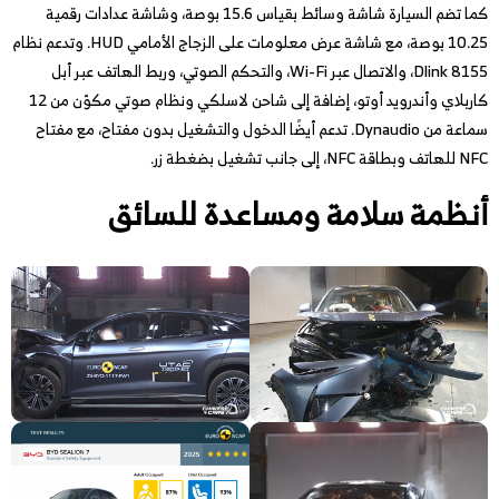
كما تضم السيارة شاشة وسائط بقياس 15.6 بوصة، وشاشة عدادات رقمية
10.25 بوصة، مع شاشة عرض معلومات على الزجاج الأمامي HUD. وتدعم نظام
Dlink 8155، والاتصال عبر Wi-Fi، والتحكم الصوتي، وربط الهاتف عبر أبل
كاربلاي وأندرويد أوتو، إضافة إلى شاحن لاسلكي ونظام صوتي مكوّن من 12
سماعة من Dynaudio. تدعم أيضًا الدخول والتشغيل بدون مفتاح، مع مفتاح
NFC للهاتف وبطاقة NFC، إلى جانب تشغيل بضغطة زر.
أنظمة سلامة ومساعدة للسائق