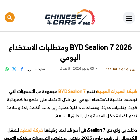
BYD Sealion 7 2026 ومتطلبات الاستخدام
اليومي
05 يوليو 2026 - 9 صباحًا
شاركه على:
بي واي دي SeaLion 7
شبكة السيارات الصينية
:
تقدم
BYD Sealion 7
مجموعة من التجهيزات التي
تجعلها مناسبة للاستخدام اليومي، من خلال الاعتماد على منظومة كهربائية
قوية، وتقنيات حديثة، ومساحات داخلية عملية، إلى جانب أنظمة راحة وسلامة
تدعم القيادة داخل المدينة وعلى الطرق السريعة.
دخلت بي واي دي Sealion 7، في أسواقنا لدى وكيلها
شركة الفطيم
للتنقل
الكهربائي في شهر مارس 2025. بفئتين مختلفتين التجهيزات يمكنكم التعرف