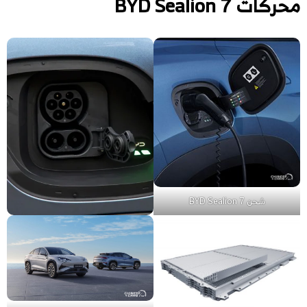
محركات BYD Sealion 7
شحن BYD Sealion 7