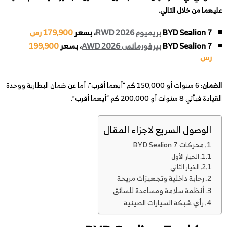
عليهما من خلال التالي.
BYD Sealion 7
بريميوم RWD 2026
، بسعر
179,900 رس
BYD Sealion 7
بيرفورمانس AWD 2026
، بسعر
199,900
رس
الضمان
: 6 سنوات أو 150,000 كم “أيهما أقرب”، أما عن ضمان البطارية ووحدة
القيادة فيأتي 8 سنوات أو 200,000 كم “أيهما أقرب”.
الوصول السريع لاجزاء المقال
محركات BYD Sealion 7
الخيار الأول
الخيار الثاني
رحابة داخلية وتجهيزات مريحة
أنظمة سلامة ومساعدة للسائق
رأي شبكة السيارات الصينية