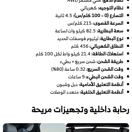
نظام التوجيه:
كهربائي
التسارع (0 – 100 كلم/س):
4.5 ثانية
السرعة القصوى:
215 كلم/س
سعة البطارية:
82.5 كيلو وات/ساعة
نوع البطارية:
ليثيوم فوسفات الحديد
النطاق الكهربائي:
456 كلم
استهلاك الطاقة:
21.4 كيلو واط لكل 100 كلم
طريقة الشحن:
شحن سريع + بطيء
وقت الشحن السريع:
0.32 ساعة (80%)
وقت الشحن البطيء:
9 ساعات
أنظمة التعليق الأمامية:
دبل وشبون
أنظمة التعليق الخلفية:
متعدد الوصلات
رحابة داخلية وتجهيزات مريحة