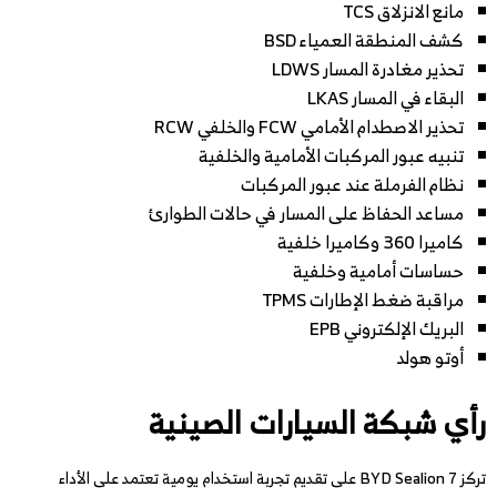
مانع الانزلاق TCS
كشف المنطقة العمياء BSD
تحذير مغادرة المسار LDWS
البقاء في المسار LKAS
تحذير الاصطدام الأمامي FCW والخلفي RCW
تنبيه عبور المركبات الأمامية والخلفية
نظام الفرملة عند عبور المركبات
مساعد الحفاظ على المسار في حالات الطوارئ
كاميرا 360 وكاميرا خلفية
حساسات أمامية وخلفية
مراقبة ضغط الإطارات TPMS
البريك الإلكتروني EPB
أوتو هولد
رأي شبكة السيارات الصينية
تركز BYD Sealion 7 على تقديم تجربة استخدام يومية تعتمد على الأداء