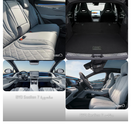
مقصورة BYD Sealion 7
مقاعد BYD Sealion 7