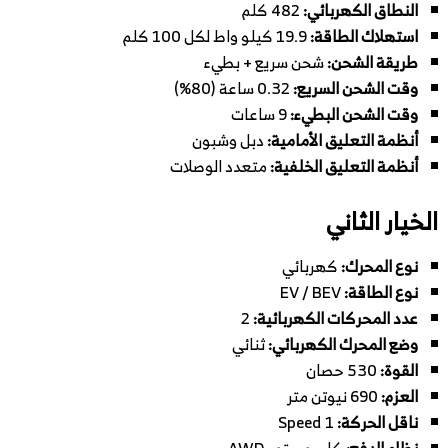
النطاق الكهربائي:
482 كلم
استهلاك الطاقة:
19.9 كيلو واط لكل 100 كلم
طريقة الشحن:
شحن سريع + بطيء
وقت الشحن السريع:
0.32 ساعة (80%)
وقت الشحن البطيء:
9 ساعات
أنظمة التعليق الأمامية:
دبل وشبون
أنظمة التعليق الخلفية:
متعدد الوصلات
الخيار الثاني
نوع المحرك:
كهربائي
نوع الطاقة:
EV / BEV
عدد المحركات الكهربائية:
2
وضع المحرك الكهربائي:
ثنائي
القوة:
530 حصان
العزم:
690 نيوتن متر
ناقل الحركة:
1 Speed
نظام الدفع:
كلي مستمر AWD