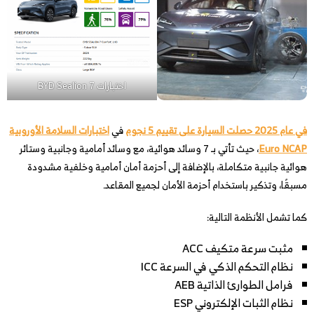
اختبارات BYD Sealion 7
في عام 2025 حصلت السيارة على تقييم 5 نجوم
في
اختبارات السلامة الأوروبية
Euro NCAP
، حيث تأتي بـ 7 وسائد هوائية، مع وسائد أمامية وجانبية وستائر
هوائية جانبية متكاملة، بالإضافة إلى أحزمة أمان أمامية وخلفية مشدودة
مسبقًا، وتذكير باستخدام أحزمة الأمان لجميع المقاعد.
كما تشمل الأنظمة التالية:
مثبت سرعة متكيف ACC
نظام التحكم الذكي في السرعة ICC
فرامل الطوارئ الذاتية AEB
نظام الثبات الإلكتروني ESP