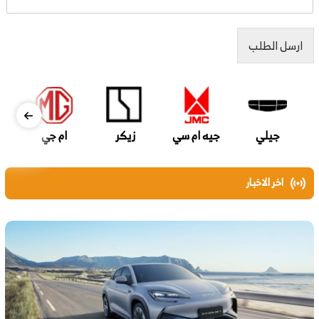
ارسل الطلب
جيلي
جيه ام سي
زيكر
ام جي
اخر الاخبار