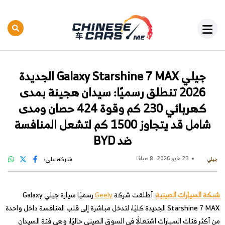
جيلي Galaxy Starshine 7 MAX الجديدة
2026 تنطلق رسميًا: سيدان هجينة بمدى
كهربائي 230 كم وقوة 424 حصان ومدى
شامل قد يتجاوز 1500 كم لتشعل المنافسة
ضد BYD
23 مايو 2026 - 8 صباحًا
شاركه على:
جيلي
شبكة السيارات الصينية
: أطلقت شركة
Geely
رسميًا سيارة جيلي Galaxy
Starshine 7 MAX الجديدة كليًا، لتدخل مباشرة إلى قلب المنافسة داخل واحدة
من أكثر فئات السيارات اشتعالًا في السوق الصيني حاليًا، وهي فئة السيدان