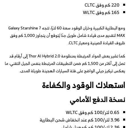
220 كم وفق CLTC
165 كم وفق WLTC
ومع البطارية الكبيرة وخزان الوقود سعة 60 لترًا، تتجه Galaxy Starshine 7
MAX لتقديم مدى قيادة شامل طويل جدًا يُتوقع أن يتجاوز 1,000 كم وفق
ظروف القيادة الصينية ومعيار CLTC.
كما تشير بعض المواد المرتبطة بمنظومة Thor AI Hybrid 2.0 إلى أرقام قد
تصل إلى أكثر من 1,500 كم ضمن التطبيقات المرتبطة بنفس الجيل التقني، ما
يعكس تركيز جيلي الواضح على فئة السيارات الهجينة طويلة المدى.
استهلاك الوقود والكفاءة
نسخة الدفع الأمامي
0.65 لتر/100 كم وفق WLTC
3.96 لتر/100 كم عند انخفاض شحن البطارية
2.36 لتر/100 كم كمعدل شامل