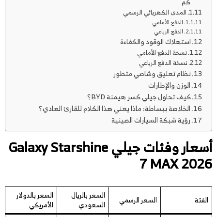
كم
المدى الكهربائي الرسمي
الدفع الأمامي
الدفع الرباعي
استهلاك الوقود والكفاءة
نسخة الدفع الأمامي
نسخة الدفع الرباعي
نظام تعليق وشاصي متطور
الوزن والإطارات
كيف تحاول جيلي كسر هيمنة BYD؟
الخلاصة ببساطة: ماذا يعني هذا الكلام للقارئ العادي؟
رؤية شبكة السيارات الصينية
أسعار وفئات جيلي Galaxy Starshine
7 MAX 2026
السعر بالريال
السعر بالدولار
الفئة
السعر الرسمي
السعودي
الأمريكي