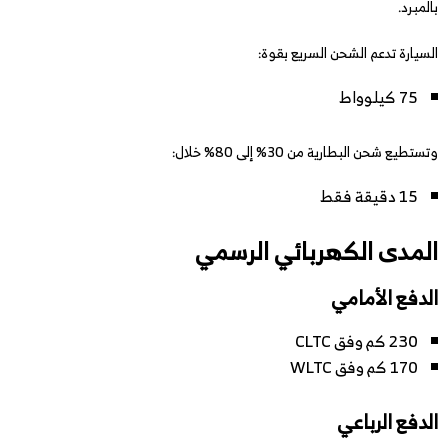
بالمبرد.
السيارة تدعم الشحن السريع بقوة:
75 كيلوواط
وتستطيع شحن البطارية من 30% إلى 80% خلال:
15 دقيقة فقط
المدى الكهربائي الرسمي
الدفع الأمامي
230 كم وفق CLTC
170 كم وفق WLTC
الدفع الرباعي