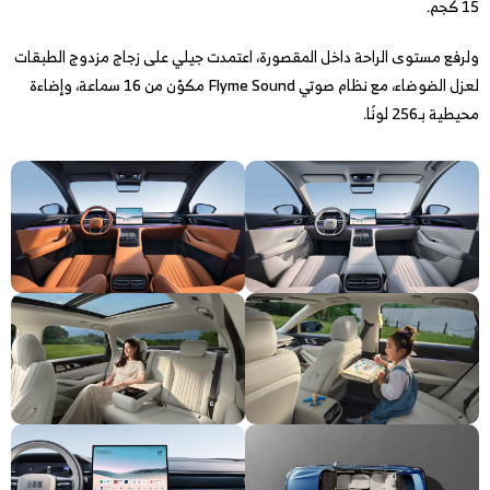
15 كجم.
ولرفع مستوى الراحة داخل المقصورة، اعتمدت جيلي على زجاج مزدوج الطبقات
لعزل الضوضاء، مع نظام صوتي Flyme Sound مكوّن من 16 سماعة، وإضاءة
محيطية بـ256 لونًا.