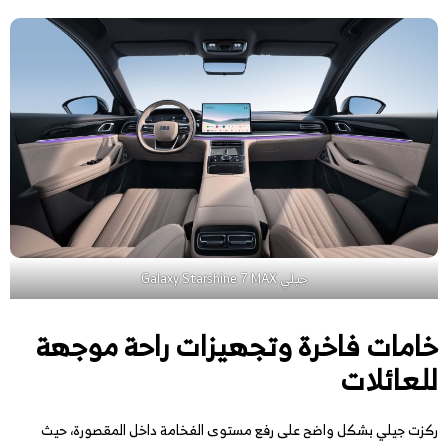
جيلي Galaxy Starshine 7 MAX
خامات فاخرة وتجهيزات راحة موجهة
للعائلات
ركزت جيلي بشكل واضح على رفع مستوى الفخامة داخل المقصورة، حيث