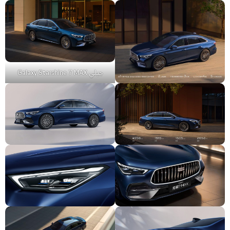
جيلي Galaxy Starshine 7 MAX