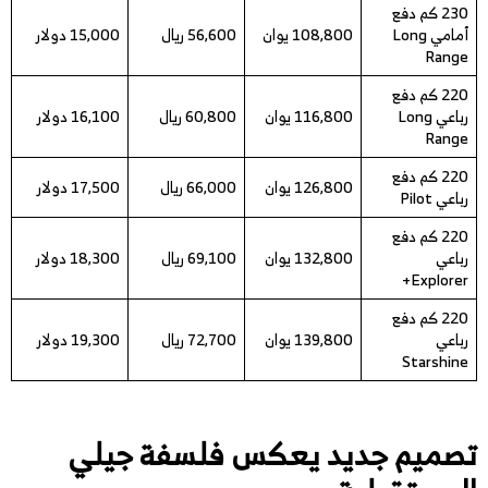
230 كم دفع
أمامي Long
108,800 يوان
56,600 ريال
15,000 دولار
Range
220 كم دفع
رباعي Long
116,800 يوان
60,800 ريال
16,100 دولار
Range
220 كم دفع
126,800 يوان
66,000 ريال
17,500 دولار
رباعي Pilot
220 كم دفع
رباعي
132,800 يوان
69,100 ريال
18,300 دولار
Explorer+
220 كم دفع
رباعي
139,800 يوان
72,700 ريال
19,300 دولار
Starshine
تصميم جديد يعكس فلسفة جيلي