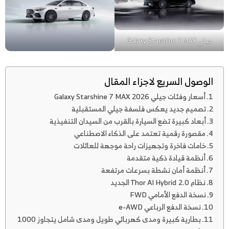
جيلي Galaxy Starshine 7 MAX
الوصول السريع لاجزاء المقال
أسعار وفئات جيلي Galaxy Starshine 7 MAX 2026
تصميم جديد يعكس فلسفة جيلي المستقبلية
أبعاد كبيرة تضع السيارة بالقرب من السيدان التنفيذية
مقصورة رقمية تعتمد على الذكاء الاصطناعي
خامات فاخرة وتجهيزات راحة موجهة للعائلات
أنظمة قيادة ذكية متقدمة
أنظمة أمان نشطة بسرعات مرتفعة
نظام Thor AI Hybrid 2.0 الجديد
نسخة الدفع الأمامي FWD
نسخة الدفع الرباعي e-AWD
بطارية كبيرة ومدى كهربائي طويل ومدى شامل يتجاوز 1000