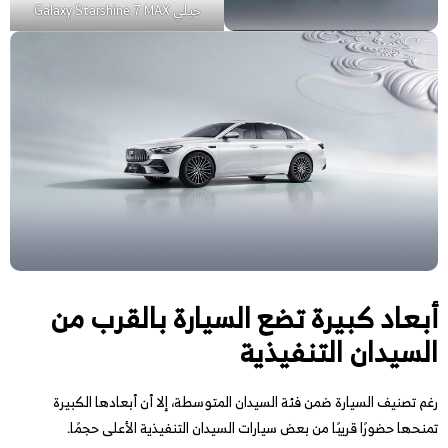
جيلي Galaxy Starshine 7 MAX
أبعاد كبيرة تضع السيارة بالقرب من
السيدان التنفيذية
رغم تصنيف السيارة ضمن فئة السيدان المتوسطة، إلا أن أبعادها الكبيرة
تمنحها حضورًا قريبًا من بعض سيارات السيدان التنفيذية الأعلى حجمًا.