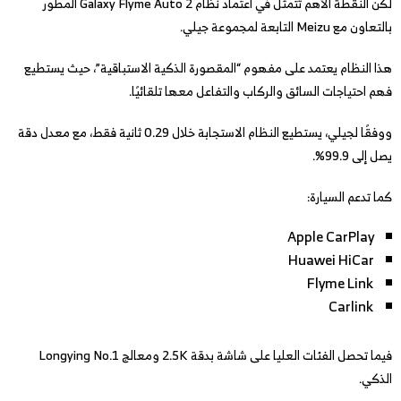
لكن النقطة الأهم تتمثل في اعتماد نظام Galaxy Flyme Auto 2 المطور
بالتعاون مع Meizu التابعة لمجموعة جيلي.
هذا النظام يعتمد على مفهوم “المقصورة الذكية الاستباقية”، حيث يستطيع
فهم احتياجات السائق والركاب والتفاعل معها تلقائيًا.
ووفقًا لجيلي، يستطيع النظام الاستجابة خلال 0.29 ثانية فقط، مع معدل دقة
يصل إلى 99.9%.
كما تدعم السيارة:
Apple CarPlay
Huawei HiCar
Flyme Link
Carlink
فيما تحصل الفئات العليا على شاشة بدقة 2.5K ومعالج Longying No.1
الذكي.