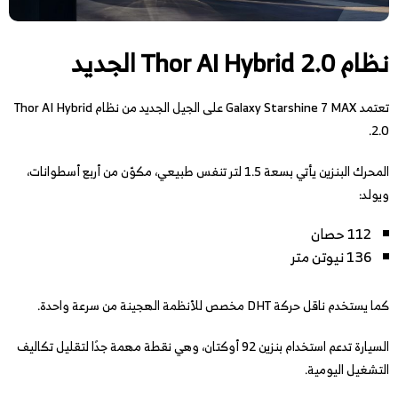
نظام Thor AI Hybrid 2.0 الجديد
تعتمد Galaxy Starshine 7 MAX على الجيل الجديد من نظام Thor AI Hybrid
2.0.
المحرك البنزين يأتي بسعة 1.5 لتر تنفس طبيعي، مكوّن من أربع أسطوانات،
ويولد:
112 حصان
136 نيوتن متر
كما يستخدم ناقل حركة DHT مخصص للأنظمة الهجينة من سرعة واحدة.
السيارة تدعم استخدام بنزين 92 أوكتان، وهي نقطة مهمة جدًا لتقليل تكاليف
التشغيل اليومية.