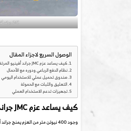
JMC جراند أفينيو
الوصول السريع لاجزاء المقال
كيف يساعد عزم JMC جراند أفينيو المرتفع في السحب؟
نظام الدفع الرباعي ودوره مع الأحمال
صندوق تحميل عملي للاستخدام اليومي
التعليق والثبات مع الحمولة
تجهيزات تدعم الاستخدام العملي
كيف يساعد عزم JMC جراند أفينيو المرتفع في السحب؟
وجود 400 نيوتن متر من العزم يمنح جراند أفينيو قدرة أفضل على: