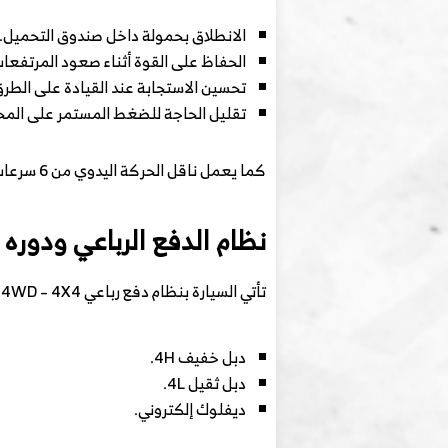
الانطلاق بحمولة داخل صندوق التحميل.
الحفاظ على القوة أثناء صعود المرتفعات
تحسين الاستجابة عند القيادة على الطرق 
تقليل الحاجة للضغط المستمر على المحر
كما يعمل ناقل الحركة اليدوي من 6 سرعات على منح السائق تحكمًا أكبر في توزيع القوة حسب طبيعة الطريق أو وزن الحمولة.
نظام الدفع الرباعي ودوره 
تأتي السيارة بنظام دفع رباعي 4WD – 4X4 مع:
دبل خفيف 4H.
دبل ثقيل 4L.
ديفلوك إلكتروني.