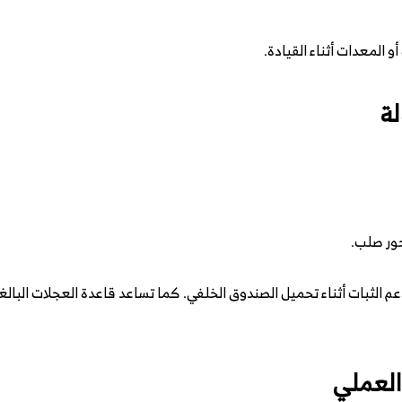
 المعدات أثناء القيادة.
لة
ور صلب.
العملي