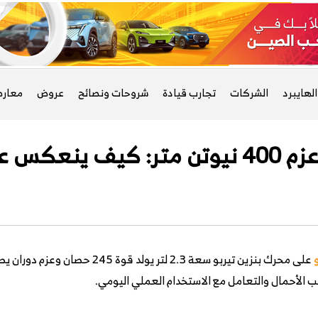
لهايبرد
الشركات
تجارب قيادة
شروحات ونصائح
عروض
معار
حب الأحمال والتعامل مع الاستخدام العملي اليومي.