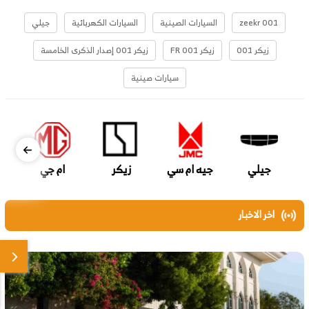
zeekr 001
السيارات الصينية
السيارات الكهربائية
جيلي
زيكر 001
زيكر 001 FR
زيكر 001 إصدار الذكرى الخامسة
سيارات صينية
جيلي
جيه ام سي
زيكر
ام جي
اخر الاخبار