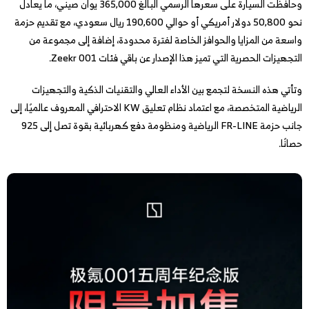
وحافظت السيارة على سعرها الرسمي البالغ 365,000 يوان صيني، ما يعادل
نحو 50,800 دولار أمريكي أو حوالي 190,600 ريال سعودي، مع تقديم حزمة
واسعة من المزايا والحوافز الخاصة لفترة محدودة، إضافة إلى مجموعة من
التجهيزات الحصرية التي تميز هذا الإصدار عن باقي فئات Zeekr 001.
وتأتي هذه النسخة لتجمع بين الأداء العالي والتقنيات الذكية والتجهيزات
الرياضية المتخصصة، مع اعتماد نظام تعليق KW الاحترافي المعروف عالميًا، إلى
جانب حزمة FR-LINE الرياضية ومنظومة دفع كهربائية بقوة تصل إلى 925
حصانًا.