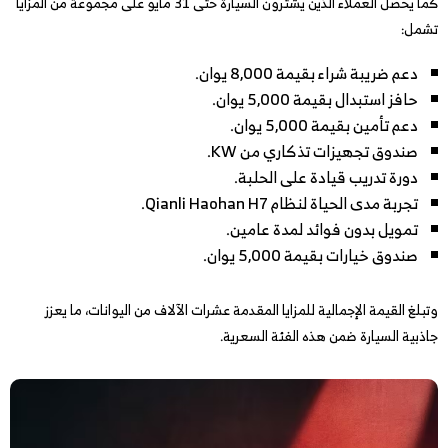
كما يحصل العملاء الذين يشترون السيارة حتى 31 مايو على مجموعة من المزايا
تشمل:
دعم ضريبة شراء بقيمة 8,000 يوان.
حافز استبدال بقيمة 5,000 يوان.
دعم تأمين بقيمة 5,000 يوان.
صندوق تجهيزات تذكاري من KW.
دورة تدريب قيادة على الحلبة.
تجربة مدى الحياة لنظام Qianli Haohan H7.
تمويل بدون فوائد لمدة عامين.
صندوق خيارات بقيمة 5,000 يوان.
وتبلغ القيمة الإجمالية للمزايا المقدمة عشرات الآلاف من اليوانات، ما يعزز
جاذبية السيارة ضمن هذه الفئة السعرية.