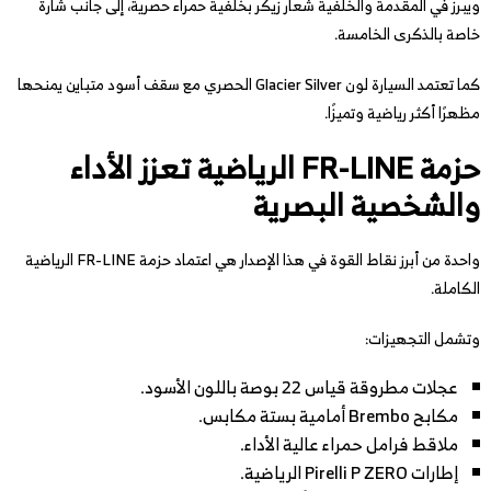
ويبرز في المقدمة والخلفية شعار زيكر بخلفية حمراء حصرية، إلى جانب شارة
خاصة بالذكرى الخامسة.
كما تعتمد السيارة لون Glacier Silver الحصري مع سقف أسود متباين يمنحها
مظهرًا أكثر رياضية وتميزًا.
حزمة FR-LINE الرياضية تعزز الأداء
والشخصية البصرية
واحدة من أبرز نقاط القوة في هذا الإصدار هي اعتماد حزمة FR-LINE الرياضية
الكاملة.
وتشمل التجهيزات:
عجلات مطروقة قياس 22 بوصة باللون الأسود.
مكابح Brembo أمامية بستة مكابس.
ملاقط فرامل حمراء عالية الأداء.
إطارات Pirelli P ZERO الرياضية.