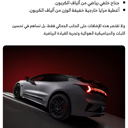
جناح خلفي رياضي من ألياف الكربون.
أغطية مرايا خارجية خفيفة الوزن من ألياف الكربون.
ولا تقتصر هذه الإضافات على الجانب الجمالي فقط، بل تساهم في تحسين
الثبات والديناميكية الهوائية وتجربة القيادة الرياضية.