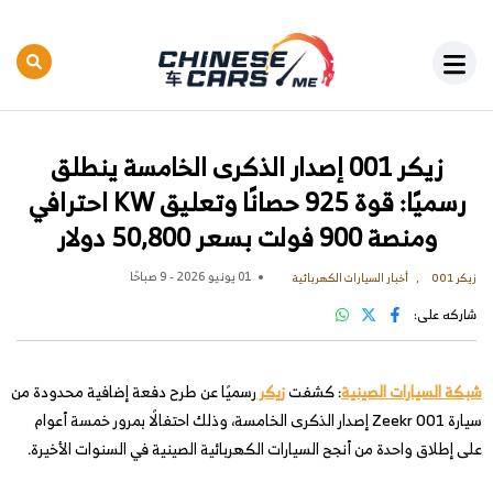
زيكر 001 إصدار الذكرى الخامسة ينطلق
رسميًا: قوة 925 حصانًا وتعليق KW احترافي
ومنصة 900 فولت بسعر 50,800 دولار
01 يونيو 2026 - 9 صباحًا
زيكر 001
أخبار السيارات الكهربائية
شاركه على:
شبكة السيارات الصينية
: كشفت
زيكر
رسميًا عن طرح دفعة إضافية محدودة من
سيارة Zeekr 001 إصدار الذكرى الخامسة، وذلك احتفالًا بمرور خمسة أعوام
على إطلاق واحدة من أنجح السيارات الكهربائية الصينية في السنوات الأخيرة.