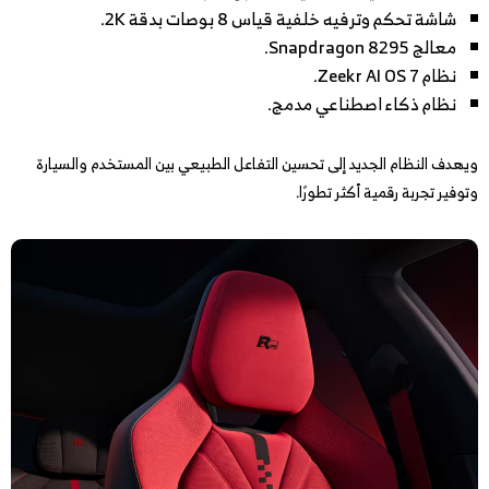
شاشة تحكم وترفيه خلفية قياس 8 بوصات بدقة 2K.
معالج Snapdragon 8295.
نظام Zeekr AI OS 7.
نظام ذكاء اصطناعي مدمج.
ويهدف النظام الجديد إلى تحسين التفاعل الطبيعي بين المستخدم والسيارة
وتوفير تجربة رقمية أكثر تطورًا.