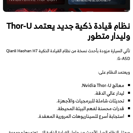
نظام قيادة ذكية جديد يعتمد Thor-U
وليدار متطور
تأتي السيارة مزودة بأحدث نسخة من نظام القيادة الذكية Qianli Haohan H7
G-ASD.
ويعتمد النظام على:
معالج Nvidia Thor-U.
ليدار عالي الدقة.
تحديثات شاملة للبرمجيات والأجهزة.
قدرات محسنة لفهم البيئة المحيطة.
استجابة أسرع للسيناريوهات المرورية المعقدة.
ويمثل النظام الجيل الأحدث من حلول القيادة الذكية التي تعتمدها مجموعة