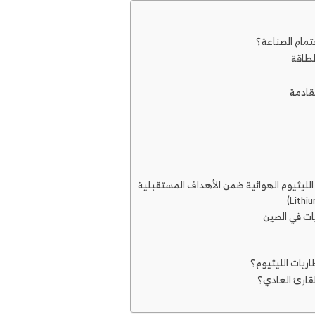
تمام الصناعة؟
ريات الليثيوم؟
لقارئ العادي؟