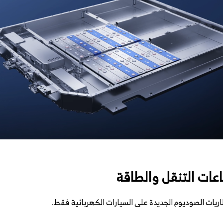
يات الصوديوم الجديدة على السيارات الكهربائية فقط.