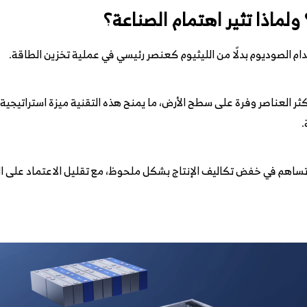
لماذا تثير اهتمام الصناعة؟
م الصوديوم بدلًا من الليثيوم كعنصر رئيسي في عملية تخزين الطاقة.
ر العناصر وفرة على سطح الأرض، ما يمنح هذه التقنية ميزة استراتيجية ك
.
يمكن أن تساهم في خفض تكاليف الإنتاج بشكل ملحوظ، مع تقليل الاعتماد على