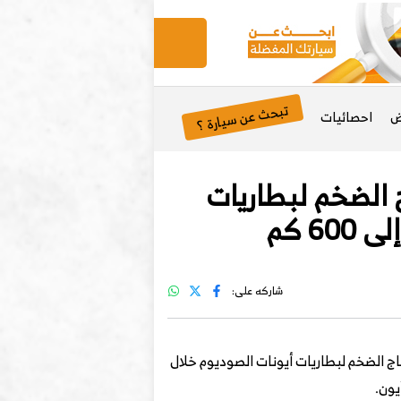
تبحث عن سيارة ؟
ض
احصائيات
ج الضخم لبطاريات
شاركه على:
نتاج الضخم لبطاريات أيونات الصوديوم خلال