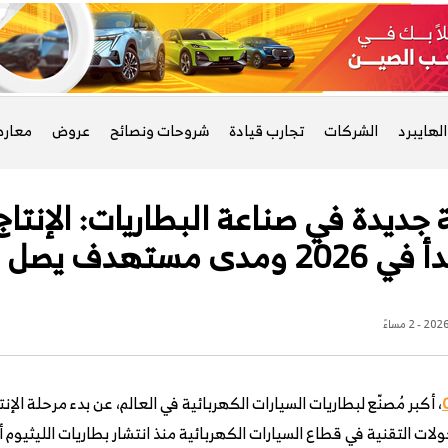
لهايبرد
الشركات
تجارب قيادة
شروحات ونصائح
عروض
معار
حة جديدة في صناعة البطاريات: الإنتا
ف يصل إلى 600 كم
، أكبر مُصنّع لبطاريات السيارات الكهربائية في العالم، عن بدء مرحلة الإ