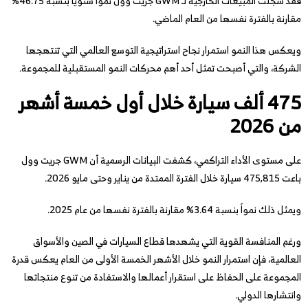
فقد سجلت المبيعات الخارجية لـ GWM جريت وول نمواً سنوياً بنسبة 46.75%
مقارنة بالفترة نفسها من العام الماضي.
ويعكس هذا النمو استمرار نجاح استراتيجية التوسع العالمي التي تنتهجها
الشركة، والتي أصبحت تمثل أحد أهم محركات النمو المستقبلية للمجموعة.
475 ألف سيارة خلال أول خمسة أشهر
من 2026
على مستوى الأداء التراكمي، كشفت البيانات الرسمية أن GWM جريت وول
باعت 475,815 سيارة خلال الفترة الممتدة من يناير وحتى مايو 2026.
ويمثل ذلك نمواً بنسبة 3.64% مقارنة بالفترة نفسها من عام 2025.
ورغم المنافسة القوية التي يشهدها قطاع السيارات في الصين والأسواق
العالمية، فإن استمرار النمو خلال الأشهر الخمسة الأولى من العام يعكس قدرة
المجموعة على الحفاظ على استقرار أعمالها والاستفادة من تنوع منتجاتها
وانتشارها الدولي.