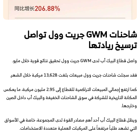
شاحنات GWM جريت وول تواصل
ترسيخ ريادتها
واصل قطاع البيك أب لدى GWM جريت وول تحقيق نتائج قوية خلال مايو.
فقد سجلت شاحنات جريت وول مبيعات بلغت 13,628 مركبة خلال الشهر.
كما ارتفع إجمالي المبيعات التراكمية للقطاع إلى 2.95 مليون مركبة، ما يعكس
المكانة التاريخية للشركة في سوق الشاحنات الخفيفة والبيك أب داخل الصين
وخارجها.
ويظل قطاع البيك أب أحد أهم مصادر القوة لدى المجموعة، خاصة في الأسواق
التي تشهد طلباً مرتفعاً على المركبات العملية متعددة الاستخدامات.