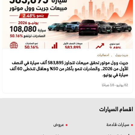
جريت وول
احصائيات
جريت وول موتور تحقق مبيعات تتجاوز 583,895 ألف سيارة في النصف
الأول من 2026.. والصادرات تنمو بأكثر من 50% وهافال تتخطى 60 ألف
سيارة في يونيو.
02 يوليو - 10 صباحًا
اقسام السيارات
سيارات قادمة
عروض