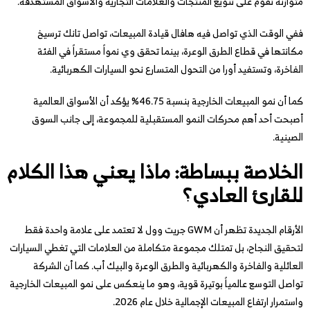
متوازنة تقوم على تنويع المنتجات والعلامات التجارية والأسواق المستهدفة.
ففي الوقت الذي تواصل فيه هافال قيادة المبيعات، تواصل تانك ترسيخ
مكانتها في قطاع الطرق الوعرة، بينما تحقق وي نمواً مستقراً في الفئة
الفاخرة، وتستفيد أورا من التحول المتسارع نحو السيارات الكهربائية.
كما أن نمو المبيعات الخارجية بنسبة 46.75% يؤكد أن الأسواق العالمية
أصبحت أحد أهم محركات النمو المستقبلية للمجموعة، إلى جانب السوق
الصينية.
الخلاصة ببساطة: ماذا يعني هذا الكلام
للقارئ العادي؟
الأرقام الجديدة تظهر أن GWM جريت وول لا تعتمد على علامة واحدة فقط
لتحقيق النجاح، بل تمتلك مجموعة متكاملة من العلامات التي تغطي السيارات
العائلية والفاخرة والكهربائية والطرق الوعرة والبيك أب. كما أن الشركة
تواصل التوسع عالمياً بوتيرة قوية، وهو ما ينعكس على نمو المبيعات الخارجية
واستمرار ارتفاع المبيعات الإجمالية خلال عام 2026.