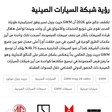
رؤية شبكة السيارات الصينية
تكشف نتائج مايو 2026 أن GWM جريت وول تسير وفق استراتيجية طويلة
المدى تقوم على تنويع المنتجات والأسواق في آن واحد. وبينما تواصل هافال
قيادة المبيعات بأكثر من نصف مبيعات المجموعة، أصبحت تانك واحدة من أبرز
علامات الطرق الوعرة في الصين، في حين حققت أورا أعلى معدل نمو بين جميع
علامات الشركة. كما أن نمو المبيعات الخارجية بنسبة 46.75% يؤكد أن توسع
GWM جريت وول العالمي بدأ ينعكس بشكل مباشر على النتائج التجارية، وهو
ما يعزز فرص المجموعة في ترسيخ مكانتها كواحدة من أبرز شركات السيارات
الصينية ذات الحضور الدولي المتنامي خلال السنوات المقبلة.
GWM
GWM may 26 sales
السيارات الصينية
جريت وول موتور
سيارات صينية
مبيعات GWM
مبيعات السيارات الصينية