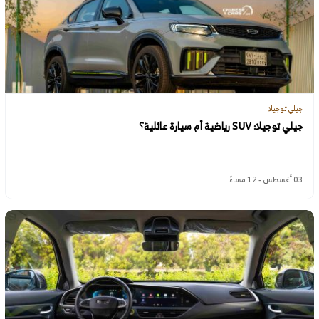
جيلي توجيلا
جيلي توجيلا: SUV رياضية أم سيارة عائلية؟
03 أغسطس - 12 مساءً