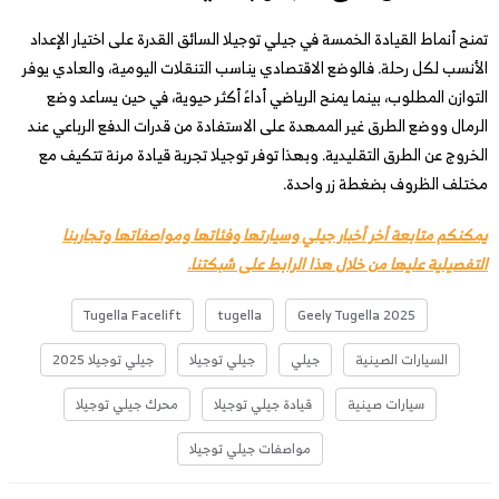
تمنح أنماط القيادة الخمسة في جيلي توجيلا السائق القدرة على اختيار الإعداد
الأنسب لكل رحلة. فالوضع الاقتصادي يناسب التنقلات اليومية، والعادي يوفر
التوازن المطلوب، بينما يمنح الرياضي أداءً أكثر حيوية، في حين يساعد وضع
الرمال ووضع الطرق غير الممهدة على الاستفادة من قدرات الدفع الرباعي عند
الخروج عن الطرق التقليدية. وبهذا توفر توجيلا تجربة قيادة مرنة تتكيف مع
مختلف الظروف بضغطة زر واحدة.
يمكنكم متابعة أخر أخبار جيلي وسيارتها وفئاتها ومواصفاتها وتجاربنا
التفصيلية عليها من خلال هذا الرابط على شبكتنا.
Tugella Facelift
tugella
Geely Tugella 2025
السيارات الصينية
جيلي
جيلي توجيلا
جيلي توجيلا 2025
سيارات صينية
قيادة جيلي توجيلا
محرك جيلي توجيلا
مواصفات جيلي توجيلا