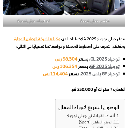
كراسي جيلي توجيلا
تجهيزات جيلي توجيلا
تتوفر جيلي توجيلا 2025 بثلاث فئات لدى
وكيلها شركة الوعلان للتجارة
.
يمكنكم التعرف على أسعارها المحدثة ومواصفاتها تفصيليًا في التالي:
توجيلا GL 2025
، بسعر
98,304 رس
توجيلا GF 2025
، بسعر
106,354 رس
توجيلا GF بلس 2025
، بسعر
114,404 رس
الضمان: 7 سنوات أو 250,000 كم.
الوصول السريع لاجزاء المقال
أنماط القيادة في جيلي توجيلا
الوضع الرياضي (Sport)