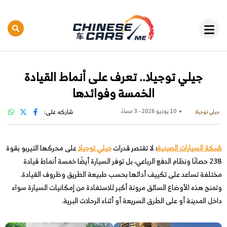
جيلي توجيلا.. تعرف على أنماط القيادة
الخمسة وفوائدها
10 يونيو 2026 - 3 مساءً
شاركه على:
جيلي توجيلا
شبكة السيارات الصينية
:
لا تقتصر قدرات
جيلي توجيلا
على محركها التيربو بقوة
238 حصانًا ونظام الدفع الرباعي، بل توفر السيارة أيضًا خمسة أنماط قيادة
مختلفة تساعد على تكييف أدائها بحسب طبيعة الطريق وظروف القيادة.
وتمنح هذه الأوضاع السائق مرونة أكبر للاستفادة من إمكانيات السيارة سواء
داخل المدينة أو على الطرق السريعة أو أثناء الرحلات البرية.