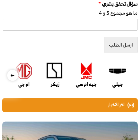
سؤال تحقق بشري
*
ما هو مجموع 5 و 4
ارسل الطلب
جيلي
جيه ام سي
زيكر
ام جي
اخر الاخبار