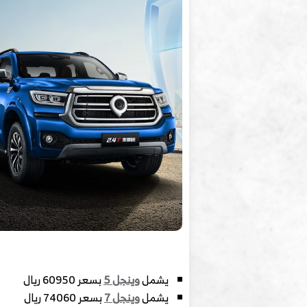
يشمل
وينجل 5
بسعر 60950 ريال
يشمل
وينجل 7
بسعر 74060 ريال