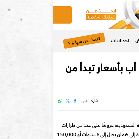
تبحث عن سيارة ؟
ض
احصائيات
ب بأسعار تبدأ من
شاركه على:
 السعودية، عروضًا على عدد من طرازات
البيك أب التابعة للعلامة الصينية، تشمل وينجل 5 ووينجل 7 وباور، مع أسعار شاملة لضريبة القيمة المضافة، بالإضافة إلى ضمان يصل إلى 6 سنوات أو 150,000