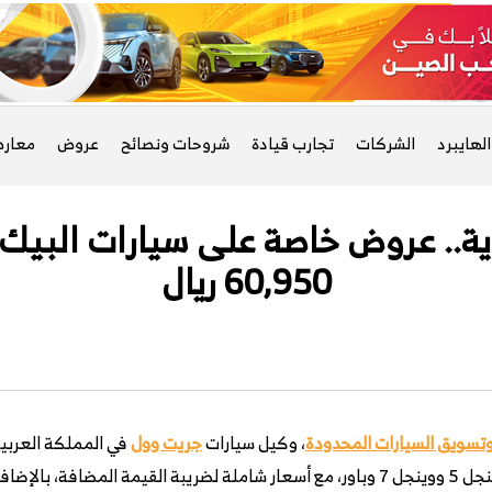
لهايبرد
الشركات
تجارب قيادة
شروحات ونصائح
عروض
معار
.. عروض خاصة على سيارات البيك أ
60,950 ريال
تسويق السيارات المحدودة
، وكيل سيارات
جريت وول
في المملكة العربية