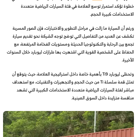
خطوة تؤكد استمرار توسع العلامة في فئة السيارات الرياضية متعددة
الاستخدامات كبيرة الحجم.
ورغم أن السيارة ما زالت في مراحل التطوير والاختبارات، فإن الصور المسربة
تكشف عن العديد من التفاصيل التي توضح توجه الشركة نحو تقديم سيارة
تجمع بين الرحابة والتكنولوجيا الحديثة ومستويات الفخامة المرتفعة، مع
الحفاظ على الشخصية القوية التي اشتهرت بها طرازات ليوبارد خلال السنوات
الأخيرة.
وتحظى ليوبارد Ti9 بأهمية خاصة داخل استراتيجية العلامة، حيث يتوقع أن
تمثل قمة سلسلة Ti من حيث الحجم والتجهيزات والتقنيات، مع استهداف
مباشر لفئة السيارات الرياضية متعددة الاستخدامات الكبيرة التي تشهد
منافسة متزايدة داخل السوق الصينية.