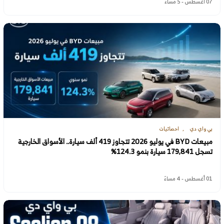
07 أغسطس - 5 مساءً
بي واي دي
احصائيات
مبيعات BYD في يوليو 2026 تتجاوز 419 ألف سيارة.. الأسواق الخارجية
تسجل 179,841 سيارة بنمو 124.3%
01 أغسطس - 4 مساءً