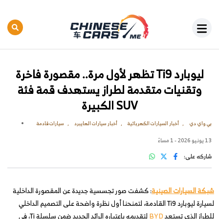
ليوبارد Ti9 تظهر لأول مرة.. مقصورة فاخرة
وتقنيات متقدمة لطراز يستهدف قمة فئة
SUV الكبيرة
بي واي دي
أخبار السيارات الكهربائية
أخبار سيارات الهايبرد
سيارات قادمة
13 يونيو 2026 - 1 مساءً
شاركه على:
شبكة السيارات الصينية
: كشفت صور تجسسية جديدة عن المقصورة الداخلية
لسيارة ليوبارد Ti9 القادمة، لتمنحنا أول نظرة واضحة على التصميم الداخلي
للطراز الذي تستعد
BYD
لتقديمه باعتباره الرائد الجديد ضمن سلسلة Ti، في