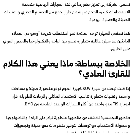
تسعى الشركة إلى تعزيز حضورها في فئة السيارات الرياضية متعددة
الاستخدامات كبيرة الحجم عبر تقديم طراز يجمع بين التصميم العصري والتقنيات
الحديثة والعملية اليومية.
كما تعكس السيارة توجه العلامة نحو استقطاب شريحة أوسع من العملاء
الباحثين عن سيارة عائلية متطورة تجمع بين الراحة والتكنولوجيا والحضور القوي
على الطريق.
الخلاصة ببساطة: ماذا يعني هذا الكلام
للقارئ العادي؟
إذا كنت تبحث عن سيارة SUV كبيرة الحجم توفر مقصورة حديثة ومساحات
واسعة وتقنيات متطورة تناسب الاستخدام العائلي والرحلات الطويلة، فإن
ليوبارد Ti9 تبدو واحدة من أكثر السيارات الواعدة القادمة من BYD.
فالصور التجسسية تكشف عن مقصورة متطورة تركز على الراحة والتكنولوجيا
وسهولة الاستخدام، مع توقعات بتوفير منظومات دفع حديثة وتجهيزات
متقدمة تجعلها منافسًا قويًا في فئتها.