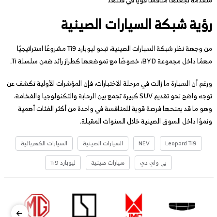
رؤية شبكة السيارات الصينية
من وجهة نظر شبكة السيارات الصينية، تبدو ليوبارد Ti9 مشروعًا استراتيجيًا
مهمًا داخل مجموعة BYD، خصوصًا مع تموضعها كطراز رائد ضمن سلسلة Ti.
ورغم أن السيارة ما زالت في مرحلة الاختبارات، فإن المؤشرات الأولية تكشف عن
توجه واضح نحو تقديم SUV كبيرة تجمع بين الرحابة والتكنولوجيا والفخامة،
وهو ما قد يمنحها فرصة قوية للمنافسة في واحدة من أكثر الفئات أهمية
ونموًا داخل السوق الصينية خلال السنوات المقبلة.
Leopard Ti9
NEV
السيارات الصينية
السيارات الكهربائية
بي واي دي
سيارات صينية
ليوبارد Ti9