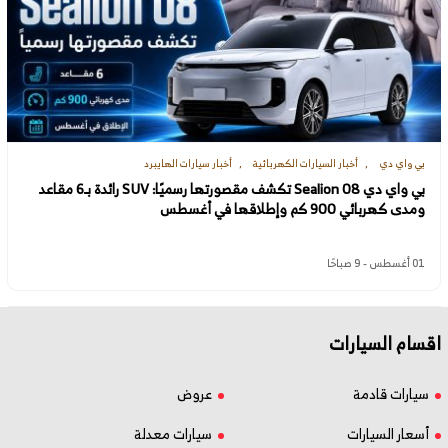
بي واي دي
أخبار السيارات الكهربائية
أخبار سيارات الهايبرد
بي واي دي Sealion 08 تكشف مقصورتها رسميًا: SUV رائدة بـ6 مقاعد
ومدى كهربائي 900 كم وإطلاقها في أغسطس
01 أغسطس - 9 صباحًا
اقسام السيارات
سيارات قادمة
عروض
أسعار السيارات
سيارات معدلة