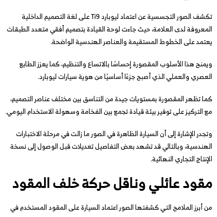
تكشف الصور التجسسية عن اعتماد ليوبارد Ti9 على لغة التصميم الداخلية
المعروفة لدى العلامة، حيث جاءت لوحة القيادة بتصميم أفقي متعدد الطبقات
يعتمد على الخطوط المستقيمة والعناصر الهندسية الواضحة.
ويمنح هذا الأسلوب المقصورة إحساسًا بالاتساع والتنظيم، كما يعزز الطابع
العصري والعملي الذي أصبح جزءًا أساسيًا من هوية سيارات ليوبارد.
كما تظهر المقصورة بمستويات جيدة من التناسق بين مختلف عناصر التصميم،
مع التركيز على توفير بيئة قيادة تجمع بين الفخامة وسهولة الاستخدام اليومي.
وتجدر الإشارة إلى أن السيارة الظاهرة في الصور ما زالت في مرحلة الاختبارات
الهندسية، وبالتالي قد تشهد بعض التفاصيل تعديلات قبل الوصول إلى نسخة
الإنتاج التجاري النهائية.
مقود عائلي وناقل حركة خلف المقود
من أبرز الملامح التي كشفتها الصور اعتماد السيارة على المقود المستخدم في