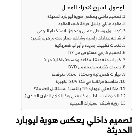
الوصول السريع لاجزاء المقال
تصميم داخلي يعكس هوية ليوبارد الحديثة
مقود عائلي وناقل حركة خلف المقود
كونسول وسطي عملي ومجهز للاستخدام اليومي
شاشة عدادات رقمية وشاشة معلومات مركزية كبيرة
فتحات تكييف جديدة وأبواب كهربائية
تصميم خارجي مستوحى من Ti7
خيارات متعددة للمقاعد ومساحة داخلية مرنة
تقنيات ذكية متقدمة من BYD
خيارات كهربائية وممتدة المدى متوقعة
منافسة مرتقبة في فئة SUV الكبيرة
ماذا تعني ليوبارد Ti9 بالنسبة لمستقبل العلامة؟
الخلاصة ببساطة: ماذا يعني هذا الكلام للقارئ العادي؟
رؤية شبكة السيارات الصينية
تصميم داخلي يعكس هوية ليوبارد
الحديثة