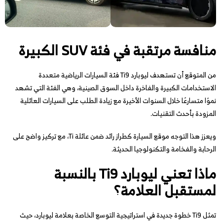
منافسة مرتقبة في فئة SUV الكبيرة
من المتوقع أن تستهدف ليوبارد Ti9 فئة السيارات الرياضية متعددة
الاستخدامات الكبيرة والفاخرة داخل السوق الصينية، وهي الفئة التي تشهد
نموًا متسارعًا خلال السنوات الأخيرة مع زيادة الطلب على السيارات العائلية
المزودة بأحدث التقنيات.
ويعزز هذا التوجه موقع السيارة كطراز رائد ضمن عائلة Ti، مع تركيز واضح على
الرحابة والفخامة والتكنولوجيا الحديثة.
ماذا تعني ليوبارد Ti9 بالنسبة
لمستقبل العلامة؟
تمثل Ti9 خطوة جديدة في استراتيجية التوسع الخاصة بعلامة ليوبارد، حيث