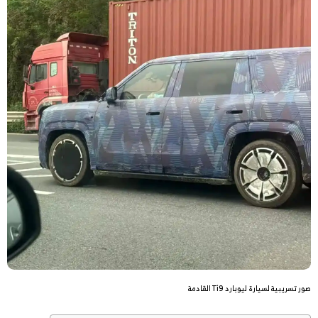
صور تسريبية لسيارة ليوبارد Ti9 القادمة