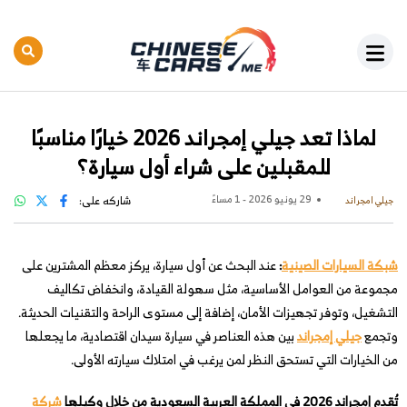
لماذا تعد جيلي إمجراند 2026 خيارًا مناسبًا
للمقبلين على شراء أول سيارة؟
29 يونيو 2026 - 1 مساءً
شاركه على:
جيلي امجراند
شبكة السيارات الصينية
:
عند البحث عن أول سيارة، يركز معظم المشترين على
مجموعة من العوامل الأساسية، مثل سهولة القيادة، وانخفاض تكاليف
التشغيل، وتوفر تجهيزات الأمان، إضافة إلى مستوى الراحة والتقنيات الحديثة.
وتجمع
جيلي إمجراند
بين هذه العناصر في سيارة سيدان اقتصادية، ما يجعلها
من الخيارات التي تستحق النظر لمن يرغب في امتلاك سيارته الأولى.
تُقدم إمجراند 2026 في المملكة العربية السعودية من خلال وكيلها
شركة