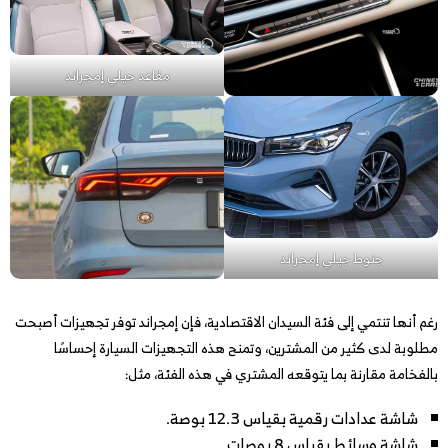
مقاعد جيلي إمجراند
جنوط جيلي إمجراند
رغم أنها تنتمي إلى فئة السيدان الاقتصادية، فإن إمجراند توفر تجهيزات أصبحت
مطلوبة لدى كثير من المشترين، وتمنح هذه التجهيزات السيارة إحساسًا
بالفخامة مقارنة بما يتوقعه المشتري في هذه الفئة، مثل:
شاشة عدادات رقمية بقياس 12.3 بوصة.
شاشة وسائط بقياس 8 بوصات.