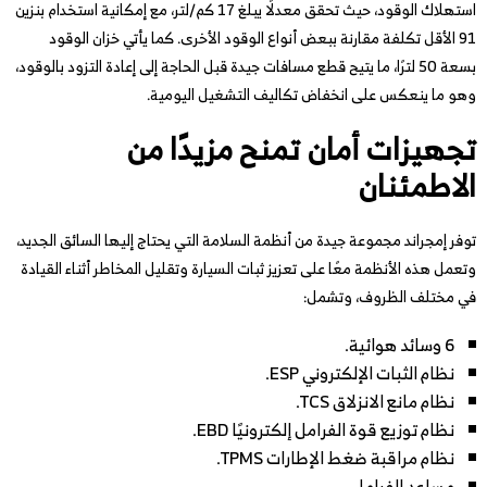
استهلاك الوقود، حيث تحقق معدلًا يبلغ 17 كم/لتر، مع إمكانية استخدام بنزين
91 الأقل تكلفة مقارنة ببعض أنواع الوقود الأخرى. كما يأتي خزان الوقود
بسعة 50 لترًا، ما يتيح قطع مسافات جيدة قبل الحاجة إلى إعادة التزود بالوقود،
وهو ما ينعكس على انخفاض تكاليف التشغيل اليومية.
تجهيزات أمان تمنح مزيدًا من
الاطمئنان
توفر إمجراند مجموعة جيدة من أنظمة السلامة التي يحتاج إليها السائق الجديد،
وتعمل هذه الأنظمة معًا على تعزيز ثبات السيارة وتقليل المخاطر أثناء القيادة
في مختلف الظروف، وتشمل:
6 وسائد هوائية.
نظام الثبات الإلكتروني ESP.
نظام مانع الانزلاق TCS.
نظام توزيع قوة الفرامل إلكترونيًا EBD.
نظام مراقبة ضغط الإطارات TPMS.
مساعد الفرامل.