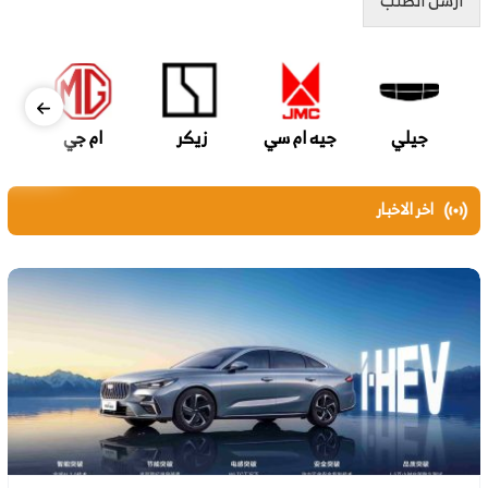
ارسل الطلب
جيلي
جيه ام سي
زيكر
ام جي
اخر الاخبار