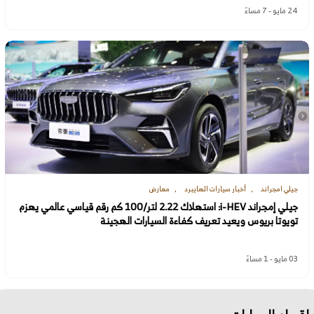
24 مايو - 7 مساءً
جيلي امجراند
أخبار سيارات الهايبرد
معارض
جيلي إمجراند i-HEV: استهلاك 2.22 لتر/100 كم رقم قياسي عالمي يهزم
تويوتا بريوس ويعيد تعريف كفاءة السيارات الهجينة
03 مايو - 1 مساءً