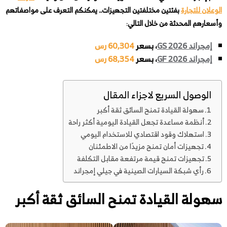
الوعلان للتجارة
بفئتين مختلفتين التجهيزات.. يمكنكم التعرف على مواصفاتهم
وأسعارهم المحدثة من خلال التالي
:
إمجراند GS 2026
، بسعر
60,304 رس
إمجراند
GF 2026
، بسعر
68,354 رس
الوصول السريع لاجزاء المقال
سهولة القيادة تمنح السائق ثقة أكبر
أنظمة مساعدة تجعل القيادة اليومية أكثر راحة
استهلاك وقود اقتصادي للاستخدام اليومي
تجهيزات أمان تمنح مزيدًا من الاطمئنان
تجهيزات تمنح قيمة مرتفعة مقابل التكلفة
رأي شبكة السيارات الصينية في جيلي إمجراند
سهولة القيادة تمنح السائق ثقة أكبر