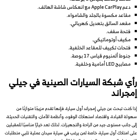
دعم Apple CarPlay مع انعكاس شاشة الهاتف.
مقاعد مكسوة بالجلد والشامواه.
مقعد السائق بتعديل كهربائي.
فتحة سقف.
مكيف أوتوماتيكي.
فتحات تكييف للمقاعد الخلفية.
جنوط ألمنيوم قياس 17 بوصة.
مصابيح LED أمامية وخلفية.
رأي شبكة السيارات الصينية في جيلي
إمجراند
إذا كنت تبحث عن جيلي إمجراند أول سيارة، فإنها تقدم مزيجًا متوازنًا من
سهولة القيادة، واقتصاد استهلاك الوقود، وأنظمة الأمان، والتقنيات الحديثة،
إلى جانب مستوى جيد من الراحة والتجهيزات. لذلك تعد خيارًا مناسبًا للمقبلين
على امتلاك أول سيارة، خاصة لمن يرغب في سيارة سيدان عملية تلبي متطلبات