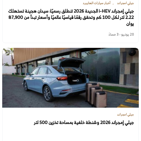
جيلي امجراند
أخبار سيارات الهايبرد
جيلي إمجراند i-HEV الجديدة 2026 تنطلق رسميًا: سيدان هجينة تستهلك
2.22 لتر لكل 100 كم وتحقق رقمًا قياسيًا عالميًا وأسعار تبدأ من 87,900
يوان
20 يونيو - 3 مساءً
جيلي امجراند
جيلي إمجراند 2026 وشنطة خلفية بمساحة تخزين 500 لتر