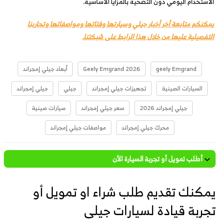
الاستخدام اليومي دون التضحية بالمزايا الأساسية.
يمكنكم متابعة أخر أخبار جيلي وسيارتها وفئاتها ومواصفاتها وتجاربنا
التفصيلية عليها من خلال هذا الرابط على شبكتنا.
geely Emgrand
Geely Emgrand 2026
أبعاد جيلي إمجراند
السيارات الصينية
تجهيزات جيلي إمجراند
جيلي
جيلي إمجراند
جيلي إمجراند 2026
سعر جيلي إمجراند
سيارات صينية
محرك جيلي إمجراند
مواصفات جيلي إمجراند
أطلب تمويل أو تجربة السيارة الأن
يمكنك تقديم طلب شراء او تمويل أو
تجربة قيادة لسيارات جيلي