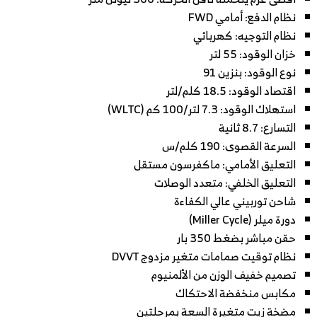
نظام الدفع: أمامي FWD
نظام التوجيه: كهربائي
خزان الوقود: 55 لتر
نوع الوقود: بنزين 91
اقتصاد الوقود: 18.5 كلم/لتر
استهلاك الوقود: 7.3 لتر/100 كم (WLTC)
التسارع: 8.7 ثانية
السرعة القصوى: 190 كلم/س
التعليق الأمامي: ماكفرسون مستقل
التعليق الخلفي: متعدد الوصلات
شاحن توربيني عالي الكفاءة
دورة ميلر (Miller Cycle)
حقن مباشر بضغط 350 بار
نظام توقيت صمامات متغير مزدوج DVVT
تصميم خفيف الوزن من الألمنيوم
مكابس منخفضة الاحتكاك
مضخة زيت متغيرة السعة بمرحلتين