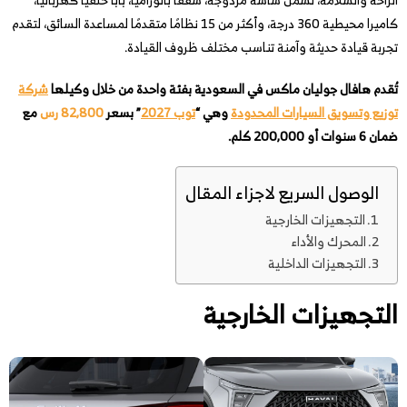
كاميرا محيطية 360 درجة، وأكثر من 15 نظامًا متقدمًا لمساعدة السائق، لتقدم
تجربة قيادة حديثة وآمنة تناسب مختلف ظروف القيادة.
تُقدم هافال جوليان ماكس في السعودية بفئة واحدة من خلال وكيلها
شركة
توزيع وتسويق السيارات المحدودة
وهي “
توب 2027
” بسعر
82,800 رس
مع
ضمان 6 سنوات أو 200,000 كلم.
الوصول السريع لاجزاء المقال
التجهيزات الخارجية
المحرك والأداء
التجهيزات الداخلية
التجهيزات الخارجية