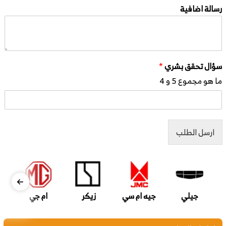
رسالة اضافية
سؤال تحقق بشري
*
ما هو مجموع 5 و 4
ارسل الطلب
جيلي
جيه ام سي
زيكر
ام جي