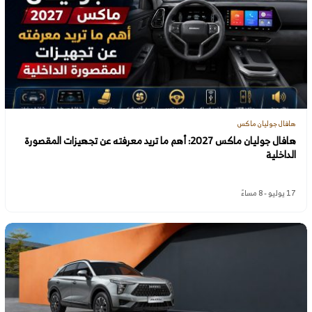
هافال جوليان ماكس
هافال جوليان ماكس 2027: أهم ما تريد معرفته عن تجهيزات المقصورة
الداخلية
17 يوليو - 8 مساءً