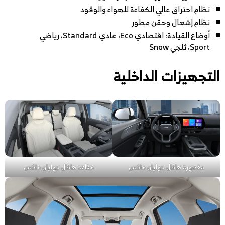
نظام احتراق عالي الكفاءة للهواء والوقود
نظام إشعال وحقن مطور
أوضاع القيادة: اقتصادي Eco، عادي Standard، رياضي
Sport، ثلجي Snow
التجهيزات الداخلية
مقصورة هافال جوليان ماكس
مقاعد هافال جوليان ماكس