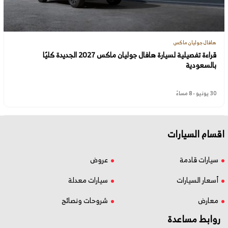
هافال جوليان ماكس
قراءة تفصيلية لسيارة هافال جوليان ماكس 2027 الجديدة كليًا
بالسعودية
30 يونيو - 8 مساءً
اقسام السيارات
سيارات قادمة
عروض
أسعار السيارات
سيارات معدلة
معارض
شروحات ونصائح
روابط مساعدة