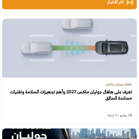
اخر الاخبار
هافال جوليان ماكس
تعرف على هافال جوليان ماكس 2027 وأهم تجهيزات السلامة وتقنيات
مساعدة السائق
28 يوليو - 5 مساءً