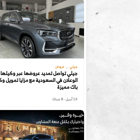
جيلي
عروض
جيلي تواصل تمديد عروضها عبر وكيلها
الوعلان في السعودية مع مزايا تمويل و
باك مميزة
19 أبريل - 8 صباحًا