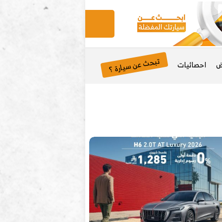
تبحث عن سيارة ؟
ض
احصائيات