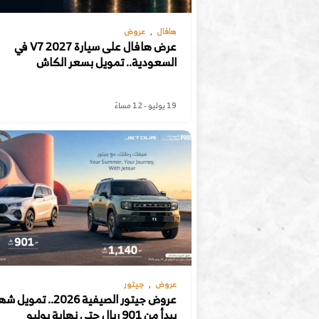
هافال
عروض
عرض هافال على سيارة V7 2027 في
السعودية.. تمويل بسعر الكاش
19 يوليو - 12 مساءً
عروض
جيتور
عروض جيتور الصيفية 2026.. تم
يبدأ من 901 ريال حتى نهاية يوليو