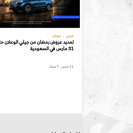
جيلي
عروض
تمديد عروض رمضان من جيلي الوعلان ح
31 مارس في السعودية
11 مارس - 7 مساءً