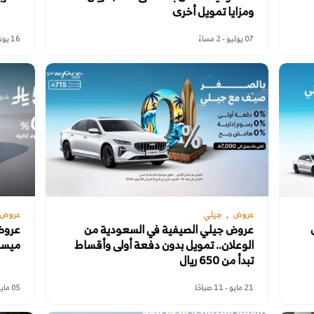
ومزايا تمويل أخرى
07 يوليو - 2 مساءً
16 يونيو - 2 مساءً
عروض
جيلي
عروض
عروض جيلي الصيفية في السعودية من
عروض
الوعلان.. تمويل بدون دفعة أولى وأقساط
ميسر يبدأ من 
تبدأ من 650 ريال
21 مايو - 11 صباحًا
05 مايو - 9 صباحًا