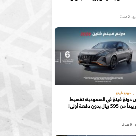
دونغ فينغ
 دونغ فينغ في السعودية: تقسيط
595 ريال بدون دفعة أولى!