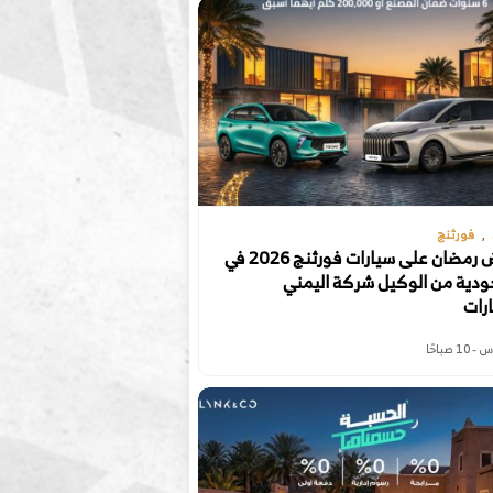
فورثنج
عروض رمضان على سيارات فورثنج 2026 في
ودية من الوكيل شركة اليمني
رات