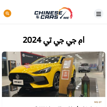
ام جي جي تي 2024
MG GT