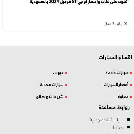
تعرف على فئات وأسعار ام جي GT موديل 2024 بالسعودية
09 يناير - 3 مساءً
اقسام السيارات
سيارات قادمة
عروض
أسعار السيارات
سيارات معدلة
معارض
شروحات ونصائح
روابط مساعدة
سياسة الخصوصية
إسألنا