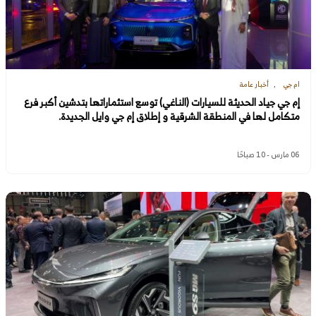
ام جي
أخبار عامة
إم جي جياد الحديثة للسيارات (الناغي) توسع استثماراتها بتدشين أكبر فرع
متكامل لها في المنطقة الشرقية و إطلاق إم جي وايل الجديدة.
06 مارس - 10 صباحًا