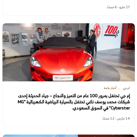
27 مايو - 6 مساءً
ام جي
أخبار عامة
إم جي تحتفل بمرور 100 عام من التميز والنجاح – جياد الحديثة إحدى
شركات محمد يوسف ناغي تحتفل بالسيارة الرياضية الكهربائية “MG
Cyberster” في السوق السعودي.
14 مارس - 12 مساءً