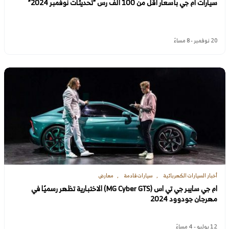
سيارات ام جي بأسعار أقل من 100 ألف رس “تحديثات نوفمبر 2024”
20 نوفمبر - 8 مساءً
أخبار السيارات الكهربائية
سيارات قادمة
معارض
ام جي سايبر جي تي اس (MG Cyber GTS) الاختبارية تظهر رسميًا في
مهرجان جودوود 2024
12 يوليو - 4 مساءً