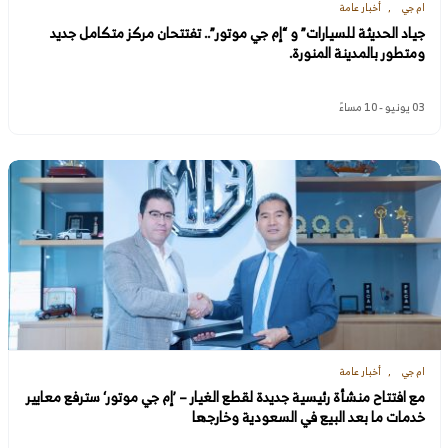
ام جي
أخبار عامة
جياد الحديثة للسيارات” و “إم جي موتور”.. تفتتحان مركز متكامل جديد
ومتطور بالمدينة المنورة.
03 يونيو - 10 مساءً
ام جي
أخبار عامة
مع افتتاح منشأة رئيسية جديدة لقطع الغيار – ’إم جي موتور‘ سترفع معايير
خدمات ما بعد البيع في السعودية وخارجها