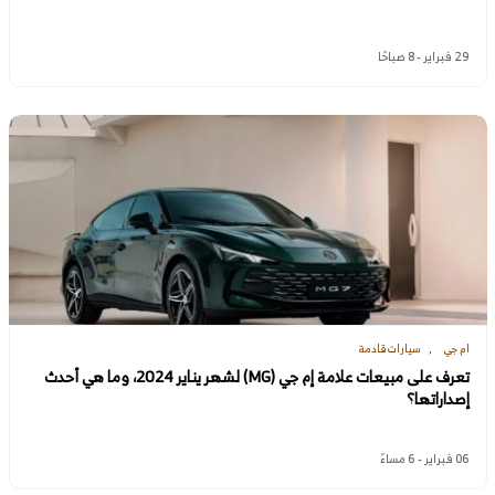
29 فبراير - 8 صباحًا
ام جي
سيارات قادمة
تعرف على مبيعات علامة إم جي (MG) لشهر يناير 2024، وما هي أحدث
إصداراتها؟
06 فبراير - 6 مساءً