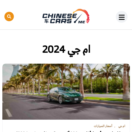
ام جي 2024
ام جي
أسعار السيارات