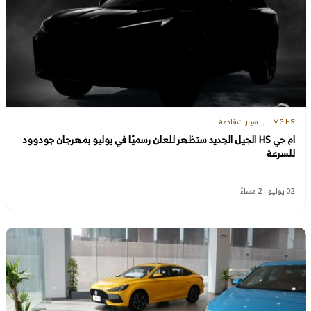
MG HS
سيارات قادمة
ام جي HS الجيل الجديد ستظهر للعلن رسميًا في يوليو بمهرجان جودوود
للسرعة
02 يوليو - 2 مساءً