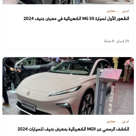
ام جي
معارض
الظهور الأول لسيارة MG S9 الكهربائية في معرض جنيف 2024
29 فبراير - 8 صباحًا
ام جي
معارض
الكشف الرسمي عن MG9 الكهربائية بمعرض جنيف للسيارات 2024