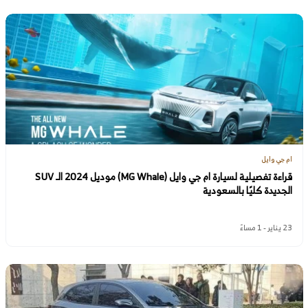
ام جي وايل
قراءة تفصيلية لسيارة ام جي وايل (MG Whale) موديل 2024 الـ SUV
الجديدة كليًا بالسعودية
23 يناير - 1 مساءً