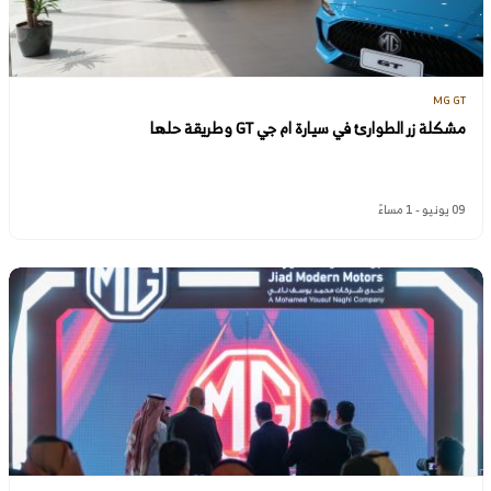
MG GT
مشكلة زر الطوارئ في سيارة ام جي GT وطريقة حلها
09 يونيو - 1 مساءً