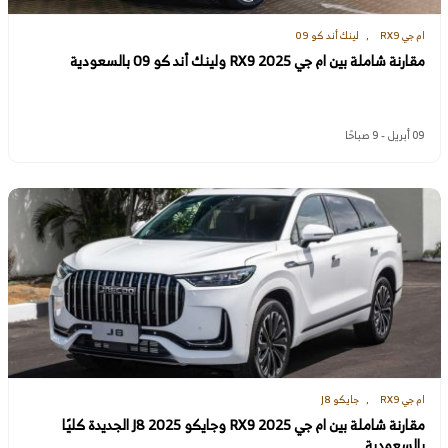
ام جي RX9
لينك أند كو 09
مقارنة شاملة بين ام جي RX9 2025 ولينك أند كو 09 بالسعودية
09 أبريل - 9 صباحًا
ام جي RX9
جايكو J8
مقارنة شاملة بين ام جي RX9 2025 وجايكو J8 2025 الجديدة كليًا
بالسعودية