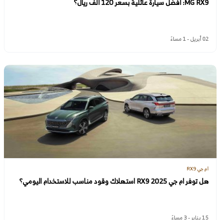
MG RX9: أفضل سيارة عائلية بسعر 120 ألف ريال؟
02 أبريل - 1 مساءً
ام جي RX9
هل توفر ام جي RX9 2025 استهلاك وقود مناسب للاستخدام اليومي؟
15 يناير - 3 مساءً