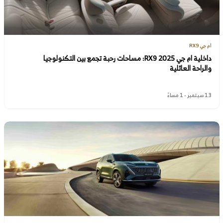
ام جي RX9
داخلية ام جي RX9 2025: مساحات رحبة تجمع بين التكنولوجيا
والراحة العائلية
13 سبتمبر - 1 مساءً