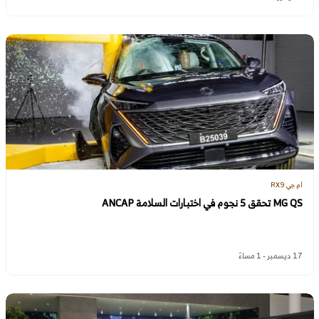
ام جي RX9
MG QS تحقق 5 نجوم في اختبارات السلامة ANCAP
17 ديسمبر - 1 مساءً