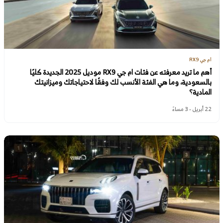
ام جي RX9
أهم ما تريد معرفته عن فئات ام جي RX9 موديل 2025 الجديدة كليًا
بالسعودية، وما هي الفئة الأنسب لك وفقًا لاحتياجاتك وميزانيتك
المادية؟
22 أبريل - 3 مساءً