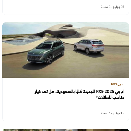
05 يوليو - 2 مساءً
ام جي RX9
ام جي RX9 2025 الجديدة كليًا بالسعودية.. هل تعد خيار
مناسب للعائلات؟
18 يونيو - 7 مساءً