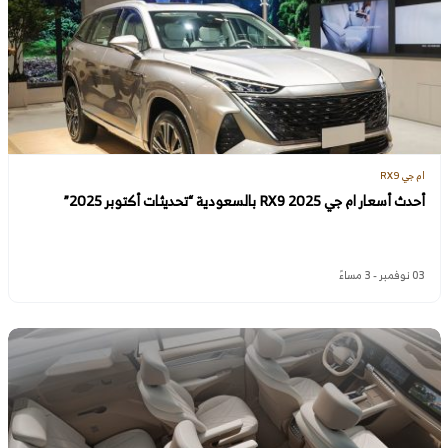
ام جي RX9
أحدث أسعار ام جي RX9 2025 بالسعودية “تحديثات أكتوبر 2025”
03 نوفمبر - 3 مساءً