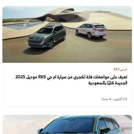
ام جي RX9
تعرف على مواصفات فئة لكجري من سيارة ام جي RX9 موديل 2025
الجديدة كليًا بالسعودية
19 أكتوبر - 4 مساءً