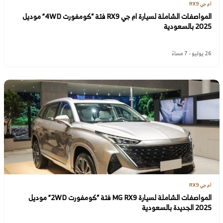
ام جي RX9
المواصفات الشاملة لسيارة ام جي RX9 فئة “كومفورت 4WD” موديل
2025 بالسعودية
26 يوليو - 7 مساءً
ام جي RX9
المواصفات الشاملة لسيارة MG RX9 فئة “كومفورت 2WD” موديل
2025 الجديدة بالسعودية