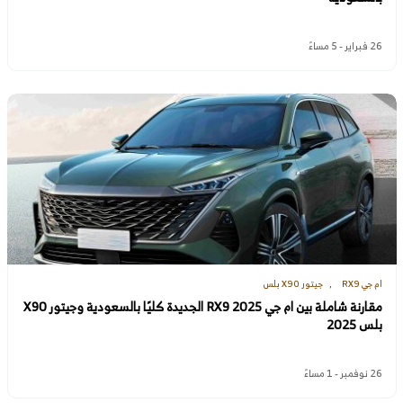
26 فبراير - 5 مساءً
ام جي RX9
جيتور X90 بلس
مقارنة شاملة بين ام جي RX9 2025 الجديدة كليًا بالسعودية وجيتور X90
بلس 2025
26 نوفمبر - 1 مساءً