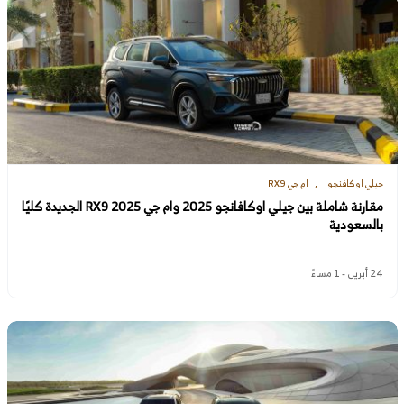
جيلي اوكافنجو
ام جي RX9
مقارنة شاملة بين جيلي اوكافانجو 2025 وام جي RX9 2025 الجديدة كليًا
بالسعودية
24 أبريل - 1 مساءً