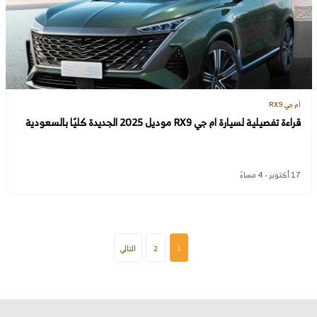
ام جي RX9
قراءة تفصيلية لسيارة ام جي RX9 موديل 2025 الجديدة كليًا بالسعودية
17 أكتوبر - 4 مساءً
1
2
التالي