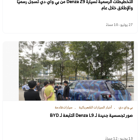
التخطيطات الرسمية لسيارة Denza Z9 من بي واي دي تسجل رسميًا
والإطلاق خلال عام
27 يوليو - 10 مساءً
بي واي دي
أخبار السيارات الكهربائية
سيارات قادمة
صور تجسسية جديدة لـ Denza L9 التابعة لـ BYD
13 يونيو - 12 مساءً