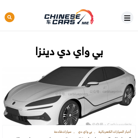
بي واي دي دينزا
أخبار السيارات الكهربائية
بي واي دي
سيارات قادمة