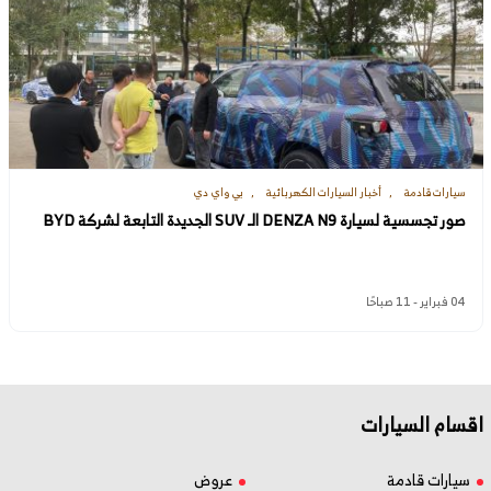
سيارات قادمة
أخبار السيارات الكهربائية
بي واي دي
صور تجسسية لسيارة DENZA N9 الـ SUV الجديدة التابعة لشركة BYD
04 فبراير - 11 صباحًا
اقسام السيارات
سيارات قادمة
عروض