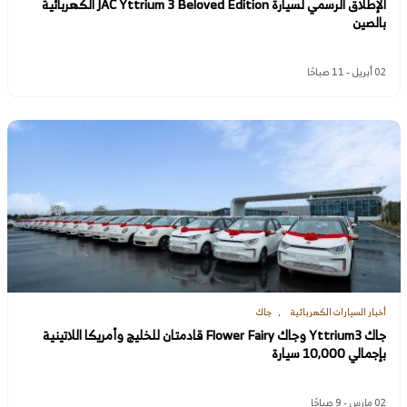
الإطلاق الرسمي لسيارة JAC Yttrium 3 Beloved Edition الكهربائية
بالصين
02 أبريل - 11 صباحًا
أخبار السيارات الكهربائية
جاك
جاك Yttrium3 وجاك Flower Fairy قادمتان للخليج وأمريكا اللاتينية
بإجمالي 10,000 سيارة
02 مارس - 9 صباحًا