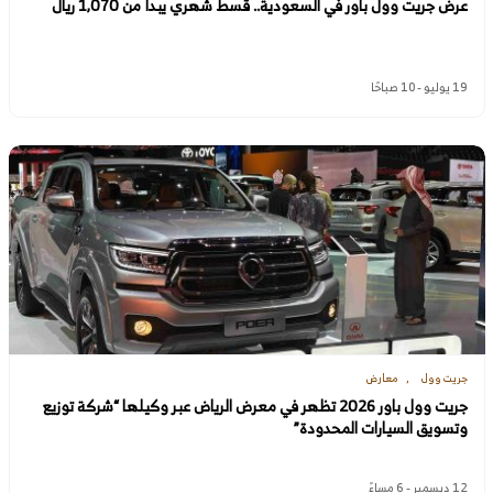
عرض جريت وول باور في السعودية.. قسط شهري يبدأ من 1,070 ريال
19 يوليو - 10 صباحًا
جريت وول
معارض
جريت وول باور 2026 تظهر في معرض الرياض عبر وكيلها “شركة توزيع
وتسويق السيارات المحدودة”
12 ديسمبر - 6 مساءً