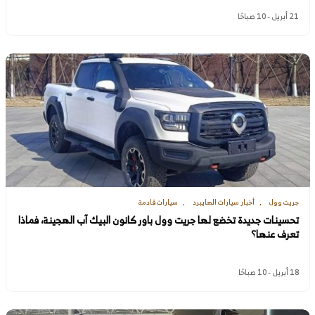
21 أبريل - 10 صباحًا
جريت وول
أخبار سيارات الهايبرد
سيارات قادمة
تحسينات جديدة تخضع لها جريت وول باور كانون البيك آب الهجينة، فماذا
تعرف عنها؟
18 أبريل - 10 صباحًا