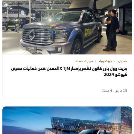
معارض
جريت وول
سيارات معدلة
جريت وول باور كانون تظهر بإصدار X TJM المعدل ضمن فعاليات معرض
كيوشو 2024
13 مارس - 4 مساءً