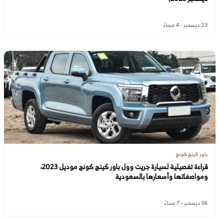
23 ديسمبر - 4 مساءً
باور كينج كونج
قراءة تفصيلية لسيارة جريت وول باور كينج كونج موديل 2023،
ومواصفاتها وأسعارها بالسعودية
06 ديسمبر - 7 مساءً