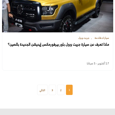
سيارات قادمة
جريت وول
ماذا تعرف عن سيارة جريت وول باور بيرفورمانس إيديشن الجديدة بالصين؟
17 أكتوبر - 5 صباحًا
1
2
3
التالي