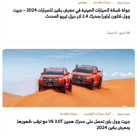
جريت وول
سيارات قادمة
معارض
جولة شبكة السيارات الصينية في معرض بكين للسيارات 2024 – جريت
وول كانون (باور) بمحرك 2.4 لتر ديزل تيربو المحدث
04 مايو - 6 مساءً
جريت وول
أخبار سيارات الهايبرد
سيارات قادمة
جريت وول باور تحصل على محرك هجين V6 3.0T مع ترقب ظهورها
بمعرض بكين 2024