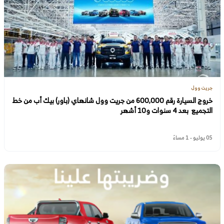
جريت وول
خروج السيارة رقم 600,000 من جريت وول شانهاي (باور) بيك أب من خط
التجميع بعد 4 سنوات و10 أشهر
05 يوليو - 1 مساءً