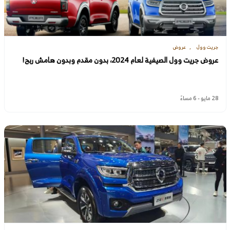
جريت وول
عروض
عروض جريت وول الصيفية لعام 2024، بدون مقدم وبدون هامش ربح!
28 مايو - 6 مساءً