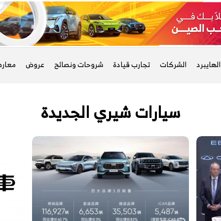
لهايبرد
الشركات
تجارب قيادة
شروحات ونصائح
عروض
معار
سيارات شيري الجديدة