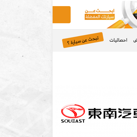
تبحث عن سيارة ؟
ض
احصائيات