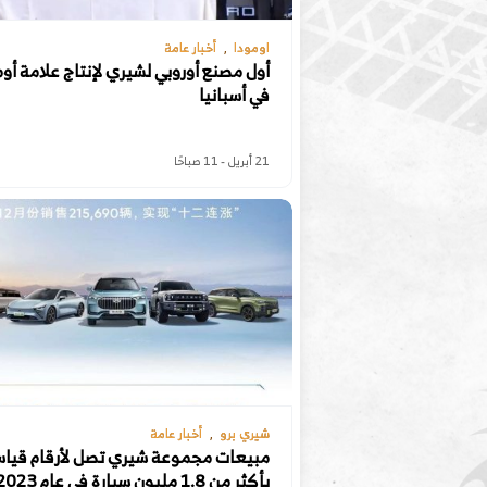
اومودا
أخبار عامة
أول مصنع أوروبي لشيري لإنتاج علامة أو
في أسبانيا
21 أبريل - 11 صباحًا
شيري برو
أخبار عامة
مبيعات مجموعة شيري تصل لأرقام قيا
بأكثر من 1.8 مليون سيارة في عام 2023.