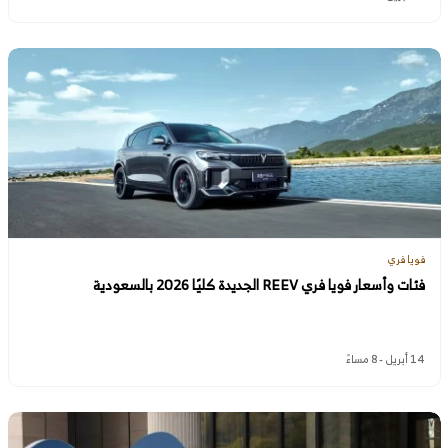
فويا فري
فئات وأسعار فويا فري REEV الجديدة كليًا 2026 بالسعودية
14 أبريل - 8 مساءً