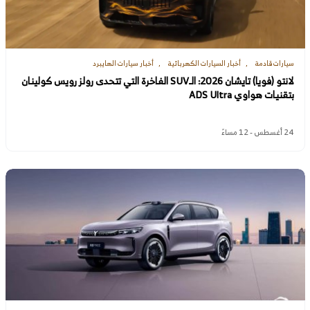
سيارات قادمة
أخبار السيارات الكهربائية
أخبار سيارات الهايبرد
لانتو (فويا) تايشان 2026: الـSUV الفاخرة التي تتحدى رولز رويس كولينان
بتقنيات هواوي ADS Ultra
24 أغسطس - 12 مساءً