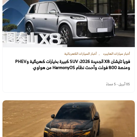
أخبار سيارات الهايبرد
أخبار السيارات الكهربائية
فويا تايشان X8 الجديدة 2026: SUV كبيرة بخيارات كهربائية وPHEV
ومنصة 800 فولت وأحدث نظام HarmonyOS من هواوي
05 أبريل - 5 مساءً