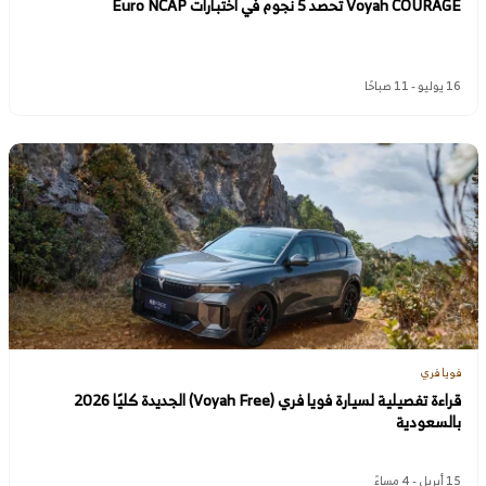
Voyah COURAGE تحصد 5 نجوم في اختبارات Euro NCAP
16 يوليو - 11 صباحًا
فويا فري
قراءة تفصيلية لسيارة فويا فري (Voyah Free) الجديدة كليًا 2026
بالسعودية
15 أبريل - 4 مساءً