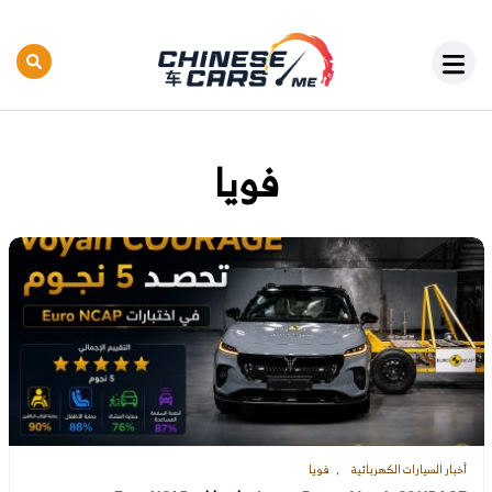
فويا
أخبار السيارات الكهربائية
فويا