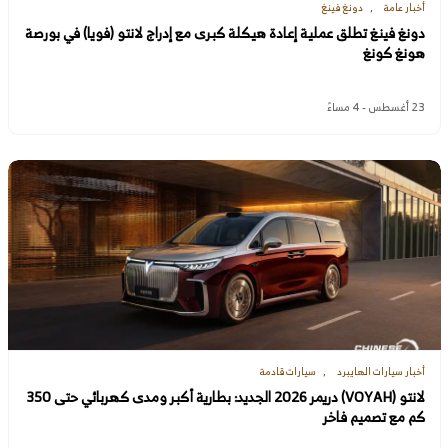
أخبار عامة
دونغ فينغ
دونغ فينغ تطلق عملية إعادة هيكلة كبرى مع إدراج لانتو (فويا) في بورصة
هونغ كونغ
23 أغسطس - 4 مساءً
أخبار سيارات الهايبرد
سيارات قادمة
لانتو (VOYAH) دريمر 2026 الجديد: بطارية أكبر ومدى كهربائي حتى 350
كم مع تصميم فاخر