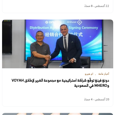
22 أغسطس - 8 مساءً
أخبار عامة
ام هيرو
دونغ فينغ توقّع شراكة استراتيجية مع مجموعة الغرير لإطلاق VOYAH
وMHERO في السعودية
20 أغسطس - 4 مساءً