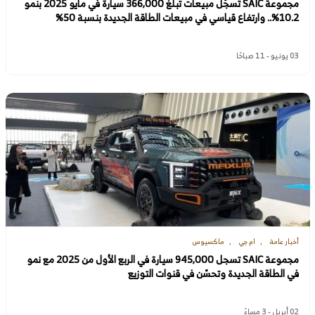
مجموعة SAIC تُسجّل مبيعات تبلغ 366,000 سيارة في مايو 2025 بنمو
10.2%.. وارتفاع قياسي في مبيعات الطاقة الجديدة بنسبة 50%
03 يونيو - 11 صباحًا
أخبار عامة
ام جي
ماكسيوس
مجموعة SAIC تسجل 945,000 سيارة في الربع الأول من 2025 مع نمو
في الطاقة الجديدة وتحسّن في قنوات التوزيع
02 أبريل - 3 مساءً