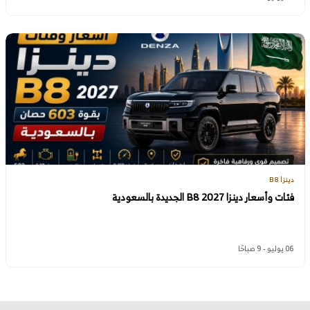
دينزا B8
فئات وأسعار دينزا B8 2027 الجديدة بالسعودية
06 يوليو - 9 صباحًا