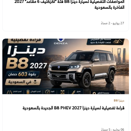
المواصفات التفصيلية لسيارة دينزا B8 فئة “اكزكتيف 6 مقاعد” 2027
الفاخرة بالسعودية
27 يوليو - 2 مساءً
دينزا B8
قراءة تفصيلية لسيارة دينزا B8 PHEV 2027 الجديدة بالسعودية
06 يوليو - 5 مساءً